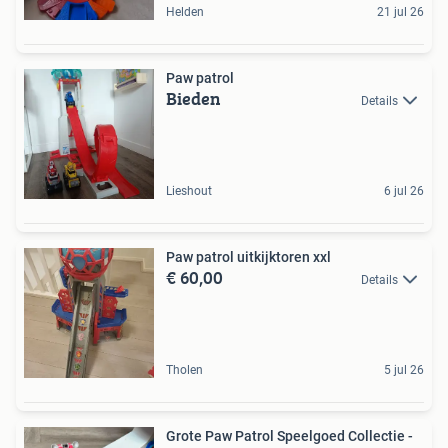
Helden
21 jul 26
Paw patrol
Bieden
Details
Lieshout
6 jul 26
Paw patrol uitkijktoren xxl
€ 60,00
Details
Tholen
5 jul 26
Grote Paw Patrol Speelgoed Collectie -