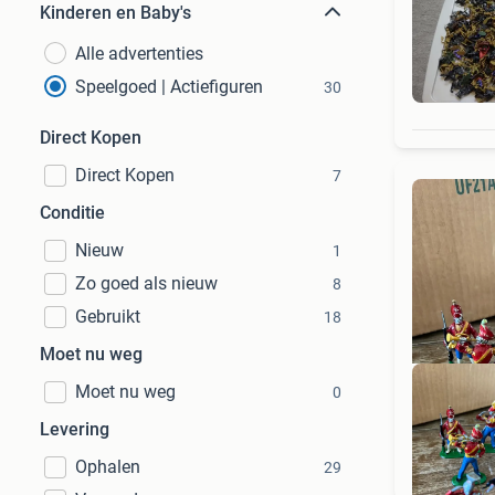
Kinderen en Baby's
Alle advertenties
Speelgoed | Actiefiguren
30
Direct Kopen
Direct Kopen
7
Conditie
Nieuw
1
Zo goed als nieuw
8
Gebruikt
18
Moet nu weg
Moet nu weg
0
Levering
Ophalen
29