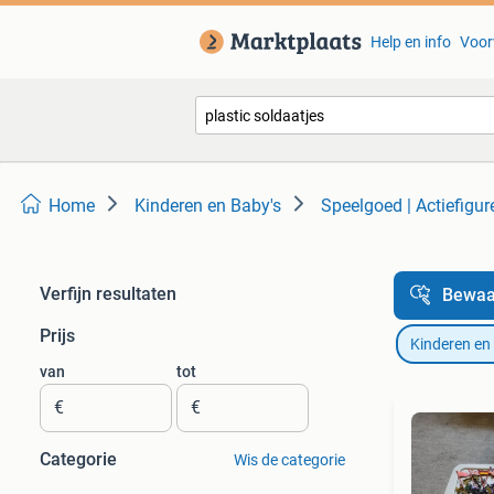
Help en info
Voor
Home
Kinderen en Baby's
Speelgoed | Actiefigur
Verfijn resultaten
Bewaa
Prijs
Kinderen en
van
tot
€
€
Categorie
Wis de categorie