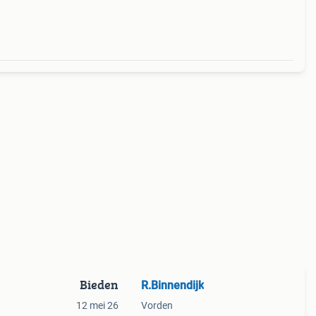
Bieden
R.Binnendijk
12 mei 26
Vorden