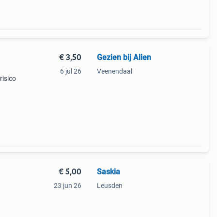
€ 3,50
Gezien bij Alien
6 jul 26
Veenendaal
risico
€ 5,00
Saskia
23 jun 26
Leusden