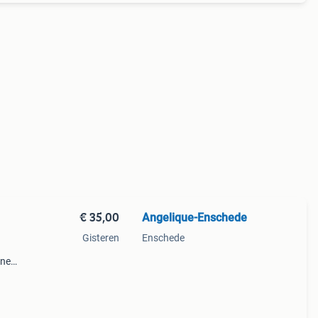
€ 35,00
Angelique-Enschede
Gisteren
Enschede
ene
3