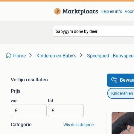
Help en info
Voor
Home
Kinderen en Baby's
Speelgoed | Babyspee
Verfijn resultaten
Bewaa
Prijs
Kinderen en
van
tot
€
€
Categorie
Wis de categorie