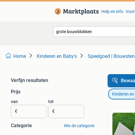
Help en info
Voor
Home
Kinderen en Baby's
Speelgoed | Bouwste
Verfijn resultaten
Bewaa
Prijs
Kinderen en
van
tot
€
€
Categorie
Wis de categorie