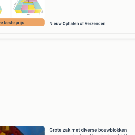
e beste prijs
Nieuw
Ophalen of Verzenden
Grote zak met diverse bouwblokken