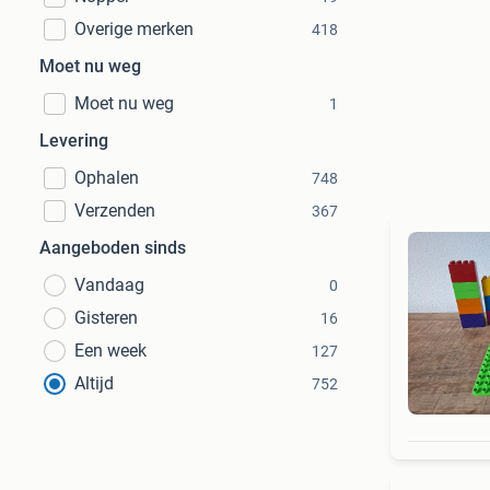
Overige merken
418
Moet nu weg
Moet nu weg
1
Levering
Ophalen
748
Verzenden
367
Aangeboden sinds
Vandaag
0
Gisteren
16
Een week
127
Altijd
752