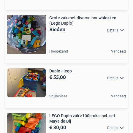
Grote zak met diverse bouwblokken
(Lego Duplo)
Bieden
Details
Hoogezand
Vandaag
Duplo - lego
€ 55,00
Details
Spijkenisse
Vandaag
LEGO Duplo zak >100stuks incl. set
Maya de Bij
€ 30,00
Details