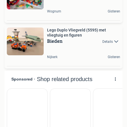
Wognum
Gisteren
Lego Duplo Vliegveld (5595) met
vliegtuig en figuren
Bieden
Details
Nijkerk
Gisteren