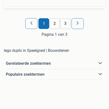
1
2
3
Pagina 1 van 3
lego duplo in Speelgoed | Bouwstenen
Gerelateerde zoektermen
Populaire zoektermen