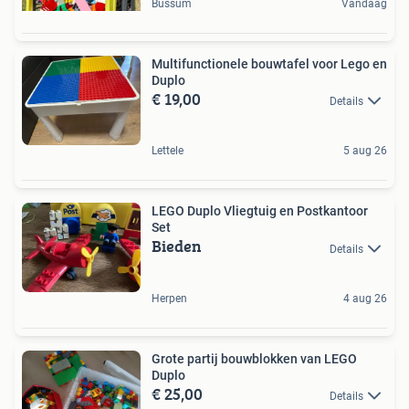
Bussum
Vandaag
Multifunctionele bouwtafel voor Lego en
Duplo
€ 19,00
Details
Lettele
5 aug 26
LEGO Duplo Vliegtuig en Postkantoor
Set
Bieden
Details
Herpen
4 aug 26
Grote partij bouwblokken van LEGO
Duplo
€ 25,00
Details