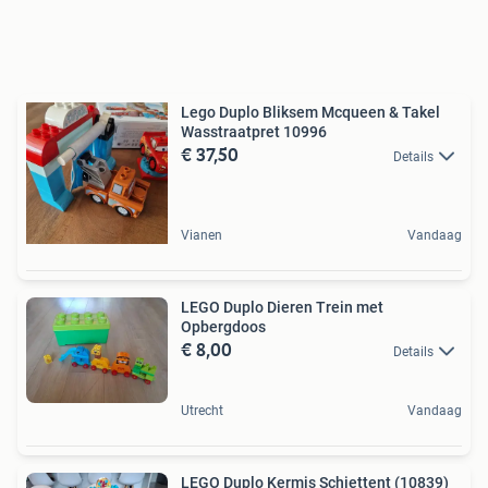
Lego Duplo Bliksem Mcqueen & Takel
Wasstraatpret 10996
€ 37,50
Details
Vianen
Vandaag
LEGO Duplo Dieren Trein met
Opbergdoos
€ 8,00
Details
Utrecht
Vandaag
LEGO Duplo Kermis Schiettent (10839)