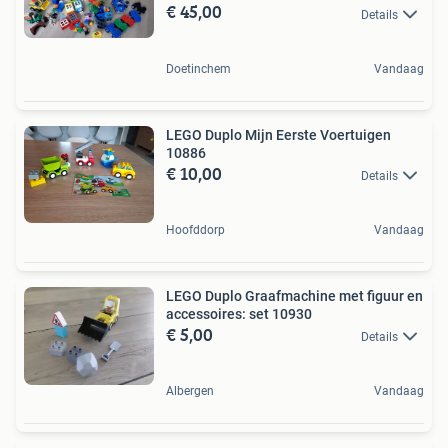
€ 45,00
Details
Doetinchem
Vandaag
LEGO Duplo Mijn Eerste Voertuigen
10886
€ 10,00
Details
Hoofddorp
Vandaag
LEGO Duplo Graafmachine met figuur en
accessoires: set 10930
€ 5,00
Details
Albergen
Vandaag