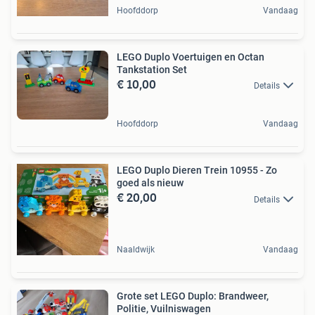
Hoofddorp
Vandaag
LEGO Duplo Voertuigen en Octan
Tankstation Set
€ 10,00
Details
Hoofddorp
Vandaag
LEGO Duplo Dieren Trein 10955 - Zo
goed als nieuw
€ 20,00
Details
Naaldwijk
Vandaag
Grote set LEGO Duplo: Brandweer,
Politie, Vuilniswagen