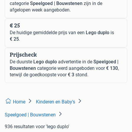
categorie
Speelgoed | Bouwstenen
zijn in de
afgelopen week aangeboden.
€ 25
De huidige gemiddelde prijs van een
Lego duplo
is
€ 25
.
Prijscheck
De duurste
Lego duplo
advertentie in de
Speelgoed |
Bouwstenen
categorie werd aangeboden voor
€ 130
,
terwijl de goedkoopste voor
€ 3
stond.
Home
Kinderen en Baby's
Speelgoed | Bouwstenen
936 resultaten
voor 'lego duplo'