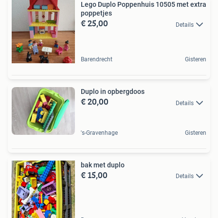
Lego Duplo Poppenhuis 10505 met extra
poppetjes
€ 25,00
Details
Barendrecht
Gisteren
Duplo in opbergdoos
€ 20,00
Details
's-Gravenhage
Gisteren
bak met duplo
€ 15,00
Details