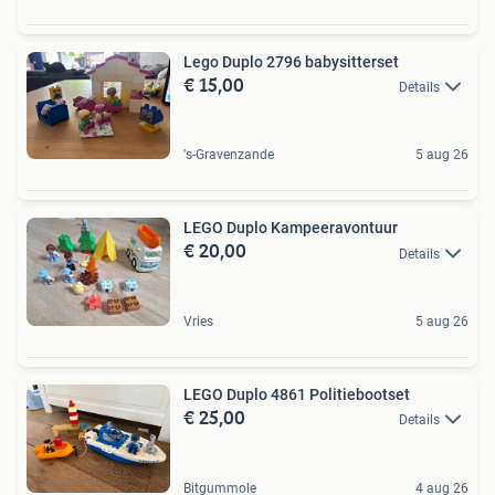
Lego Duplo 2796 babysitterset
€ 15,00
Details
's-Gravenzande
5 aug 26
LEGO Duplo Kampeeravontuur
€ 20,00
Details
Vries
5 aug 26
LEGO Duplo 4861 Politiebootset
€ 25,00
Details
Bitgummole
4 aug 26