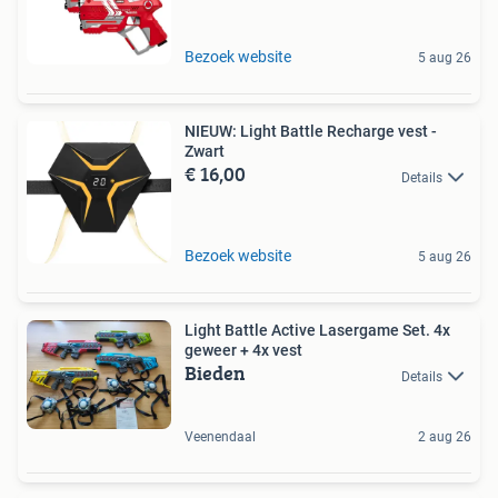
Bezoek website
5 aug 26
NIEUW: Light Battle Recharge vest -
Zwart
€ 16,00
Details
Bezoek website
5 aug 26
Light Battle Active Lasergame Set. 4x
geweer + 4x vest
Bieden
Details
Veenendaal
2 aug 26