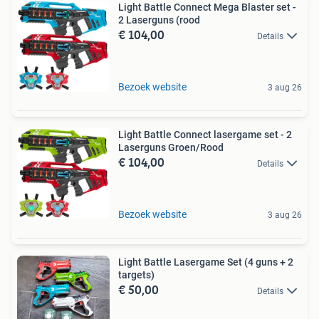
Light Battle Connect Mega Blaster set -
2 Laserguns (rood
€ 104,00
Details
Bezoek website
3 aug 26
Light Battle Connect lasergame set - 2
Laserguns Groen/Rood
€ 104,00
Details
Bezoek website
3 aug 26
Light Battle Lasergame Set (4 guns + 2
targets)
€ 50,00
Details