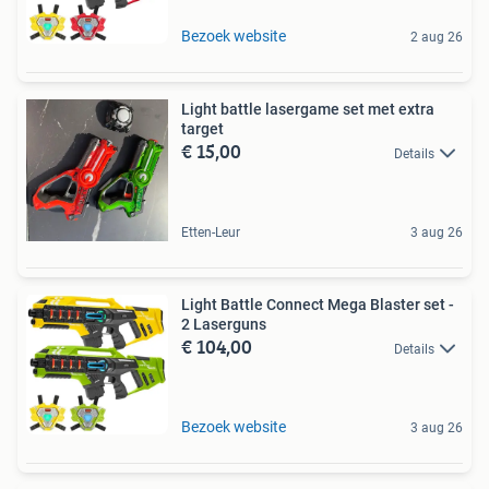
Bezoek website
2 aug 26
Light battle lasergame set met extra
target
€ 15,00
Details
Etten-Leur
3 aug 26
Light Battle Connect Mega Blaster set -
2 Laserguns
€ 104,00
Details
Bezoek website
3 aug 26