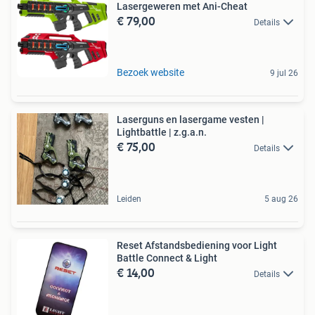
Lasergeweren met Ani-Cheat
€ 79,00
Details
Bezoek website
9 jul 26
Laserguns en lasergame vesten |
Lightbattle | z.g.a.n.
€ 75,00
Details
Leiden
5 aug 26
Reset Afstandsbediening voor Light
Battle Connect & Light
€ 14,00
Details