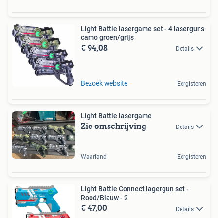
Light Battle lasergame set - 4 laserguns
camo groen/grijs
€ 94,08
Details
Bezoek website
Eergisteren
Light Battle lasergame
Zie omschrijving
Details
Waarland
Eergisteren
Light Battle Connect lagergun set -
Rood/Blauw - 2
€ 47,00
Details