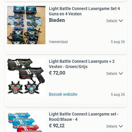
Light Battle Connect Lasergame Set 4
Guns en 4 Vesten
Bieden
Details
Veenendaal
5 aug 26
Light Battle Connect Laserguns + 2
Vesten - Groen/Grijs
€ 72,00
Details
Bezoek website
5 aug 26
Light Battle Connect Lasergame set -
Rood/Blauw - 4
€ 92,12
Details