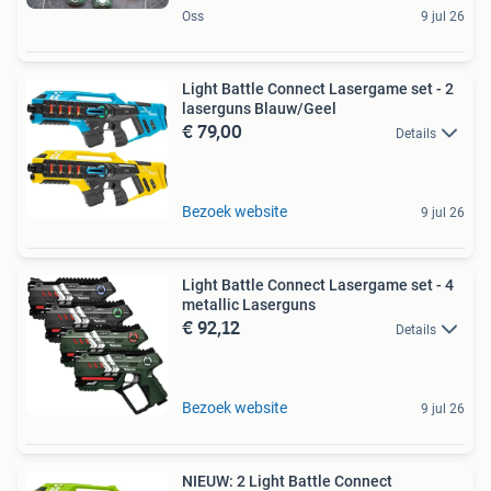
Oss
9 jul 26
Light Battle Connect Lasergame set - 2
laserguns Blauw/Geel
€ 79,00
Details
Bezoek website
9 jul 26
Light Battle Connect Lasergame set - 4
metallic Laserguns
€ 92,12
Details
Bezoek website
9 jul 26
NIEUW: 2 Light Battle Connect