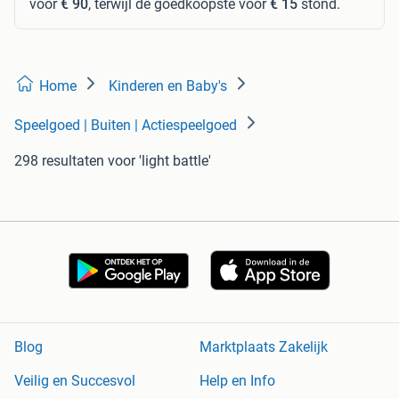
voor
€ 90
, terwijl de goedkoopste voor
€ 15
stond.
Home
Kinderen en Baby's
Speelgoed | Buiten | Actiespeelgoed
298 resultaten
voor 'light battle'
Blog
Marktplaats Zakelijk
Veilig en Succesvol
Help en Info