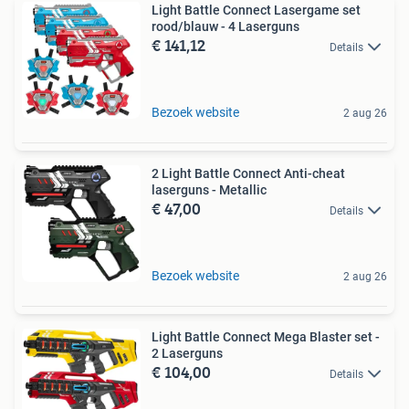
Light Battle Connect Lasergame set
rood/blauw - 4 Laserguns
€ 141,12
Details
Bezoek website
2 aug 26
2 Light Battle Connect Anti-cheat
laserguns - Metallic
€ 47,00
Details
Bezoek website
2 aug 26
Light Battle Connect Mega Blaster set -
2 Laserguns
€ 104,00
Details