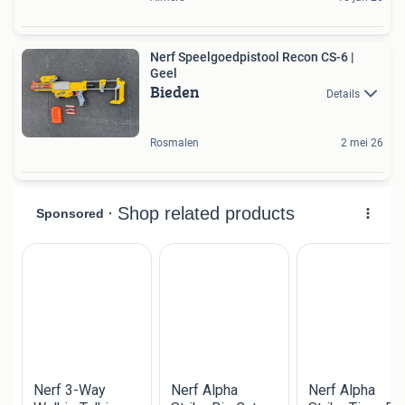
Nerf Speelgoedpistool Recon CS-6 |
Geel
Bieden
Details
Rosmalen
2 mei 26