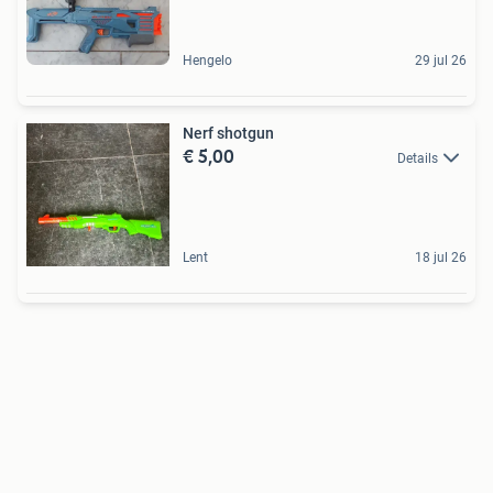
Hengelo
29 jul 26
Nerf shotgun
€ 5,00
Details
Lent
18 jul 26