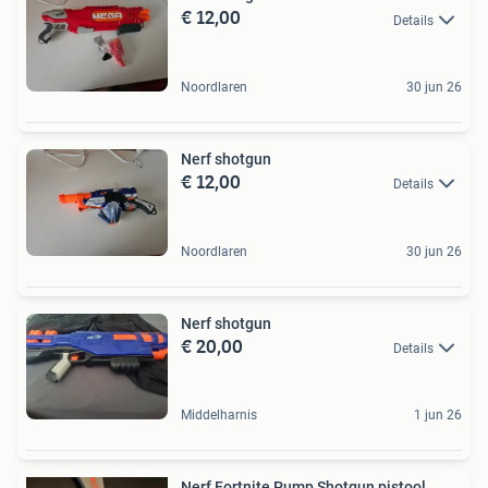
€ 12,00
Details
Noordlaren
30 jun 26
Nerf shotgun
€ 12,00
Details
Noordlaren
30 jun 26
Nerf shotgun
€ 20,00
Details
Middelharnis
1 jun 26
Nerf Fortnite Pump Shotgun pistool