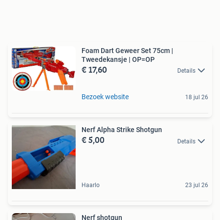
Foam Dart Geweer Set 75cm |
Tweedekansje | OP=OP
€ 17,60
Details
Bezoek website
18 jul 26
Nerf Alpha Strike Shotgun
€ 5,00
Details
Haarlo
23 jul 26
Nerf shotgun