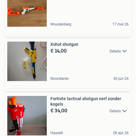
Woudenberg
17 mei 26
Xshot shotgun
€ 14,00
Details
Noordlaren
30 jun 26
Fortnite tactical shotgun nerf zonder
kogels
€ 34,00
Details
Hasselt
28 apr 26