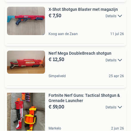
X-Shot Shotgun Blaster met magazijn
€ 7,50
Details
Koog aan de Zaan
11 jul 26
Nerf Mega DoubleBreach shotgun
€ 12,50
Details
Simpelveld
25 apr 26
Fortnite Nerf Guns: Tactical Shotgun &
Grenade Launcher
€ 59,00
Details
Markelo
2 jun 26