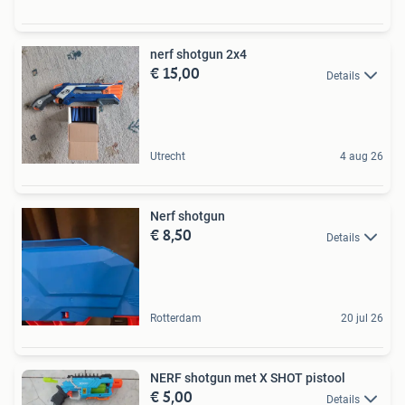
nerf shotgun 2x4
€ 15,00
Details
Utrecht
4 aug 26
Nerf shotgun
€ 8,50
Details
Rotterdam
20 jul 26
NERF shotgun met X SHOT pistool
€ 5,00
Details