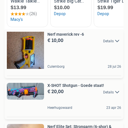
Nerf maverick rev -6
€ 10,00
Details
Culemborg
28 jul 26
X-SHOT Shotgun - Goede staat!
€ 20,00
Details
Heerhugowaard
23 apr 26
Nerf Elite Set: Strongarm (6-shor) &