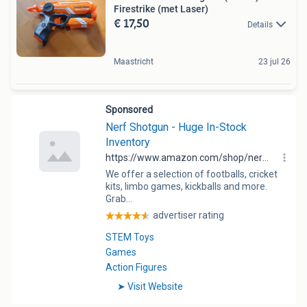
Firestrike (met Laser)
€ 17,50
Details
Maastricht
23 jul 26