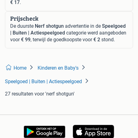
€ 17
.
Prijscheck
De duurste
Nerf shotgun
advertentie in de
Speelgoed
| Buiten | Actiespeelgoed
categorie werd aangeboden
voor
€ 99
, terwijl de goedkoopste voor
€ 2
stond.
Home
Kinderen en Baby's
Speelgoed | Buiten | Actiespeelgoed
27 resultaten
voor 'nerf shotgun'