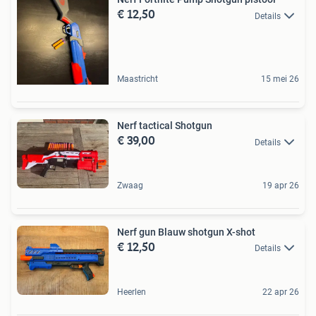
€ 12,50
Details
Maastricht
15 mei 26
Nerf tactical Shotgun
€ 39,00
Details
Zwaag
19 apr 26
Nerf gun Blauw shotgun X-shot
€ 12,50
Details
Heerlen
22 apr 26