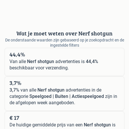
Wat je moet weten over Nerf shotgun
De onderstaande waarden zijn gebaseerd op je zoekopdracht en de
ingestelde filters
44,4%
Van alle
Nerf shotgun
advertenties is
44,4%
beschikbaar voor verzending.
3,7%
3,7%
van alle
Nerf shotgun
advertenties in de
categorie
Speelgoed | Buiten | Actiespeelgoed
zijn in
de afgelopen week aangeboden.
€ 17
De huidige gemiddelde prijs van een
Nerf shotgun
is