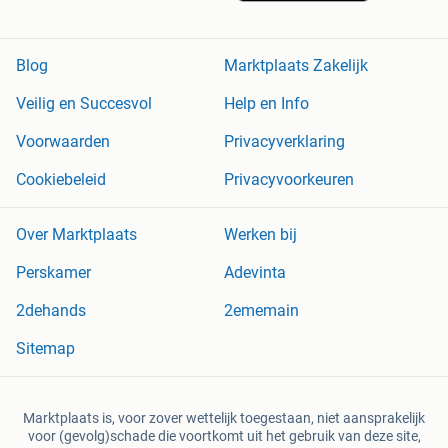
Blog
Marktplaats Zakelijk
Veilig en Succesvol
Help en Info
Voorwaarden
Privacyverklaring
Cookiebeleid
Privacyvoorkeuren
Over Marktplaats
Werken bij
Perskamer
Adevinta
2dehands
2ememain
Sitemap
Marktplaats is, voor zover wettelijk toegestaan, niet aansprakelijk
voor (gevolg)schade die voortkomt uit het gebruik van deze site,