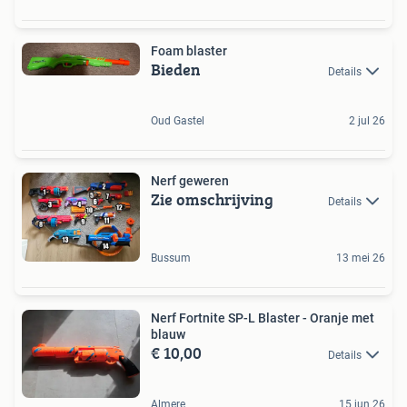
Foam blaster
Bieden
Details
Oud Gastel
2 jul 26
Nerf geweren
Zie omschrijving
Details
Bussum
13 mei 26
Nerf Fortnite SP-L Blaster - Oranje met
blauw
€ 10,00
Details
Almere
15 jun 26