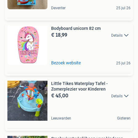
Deventer
25 jul 26
Bodyboard unicorn 82 cm
€ 18,99
Details
Bezoek website
25 jul 26
Little Tikes Waterplay Tafel -
Zomerplezier voor Kinderen
€ 45,00
Details
Leeuwarden
Gisteren