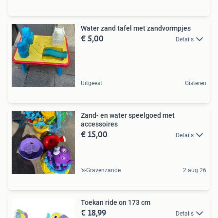
Water zand tafel met zandvormpjes
€ 5,00
Details
Uitgeest
Gisteren
Zand- en water speelgoed met
accessoires
€ 15,00
Details
's-Gravenzande
2 aug 26
Toekan ride on 173 cm
€ 18,99
Details