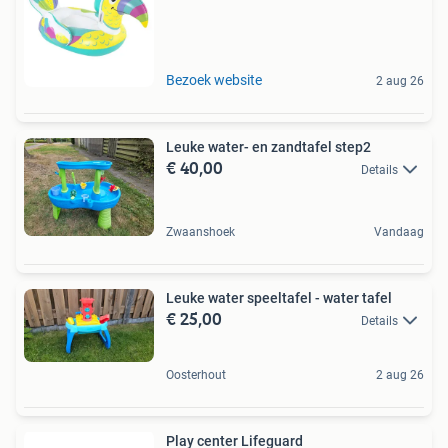
Bezoek website
2 aug 26
Leuke water- en zandtafel step2
€ 40,00
Details
Zwaanshoek
Vandaag
Leuke water speeltafel - water tafel
€ 25,00
Details
Oosterhout
2 aug 26
Play center Lifeguard