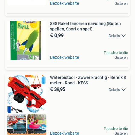
Bezoek website
Gisteren
SES Raket lanceren navulling (Buiten
spellen, Sport en spel)
€ 0,99
Details
Topadvertentie
Bezoek website
Gisteren
Waterpistool - Zwwer krachtig - Bereik 8
meter - Rood - KESS
€ 39,95
Details
Topadvertentie
Retourdeal Korting
Bezoek website
Gisteren