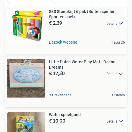
SES Stoepkrijt 6 pak (Buiten spellen,
Sport en spel)
€ 2,39
Details
Bezoek website
4 aug 26
Little Dutch Water Play Mat - Ocean
Dreams
€ 12,50
Details
's-Gravenhage
Gisteren
Water speelgoed
€ 10,00
Details