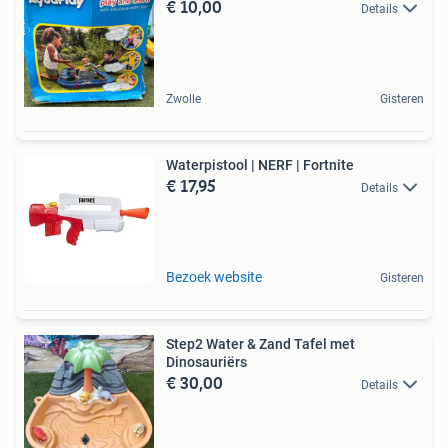
€ 10,00
Details
Zwolle
Gisteren
Waterpistool | NERF | Fortnite
€ 17,95
Details
Bezoek website
Gisteren
Step2 Water & Zand Tafel met
Dinosauriërs
€ 30,00
Details