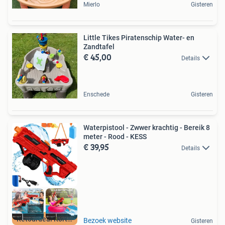
Mierlo
Gisteren
Little Tikes Piratenschip Water- en
Zandtafel
€ 45,00
Details
Enschede
Gisteren
Waterpistool - Zwwer krachtig - Bereik 8
meter - Rood - KESS
€ 39,95
Details
Retourdeal Korting
Bezoek website
Gisteren