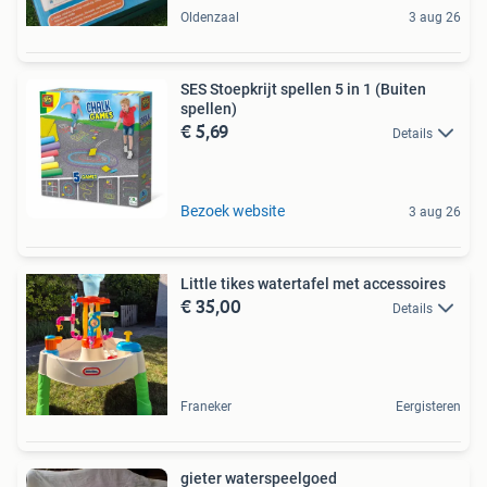
Oldenzaal
3 aug 26
SES Stoepkrijt spellen 5 in 1 (Buiten
spellen)
€ 5,69
Details
Bezoek website
3 aug 26
Little tikes watertafel met accessoires
€ 35,00
Details
Franeker
Eergisteren
gieter waterspeelgoed