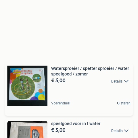
Watersproeier / spetter sproeier / water
speelgoed / zomer
€ 5,00
Details
Voerendaal
Gisteren
speelgoed voor in t water
€ 5,00
Details