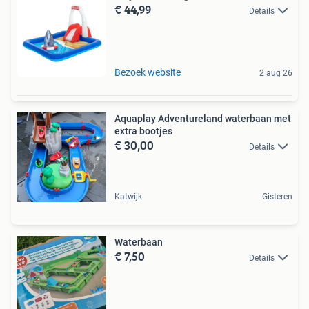
€ 44,99
Details
Bezoek website
2 aug 26
Aquaplay Adventureland waterbaan met
extra bootjes
€ 30,00
Details
Katwijk
Gisteren
Waterbaan
€ 7,50
Details