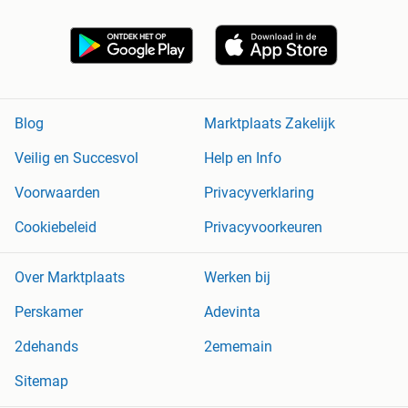
Blog
Marktplaats Zakelijk
Veilig en Succesvol
Help en Info
Voorwaarden
Privacyverklaring
Cookiebeleid
Privacyvoorkeuren
Over Marktplaats
Werken bij
Perskamer
Adevinta
2dehands
2ememain
Sitemap