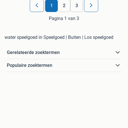
1
2
3
Pagina 1 van 3
water speelgoed in Speelgoed | Buiten | Los speelgoed
Gerelateerde zoektermen
Populaire zoektermen