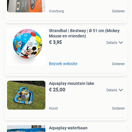
Voorburg
Gisteren
Strandbal | Bestway | Ø 51 cm (Mickey
Mouse en vrienden)
€ 3,95
Details
Bezoek website
Gisteren
Aquaplay mountain lake
€ 25,00
Details
Horst
Gisteren
Aquaplay waterbaan