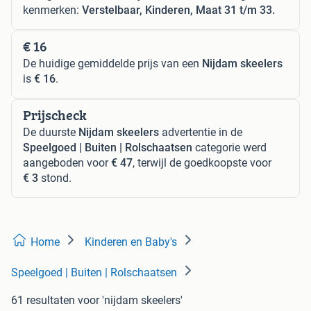
kenmerken:
Verstelbaar, Kinderen, Maat 31 t/m 33.
€ 16
De huidige gemiddelde prijs van een
Nijdam skeelers
is
€ 16
.
Prijscheck
De duurste
Nijdam skeelers
advertentie in de
Speelgoed | Buiten | Rolschaatsen
categorie werd
aangeboden voor
€ 47
, terwijl de goedkoopste voor
€ 3
stond.
Home
Kinderen en Baby's
Speelgoed | Buiten | Rolschaatsen
61 resultaten
voor 'nijdam skeelers'