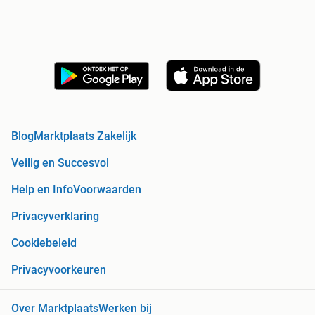
Blog
Marktplaats Zakelijk
Veilig en Succesvol
Help en Info
Voorwaarden
Privacyverklaring
Cookiebeleid
Privacyvoorkeuren
Over Marktplaats
Werken bij