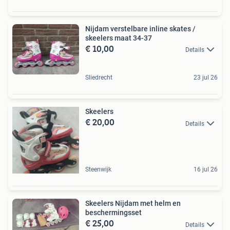
Nijdam verstelbare inline skates /
skeelers maat 34-37
€ 10,00
Details
Sliedrecht
23 jul 26
Skeelers
€ 20,00
Details
Steenwijk
16 jul 26
Skeelers Nijdam met helm en
beschermingsset
€ 25,00
Details