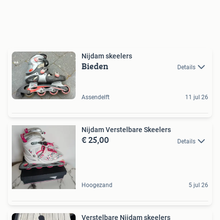
Nijdam skeelers
Bieden
Details
Assendelft
11 jul 26
Nijdam Verstelbare Skeelers
€ 25,00
Details
Hoogezand
5 jul 26
Verstelbare Nijdam skeelers