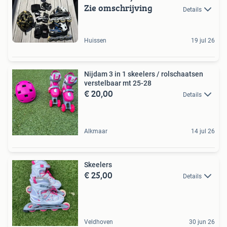
Zie omschrijving
Details
Huissen
19 jul 26
Nijdam 3 in 1 skeelers / rolschaatsen
verstelbaar mt 25-28
€ 20,00
Details
Alkmaar
14 jul 26
Skeelers
€ 25,00
Details
Veldhoven
30 jun 26