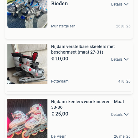
Bieden
Details
Munstergeleen
26 jul 26
Nijdam verstelbare skeelers met
beschermset (maat 27-31)
€ 10,00
Details
Rotterdam
4 jul 26
Nijdam skeelers voor kinderen - Maat
33-36
€ 25,00
Details
De Meern
26 mei 26