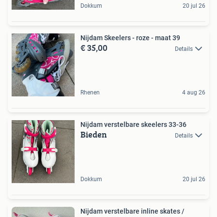
Dokkum
20 jul 26
Nijdam Skeelers - roze - maat 39
€ 35,00
Details
Rhenen
4 aug 26
Nijdam verstelbare skeelers 33-36
Bieden
Details
Dokkum
20 jul 26
Nijdam verstelbare inline skates /