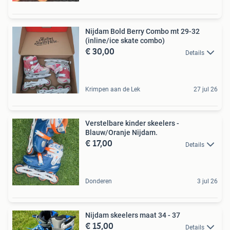
Nijdam Bold Berry Combo mt 29-32
(inline/ice skate combo)
€ 30,00
Details
Krimpen aan de Lek
27 jul 26
Verstelbare kinder skeelers -
Blauw/Oranje Nijdam.
€ 17,00
Details
Donderen
3 jul 26
Nijdam skeelers maat 34 - 37
€ 15,00
Details