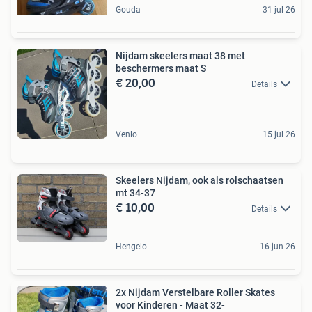
Gouda
31 jul 26
Nijdam skeelers maat 38 met
beschermers maat S
€ 20,00
Details
Venlo
15 jul 26
Skeelers Nijdam, ook als rolschaatsen
mt 34-37
€ 10,00
Details
Hengelo
16 jun 26
2x Nijdam Verstelbare Roller Skates
voor Kinderen - Maat 32-