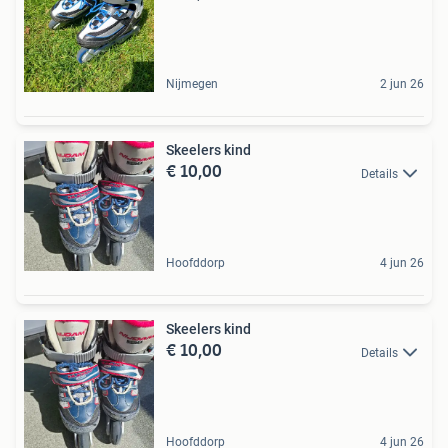
Nijmegen
2 jun 26
Skeelers kind
€ 10,00
Details
Hoofddorp
4 jun 26
Skeelers kind
€ 10,00
Details
Hoofddorp
4 jun 26