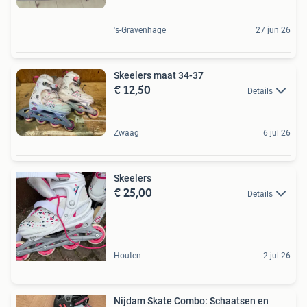
's-Gravenhage
27 jun 26
Skeelers maat 34-37
€ 12,50
Details
Zwaag
6 jul 26
Skeelers
€ 25,00
Details
Houten
2 jul 26
Nijdam Skate Combo: Schaatsen en