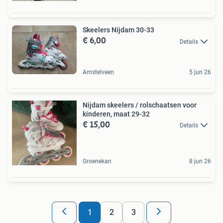
Skeelers Nijdam 30-33
€ 6,00
Details
Amstelveen
5 jun 26
Nijdam skeelers / rolschaatsen voor
kinderen, maat 29-32
€ 15,00
Details
Groenekan
8 jun 26
1
2
3