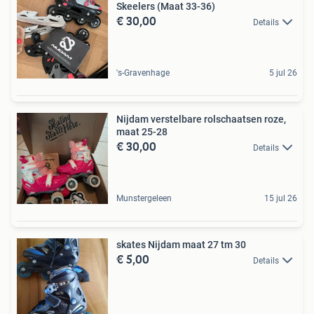
Skeelers (Maat 33-36)
€ 30,00
Details
's-Gravenhage
5 jul 26
Nijdam verstelbare rolschaatsen roze,
maat 25-28
€ 30,00
Details
Munstergeleen
15 jul 26
skates Nijdam maat 27 tm 30
€ 5,00
Details