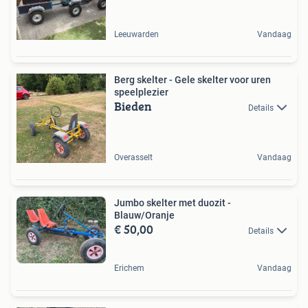
Leeuwarden
Vandaag
Berg skelter - Gele skelter voor uren
speelplezier
Bieden
Details
Overasselt
Vandaag
Jumbo skelter met duozit -
Blauw/Oranje
€ 50,00
Details
Erichem
Vandaag