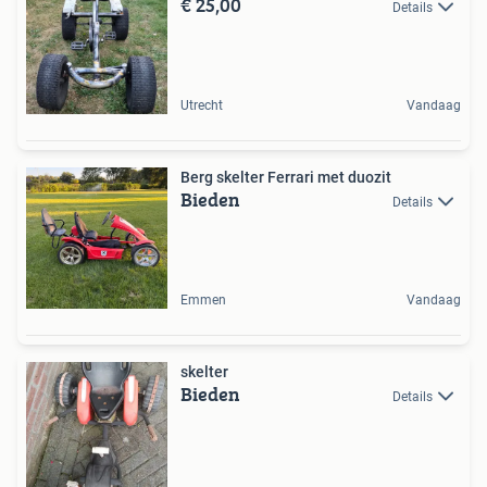
€ 25,00
Details
Utrecht
Vandaag
Berg skelter Ferrari met duozit
Bieden
Details
Emmen
Vandaag
skelter
Bieden
Details