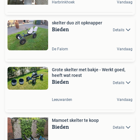
Harbrinkhoek
Vandaag
skelter duo zit opknapper
Bieden
Details
De Falom
Vandaag
Grote skelter met bakje - Werkt goed,
heeft wat roest
Bieden
Details
Leeuwarden
Vandaag
Mamoet skelter te koop
Bieden
Details