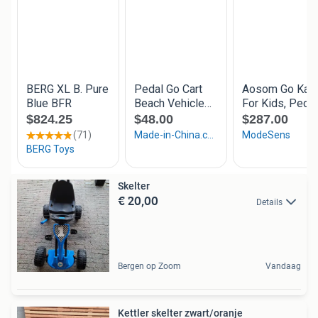
Skelter
€ 20,00
Details
Bergen op Zoom
Vandaag
Kettler skelter zwart/oranje