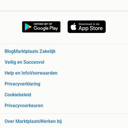
Blog
Marktplaats Zakelijk
Veilig en Succesvol
Help en Info
Voorwaarden
Privacyverklaring
Cookiebeleid
Privacyvoorkeuren
Over Marktplaats
Werken bij