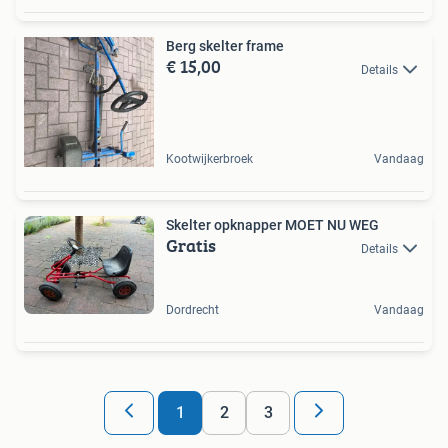
Berg skelter frame
€ 15,00
Details
Kootwijkerbroek
Vandaag
Skelter opknapper MOET NU WEG
Gratis
Details
Dordrecht
Vandaag
1
2
3