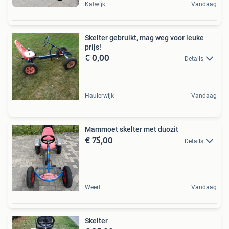
Katwijk
Vandaag
Skelter gebruikt, mag weg voor leuke
prijs!
€ 0,00
Details
Haulerwijk
Vandaag
Mammoet skelter met duozit
€ 75,00
Details
Weert
Vandaag
Skelter