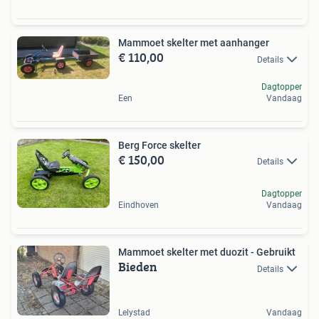
Mammoet skelter met aanhanger
€ 110,00
Details
Dagtopper
Een
Vandaag
Berg Force skelter
€ 150,00
Details
Dagtopper
Eindhoven
Vandaag
Mammoet skelter met duozit - Gebruikt
Bieden
Details
Lelystad
Vandaag