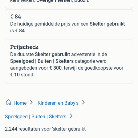
kenmerken:
Overige merken, Duozit.
€ 84
De huidige gemiddelde prijs van een
Skelter gebruikt
is
€ 84
.
Prijscheck
De duurste
Skelter gebruikt
advertentie in de
Speelgoed | Buiten | Skelters
categorie werd
aangeboden voor
€ 300
, terwijl de goedkoopste voor
€ 10
stond.
Home
Kinderen en Baby's
Speelgoed | Buiten | Skelters
2.244 resultaten
voor 'skelter gebruikt'