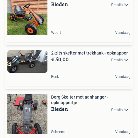
Bieden
Details
Weurt
Vandaag
2-zits skelter met trekhaak - opknapper
€ 50,00
Details
Beek
Vandaag
Berg Skelter met aanhanger -
opknappertje
Bieden
Details
Scheemda
Vandaag