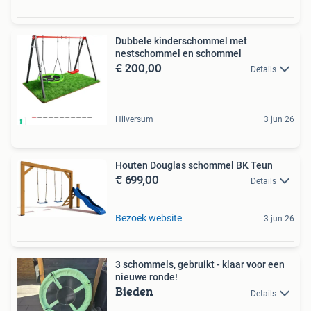
Dubbele kinderschommel met
nestschommel en schommel
€ 200,00
Details
Hilversum
3 jun 26
Houten Douglas schommel BK Teun
€ 699,00
Details
Bezoek website
3 jun 26
3 schommels, gebruikt - klaar voor een
nieuwe ronde!
Bieden
Details