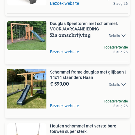
Bezoek website
3 aug 26
Douglas Speeltoren met schommel.
VOORJAARSAANBIEDING
Zie omschrijving
Details
Topadvertentie
Bezoek website
3 aug 26
Schommel frame douglas met glijbaan |
14x14 staanders Haan
€ 599,00
Details
Topadvertentie
Bezoek website
3 aug 26
Houten schommel met verstelbare
touwen super sterk.