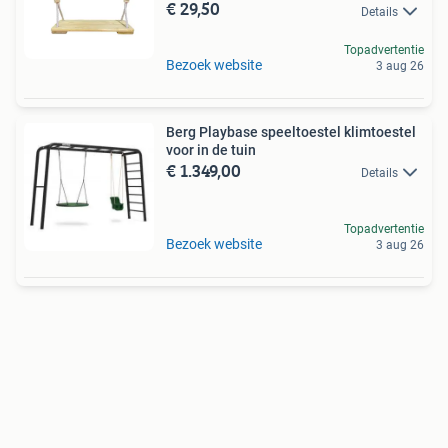
€ 29,50
Details
Topadvertentie
Bezoek website
3 aug 26
Berg Playbase speeltoestel klimtoestel
voor in de tuin
€ 1.349,00
Details
Topadvertentie
Bezoek website
3 aug 26