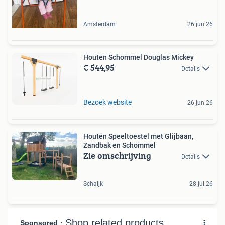
Amsterdam
26 jun 26
Houten Schommel Douglas Mickey
€ 544,95
Details
Bezoek website
26 jun 26
Houten Speeltoestel met Glijbaan,
Zandbak en Schommel
Zie omschrijving
Details
Schaijk
28 jul 26