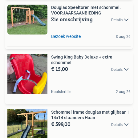
Douglas Speeltoren met schommel.
VOORJAARSAANBIEDING
Zie omschrijving
Details
Bezoek website
3 aug 26
Swing King Baby Deluxe + extra
schommel
€ 15,00
Details
Kootstertille
2 aug 26
Schommel frame douglas met glijbaan |
14x14 staanders Haan
€ 599,00
Details