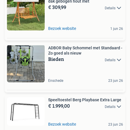
dak gebogen hout met
€ 309,99
Details
Bezoek website
1 jun 26
ADBOR Baby Schommel met Standaard -
Zo goed als nieuw
Bieden
Details
Enschede
23 jun 26
Speeltoestel Berg Playbase Extra Large
€ 1.999,00
Details
Bezoek website
23 jun 26