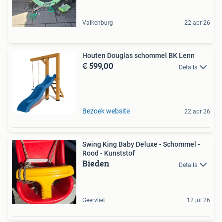
Valkenburg
22 apr 26
Houten Douglas schommel BK Lenn
€ 599,00
Details
Bezoek website
22 apr 26
Swing King Baby Deluxe - Schommel -
Rood - Kunststof
Bieden
Details
Geervliet
12 jul 26