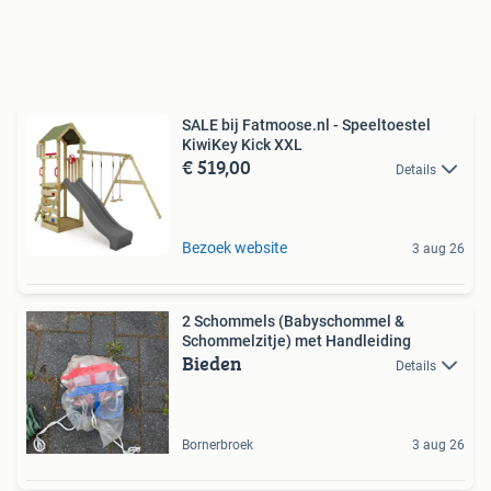
SALE bij Fatmoose.nl - Speeltoestel
KiwiKey Kick XXL
€ 519,00
Details
Bezoek website
3 aug 26
2 Schommels (Babyschommel &
Schommelzitje) met Handleiding
Bieden
Details
Bornerbroek
3 aug 26