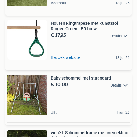
Voorhout
18 jul 26
Houten Ringtrapeze met Kunststof
Ringen Groen - BR touw
€ 17,95
Details
Bezoek website
18 jul 26
Baby schommel met staandard
€ 10,00
Details
Ulft
1 jun 26
vidaXL Schommelframe met crèmekleur