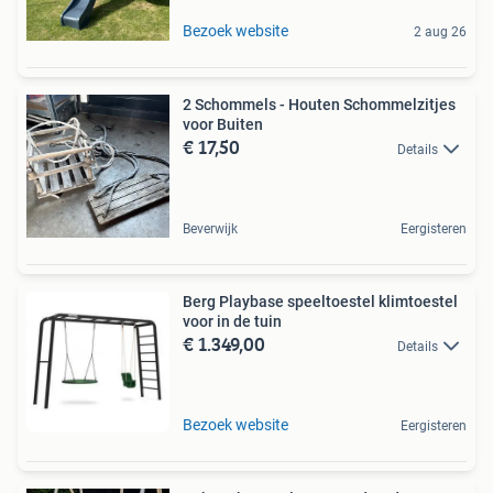
Bezoek website
2 aug 26
2 Schommels - Houten Schommelzitjes
voor Buiten
€ 17,50
Details
Beverwijk
Eergisteren
Berg Playbase speeltoestel klimtoestel
voor in de tuin
€ 1.349,00
Details
Bezoek website
Eergisteren