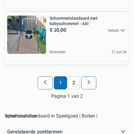
Schommelstandaard met
babyschommel - AXI
€ 10,00
Details
Rosmalen
21 jun 26
1
2
Pagina 1 van 2
schommel standaard in Speelgoed | Buiten | Speeltoestellen
Gerelateerde zoektermen