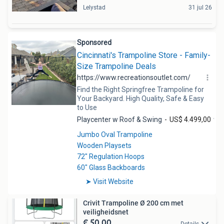
Lelystad
31 jul 26
Crivit Trampoline Ø 200 cm met
veiligheidsnet
€ 50,00
Details