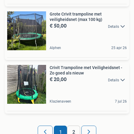
Grote Crivit trampoline met
veiligheidsnet (max 100 kg)
€ 50,00
Details
Alphen
25 apr 26
Crivit Trampoline met Veiligheidsnet -
Zo goed als nieuw
€ 20,00
Details
Klazienaveen
7 jul 26
1
2