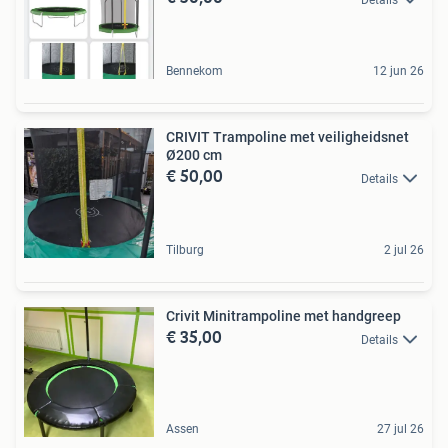
Bennekom
12 jun 26
CRIVIT Trampoline met veiligheidsnet
Ø200 cm
€ 50,00
Details
Tilburg
2 jul 26
Crivit Minitrampoline met handgreep
€ 35,00
Details
Assen
27 jul 26