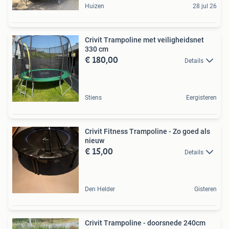
Huizen
28 jul 26
Crivit Trampoline met veiligheidsnet
330 cm
€ 180,00
Details
Stiens
Eergisteren
Crivit Fitness Trampoline - Zo goed als
nieuw
€ 15,00
Details
Den Helder
Gisteren
Crivit Trampoline - doorsnede 240cm