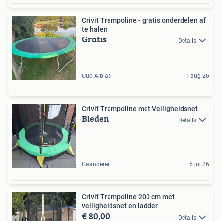
Crivit Trampoline - gratis onderdelen af
te halen
Gratis
Details
Oud-Alblas
1 aug 26
Crivit Trampoline met Veiligheidsnet
Bieden
Details
Gaanderen
5 jul 26
Crivit Trampoline 200 cm met
veiligheidsnet en ladder
€ 80,00
Details