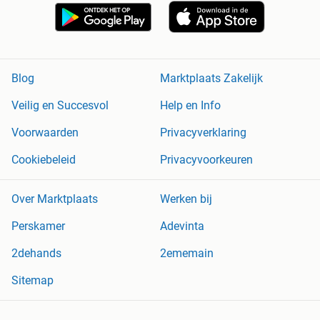
Blog
Marktplaats Zakelijk
Veilig en Succesvol
Help en Info
Voorwaarden
Privacyverklaring
Cookiebeleid
Privacyvoorkeuren
Over Marktplaats
Werken bij
Perskamer
Adevinta
2dehands
2ememain
Sitemap