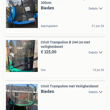
300cm
Bieden
Details
Appingedam
21 jun 26
Crivit Trampoline Ø 244 cm met
veiligheidsnet
€ 125,00
Details
Oss
13 jul 26
Crivit Trampoline met Veiligheidsnet
Bieden
Details