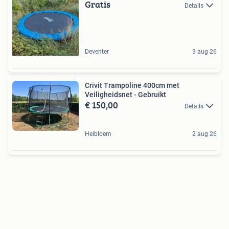
Gratis
Details
Deventer
3 aug 26
Crivit Trampoline 400cm met
Veiligheidsnet - Gebruikt
€ 150,00
Details
Heibloem
2 aug 26