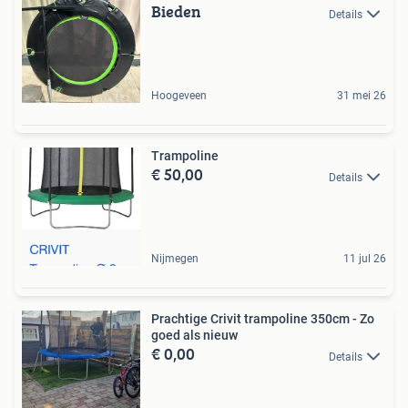
Bieden
Details
Hoogeveen
31 mei 26
Trampoline
€ 50,00
Details
Nijmegen
11 jul 26
Prachtige Crivit trampoline 350cm - Zo
goed als nieuw
€ 0,00
Details