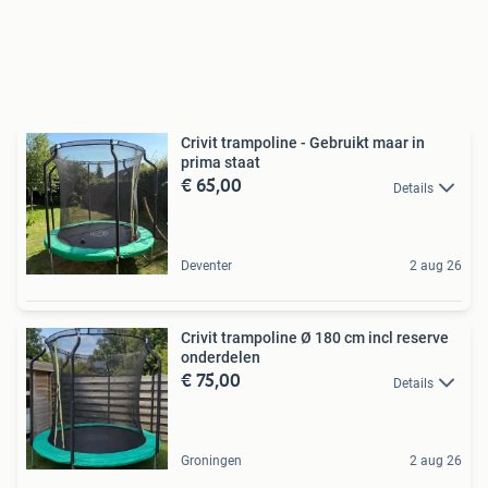
Crivit trampoline - Gebruikt maar in
prima staat
€ 65,00
Details
Deventer
2 aug 26
Crivit trampoline Ø 180 cm incl reserve
onderdelen
€ 75,00
Details
Groningen
2 aug 26