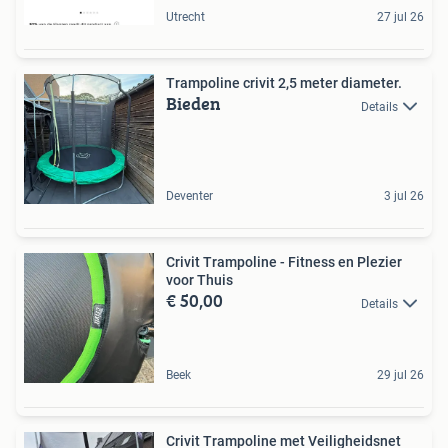
Utrecht
27 jul 26
Trampoline crivit 2,5 meter diameter.
Bieden
Details
Deventer
3 jul 26
Crivit Trampoline - Fitness en Plezier
voor Thuis
€ 50,00
Details
Beek
29 jul 26
Crivit Trampoline met Veiligheidsnet