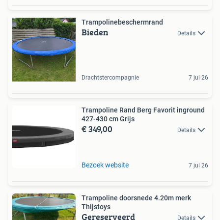
Trampolinebeschermrand
Bieden
Details
Drachtstercompagnie
7 jul 26
Trampoline Rand Berg Favorit inground
427-430 cm Grijs
€ 349,00
Details
Bezoek website
7 jul 26
Trampoline doorsnede 4.20m merk
Thijstoys
Gereserveerd
Details