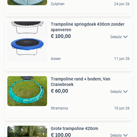
Zutphen
24 jun 26
Trampoline springdoek 430cm zonder
spanveren
€ 100,00
Details
Assen
11 jun 26
Trampoline rand + bodem, Van
Cranebroek
€ 60,00
Details
Stramproy
10 jun 26
Grote trampoline 420cm
€ 100,00
Details