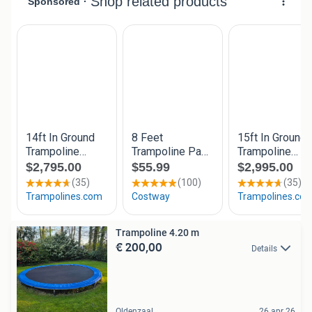
Trampoline 4.20 m
€ 200,00
Details
Oldenzaal
26 apr 26