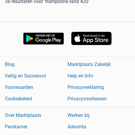
36 resultaten
voor 'trampoline rand 420'
Blog
Marktplaats Zakelijk
Veilig en Succesvol
Help en Info
Voorwaarden
Privacyverklaring
Cookiebeleid
Privacyvoorkeuren
Over Marktplaats
Werken bij
Perskamer
Adevinta