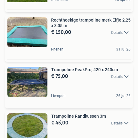
Rechthoekige trampoline merk Elfje 2,25
x 3,05 m
€ 150,00
Details
Rhenen
31 jul 26
Trampoline PeakPro, 420 x 240cm
€ 75,00
Details
Liempde
26 jul 26
Trampoline Randkussen 3m
€ 45,00
Details