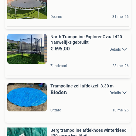
Deurne
31 mei 26
North Trampoline Explorer Ovaal 420 -
Nauwelijks gebruikt
€ 695,00
Details
Zandvoort
23 mei 26
Trampoline zeil afdekzeil 3.30 m
Bieden
Details
Sittard
10 mei 26
Berg trampoline afdekhoes winterkleed
430 zware kwaliteit