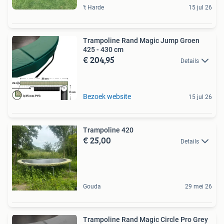
't Harde
15 jul 26
Trampoline Rand Magic Jump Groen
425 - 430 cm
€ 204,95
Details
Bezoek website
15 jul 26
Trampoline 420
€ 25,00
Details
Gouda
29 mei 26
Trampoline Rand Magic Circle Pro Grey