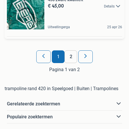
€ 45,00
Details
Uitwellingerga
25 apr 26
1
2
Pagina 1 van 2
trampoline rand 420 in Speelgoed | Buiten | Trampolines
Gerelateerde zoektermen
Populaire zoektermen