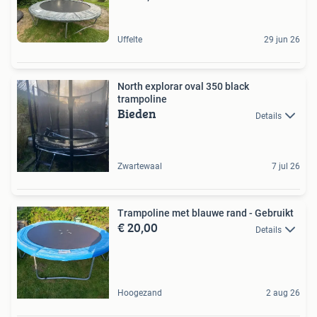
Uffelte
29 jun 26
North explorar oval 350 black
trampoline
Bieden
Details
Zwartewaal
7 jul 26
Trampoline met blauwe rand - Gebruikt
€ 20,00
Details
Hoogezand
2 aug 26