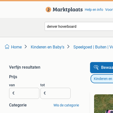
Help en info
Voor
Home
Kinderen en Baby's
Speelgoed | Buiten | V
Verfijn resultaten
Bewaa
Prijs
Kinderen en
van
tot
€
€
Categorie
Wis de categorie