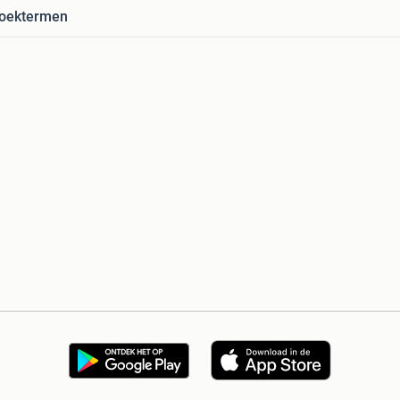
zoektermen