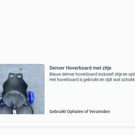
Denver Hoverboard met zitje
Blauw denver hoverboard inclusief zitje en opl
Het hoverboard is gebruikt en rijdt wat schokk
weg als je erop staat.
Gebruikt
Ophalen of Verzenden