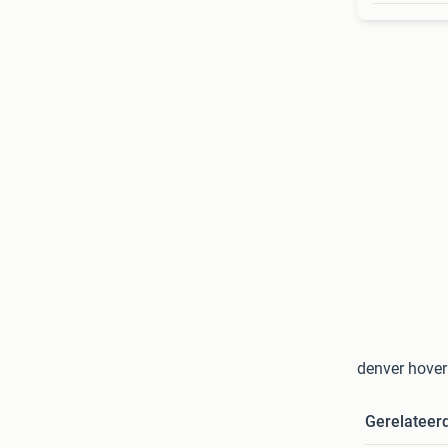
denver hover
Gerelateer