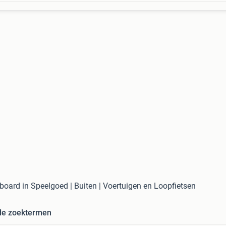
board in Speelgoed | Buiten | Voertuigen en Loopfietsen
de zoektermen