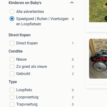
Kinderen en Baby's
Alle advertenties
Speelgoed | Buiten | Voertuigen
4
en Loopfietsen
Direct Kopen
Direct Kopen
1
Conditie
Nieuw
0
Zo goed als nieuw
2
Gebruikt
2
Type
Loopfiets
0
Loopvoertuig
2
Trapvoertuig
0