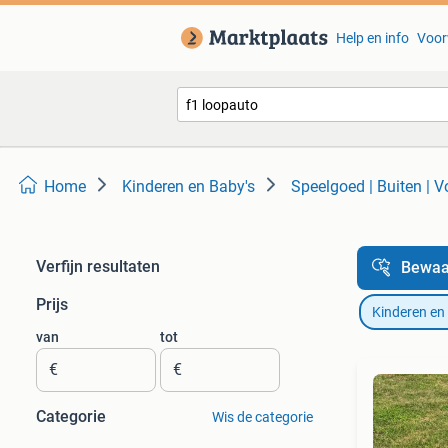
Help en info
Voor
Home
Kinderen en Baby's
Speelgoed | Buiten | V
Verfijn resultaten
Bewaa
Prijs
Kinderen en
van
tot
€
€
Categorie
Wis de categorie