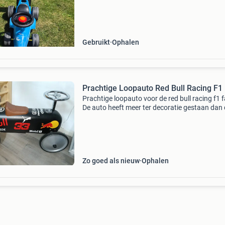
Gebruikt
Ophalen
Prachtige Loopauto Red Bull Racing F1
Prachtige loopauto voor de red bull racing f1 
De auto heeft meer ter decoratie gestaan dan
deze gebruikt is. Aan de achterkant een kleine
beschadiging. Direct ophalen mogelijk
Zo goed als nieuw
Ophalen