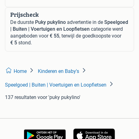
Prijscheck
De duurste
Puky pukylino
advertentie in de
Speelgoed
| Buiten | Voertuigen en Loopfietsen
categorie werd
aangeboden voor
€ 55
, terwijl de goedkoopste voor
€ 5
stond.
Home
Kinderen en Baby's
Speelgoed | Buiten | Voertuigen en Loopfietsen
137 resultaten
voor 'puky pukylino'