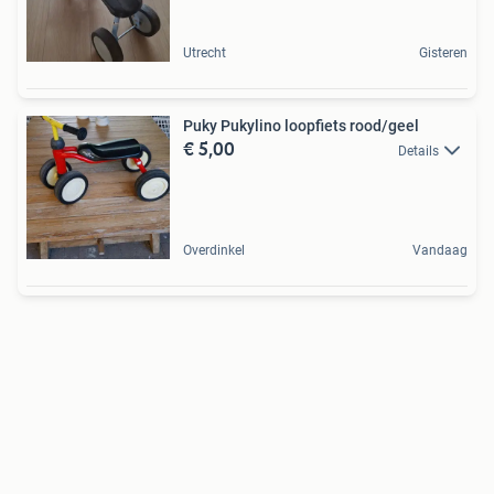
Utrecht
Gisteren
Puky Pukylino loopfiets rood/geel
€ 5,00
Details
Overdinkel
Vandaag