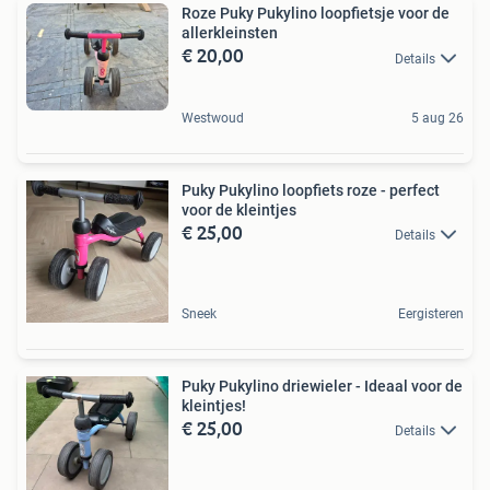
Roze Puky Pukylino loopfietsje voor de
allerkleinsten
€ 20,00
Details
Westwoud
5 aug 26
Puky Pukylino loopfiets roze - perfect
voor de kleintjes
€ 25,00
Details
Sneek
Eergisteren
Puky Pukylino driewieler - Ideaal voor de
kleintjes!
€ 25,00
Details