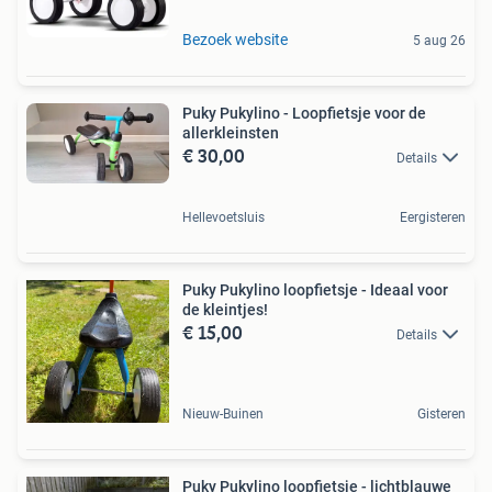
Bezoek website
5 aug 26
Puky Pukylino - Loopfietsje voor de
allerkleinsten
€ 30,00
Details
Hellevoetsluis
Eergisteren
Puky Pukylino loopfietsje - Ideaal voor
de kleintjes!
€ 15,00
Details
Nieuw-Buinen
Gisteren
Puky Pukylino loopfietsje - lichtblauwe