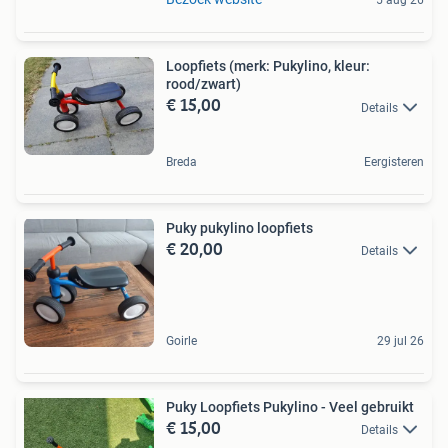
5 aug 26
Loopfiets (merk: Pukylino, kleur:
rood/zwart)
€ 15,00
Details
Breda
Eergisteren
Puky pukylino loopfiets
€ 20,00
Details
Goirle
29 jul 26
Puky Loopfiets Pukylino - Veel gebruikt
€ 15,00
Details