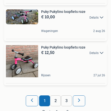
Puky Pukylino loopfiets roze
€ 10,00
Details
Wageningen
2 aug 26
Puky Pukylino loopfiets roze
€ 12,50
Details
Rijssen
27 jul 26
1
2
3