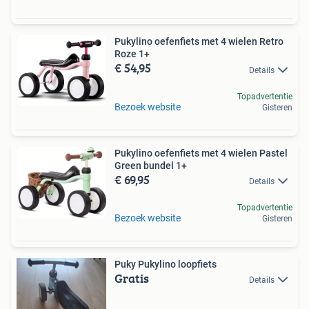
Pukylino oefenfiets met 4 wielen Retro
Roze 1+
€ 54,95
Details
Topadvertentie
Bezoek website
Gisteren
Pukylino oefenfiets met 4 wielen Pastel
Green bundel 1+
€ 69,95
Details
Topadvertentie
Bezoek website
Gisteren
Puky Pukylino loopfiets
Gratis
Details