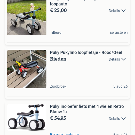
loopauto
€ 25,00
Details
Tilburg
Eergisteren
Puky Pukylino loopfietsje - Rood/Geel
Bieden
Details
Zuidbroek
5 aug 26
Pukylino oefenfiets met 4 wielen Retro
Blauw 1+
€ 54,95
Details
Bezoek website