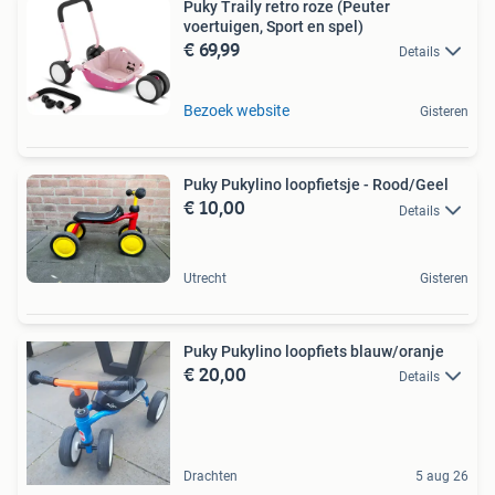
Puky Traily retro roze (Peuter
voertuigen, Sport en spel)
€ 69,99
Details
Bezoek website
Gisteren
Puky Pukylino loopfietsje - Rood/Geel
€ 10,00
Details
Utrecht
Gisteren
Puky Pukylino loopfiets blauw/oranje
€ 20,00
Details
Drachten
5 aug 26