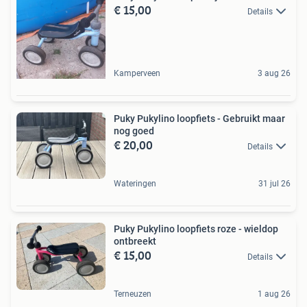
€ 15,00
Details
Kamperveen
3 aug 26
Puky Pukylino loopfiets - Gebruikt maar
nog goed
€ 20,00
Details
Wateringen
31 jul 26
Puky Pukylino loopfiets roze - wieldop
ontbreekt
€ 15,00
Details
Terneuzen
1 aug 26