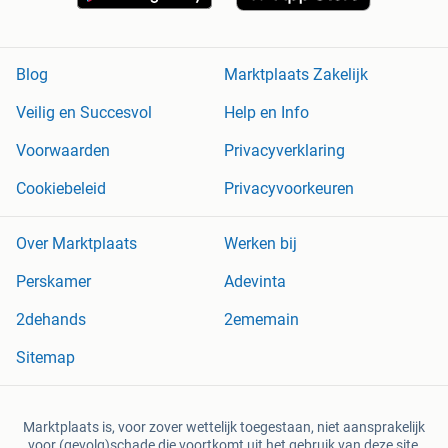
Blog
Marktplaats Zakelijk
Veilig en Succesvol
Help en Info
Voorwaarden
Privacyverklaring
Cookiebeleid
Privacyvoorkeuren
Over Marktplaats
Werken bij
Perskamer
Adevinta
2dehands
2ememain
Sitemap
Marktplaats is, voor zover wettelijk toegestaan, niet aansprakelijk
voor (gevolg)schade die voortkomt uit het gebruik van deze site,