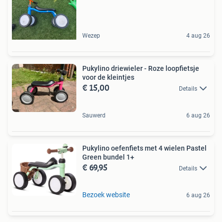
Wezep
4 aug 26
Pukylino driewieler - Roze loopfietsje
voor de kleintjes
€ 15,00
Details
Sauwerd
6 aug 26
Pukylino oefenfiets met 4 wielen Pastel
Green bundel 1+
€ 69,95
Details
Bezoek website
6 aug 26