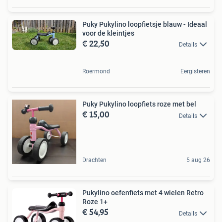
Puky Pukylino loopfietsje blauw - Ideaal
voor de kleintjes
€ 22,50
Details
Roermond
Eergisteren
Puky Pukylino loopfiets roze met bel
€ 15,00
Details
Drachten
5 aug 26
Pukylino oefenfiets met 4 wielen Retro
Roze 1+
€ 54,95
Details