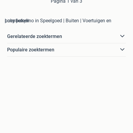
Pagina 1 van 3
puky pukylino in Speelgoed | Buiten | Voertuigen en Loopfietsen
Gerelateerde zoektermen
Populaire zoektermen