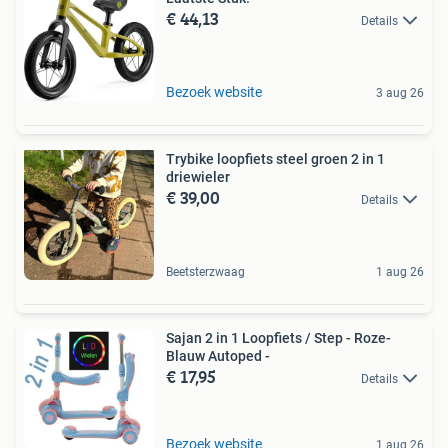
€ 44,13
Details
Bezoek website
3 aug 26
Trybike loopfiets steel groen 2 in 1
driewieler
€ 39,00
Details
Beetsterzwaag
1 aug 26
Sajan 2 in 1 Loopfiets / Step - Roze-
Blauw Autoped -
€ 17,95
Details
Bezoek website
1 aug 26