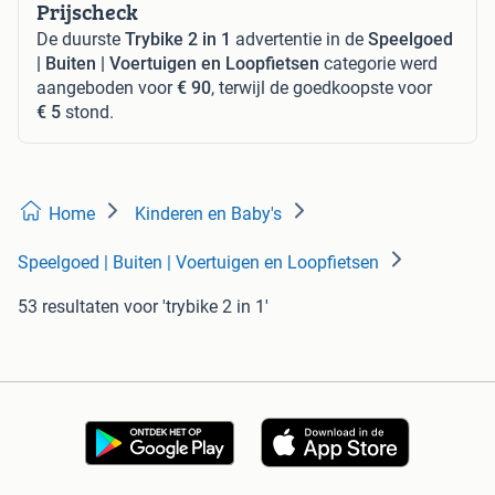
Prijscheck
De duurste
Trybike 2 in 1
advertentie in de
Speelgoed
| Buiten | Voertuigen en Loopfietsen
categorie werd
aangeboden voor
€ 90
, terwijl de goedkoopste voor
€ 5
stond.
Home
Kinderen en Baby's
Speelgoed | Buiten | Voertuigen en Loopfietsen
53 resultaten
voor 'trybike 2 in 1'