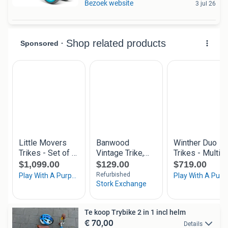
Bezoek website
3 jul 26
Te koop Trybike 2 in 1 incl helm
€ 70,00
Details