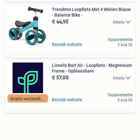
Trendmix Loopfiets Met 4 Wielen Blauw
- Balance Bike -
€ 44,95
Details
Topadvertentie
Bezoek website
3 aug 26
Lionelo Bart Air - Loopfiets - Magnesium
Frame - Opblaasbare
€ 57,00
Details
Topadvertentie
Gratis verzending
Bezoek website
3 aug 26