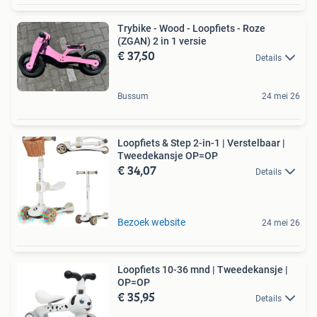
Trybike - Wood - Loopfiets - Roze
(ZGAN) 2 in 1 versie
€ 37,50
Details
Bussum
24 mei 26
Loopfiets & Step 2-in-1 | Verstelbaar |
Tweedekansje OP=OP
€ 34,07
Details
Bezoek website
24 mei 26
Loopfiets 10-36 mnd | Tweedekansje |
OP=OP
€ 35,95
Details