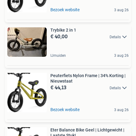
Bezoek website
3 aug 26
Trybike 2 in 1
€ 40,00
Details
IJmuiden
3 aug 26
Peuterfiets Nylon Frame | 34% Korting |
Nieuwstaat
€ 44,13
Details
Bezoek website
3 aug 26
Eter Balance Bike Geel | Lichtgewicht |
Laatste Stuk!