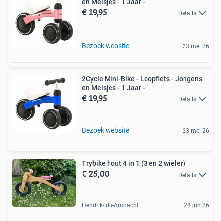
en Meisjes - 1 Jaar -
€ 19,95
Details
Bezoek website
23 mei 26
2Cycle Mini-Bike - Loopfiets - Jongens
en Meisjes - 1 Jaar -
€ 19,95
Details
Bezoek website
23 mei 26
Trybike hout 4 in 1 (3 en 2 wieler)
€ 25,00
Details
Hendrik-Ido-Ambacht
28 jun 26