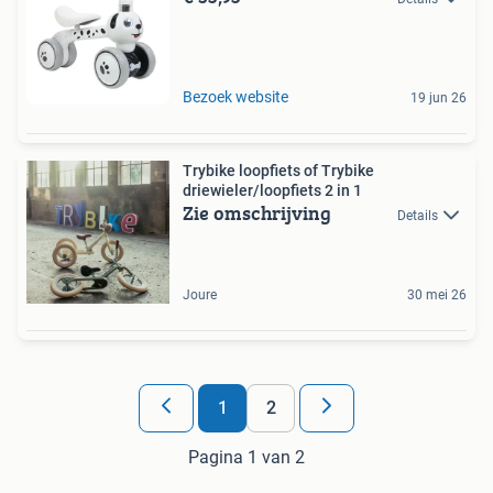
Bezoek website
19 jun 26
Trybike loopfiets of Trybike
driewieler/loopfiets 2 in 1
Zie omschrijving
Details
Joure
30 mei 26
1
2
Pagina 1 van 2