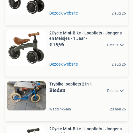
Bezoek website
2 aug 26
2Cycle Mini-Bike - Loopfiets - Jongens
en Meisjes - 1 Jaar -
€ 19,95
Details
Bezoek website
2 aug 26
Trybike loopfiets 2 in 1
Bieden
Details
Waddinxveen
23 mei 26
2Cycle Mini-Bike - Loopfiets - Jongens