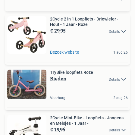
2Cycle 2 in 1 Loopfiets - Driewieler -
Hout - 1 Jaar - Roze
€ 29,95
Details
Bezoek website
1 aug 26
TryBike loopfiets Roze
Bieden
Details
Voorburg
2 aug 26
2Cycle Mini-Bike - Loopfiets - Jongens
en Meisjes - 1 Jaar -
€ 19,95
Details