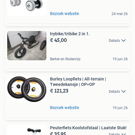
Bezoek website
24 mei 26
trybike/tribike 2 in 1.
€ 45,00
Details
Berkel en Rodenrijs
19 jun 26
Burley Loopfiets | All-terrain |
Tweedekansje | OP=OP
€ 121,23
Details
Bezoek website
19 jun 26
Peuterfiets Koolstofstaal | Laatste Stuk!
€ 35,95
Details