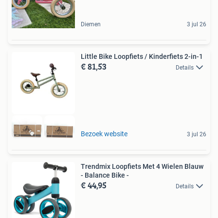
Diemen
3 jul 26
Little Bike Loopfiets / Kinderfiets 2-in-1
€ 81,53
Details
Bezoek website
3 jul 26
Trendmix Loopfiets Met 4 Wielen Blauw
- Balance Bike -
€ 44,95
Details