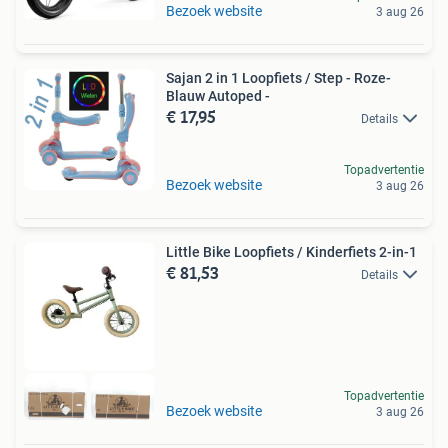
Bezoek website
3 aug 26
Sajan 2 in 1 Loopfiets / Step - Roze-
Blauw Autoped -
€ 17,95
Details
Topadvertentie
Bezoek website
3 aug 26
Little Bike Loopfiets / Kinderfiets 2-in-1
€ 81,53
Details
Topadvertentie
Bezoek website
3 aug 26