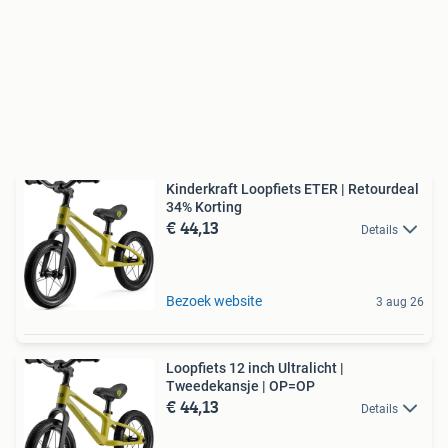
Kinderkraft Loopfiets ETER | Retourdeal
34% Korting
€ 44,13
Details
Bezoek website
3 aug 26
Loopfiets 12 inch Ultralicht |
Tweedekansje | OP=OP
€ 44,13
Details