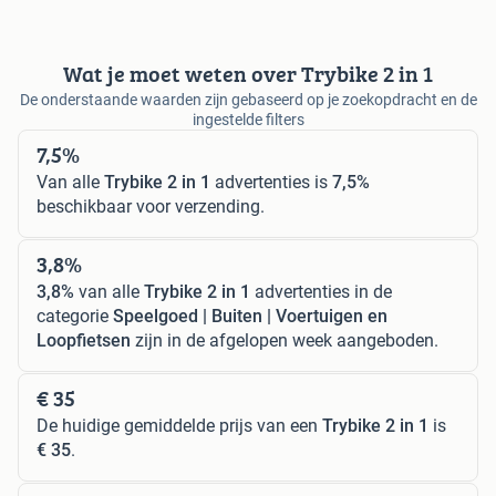
Wat je moet weten over Trybike 2 in 1
De onderstaande waarden zijn gebaseerd op je zoekopdracht en de
ingestelde filters
7,5%
Van alle
Trybike 2 in 1
advertenties is
7,5%
beschikbaar voor verzending.
3,8%
3,8%
van alle
Trybike 2 in 1
advertenties in de
categorie
Speelgoed | Buiten | Voertuigen en
Loopfietsen
zijn in de afgelopen week aangeboden.
€ 35
De huidige gemiddelde prijs van een
Trybike 2 in 1
is
€ 35
.