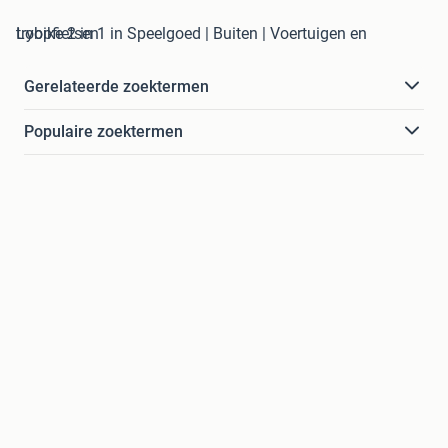
trybike 2 in 1 in Speelgoed | Buiten | Voertuigen en Loopfietsen
Gerelateerde zoektermen
Populaire zoektermen