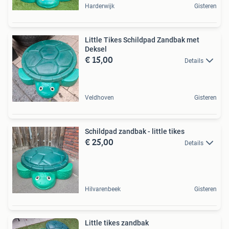
Harderwijk
Gisteren
Little Tikes Schildpad Zandbak met
Deksel
€ 15,00
Details
Veldhoven
Gisteren
Schildpad zandbak - little tikes
€ 25,00
Details
Hilvarenbeek
Gisteren
Little tikes zandbak