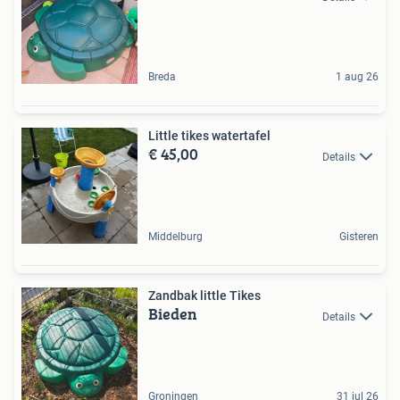
Breda
1 aug 26
Little tikes watertafel
€ 45,00
Details
Middelburg
Gisteren
Zandbak little Tikes
Bieden
Details
Groningen
31 jul 26