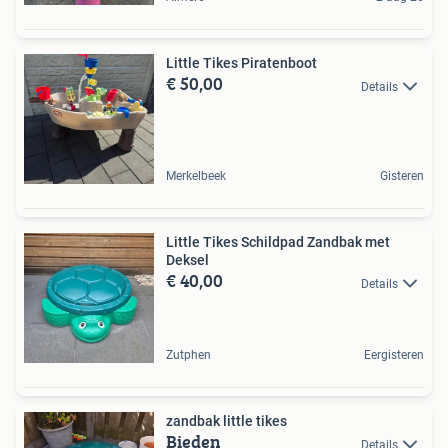
Little Tikes Piratenboot
€ 50,00
Details
Merkelbeek
Gisteren
Little Tikes Schildpad Zandbak met
Deksel
€ 40,00
Details
Zutphen
Eergisteren
zandbak little tikes
Bieden
Details