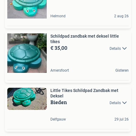
Helmond
2 aug 26
Schildpad zandbak met deksel little
tikes
€ 35,00
Details
Amersfoort
Gisteren
Little Tikes Schildpad Zandbak met
Deksel
Bieden
Details
Delfgauw
29 jul 26