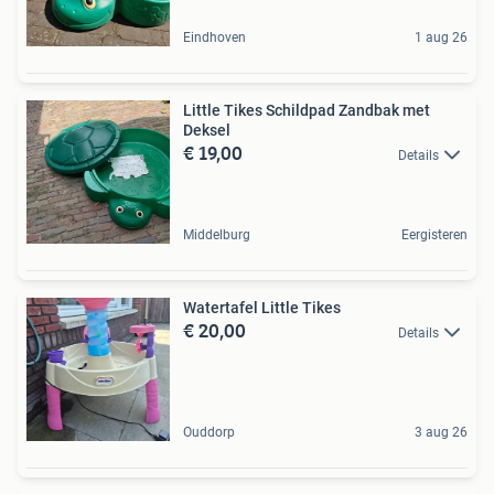
Eindhoven
1 aug 26
Little Tikes Schildpad Zandbak met
Deksel
€ 19,00
Details
Middelburg
Eergisteren
Watertafel Little Tikes
€ 20,00
Details
Ouddorp
3 aug 26