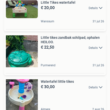
Little Tikes watertafel
€ 20,00
Details
Wanssum
31 jul 26
Little tikes zandbak schilpad, ophalen
HEILOO.
€ 22,50
Details
Purmerend
31 jul 26
Watertafel little tikes
€ 30,00
Details
Almere
2 aug 26