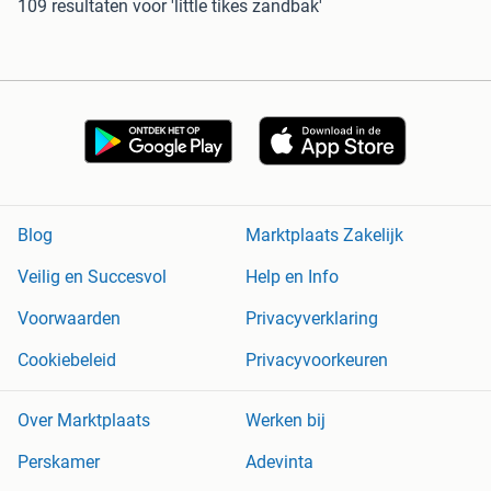
109 resultaten
voor 'little tikes zandbak'
Blog
Marktplaats Zakelijk
Veilig en Succesvol
Help en Info
Voorwaarden
Privacyverklaring
Cookiebeleid
Privacyvoorkeuren
Over Marktplaats
Werken bij
Perskamer
Adevinta