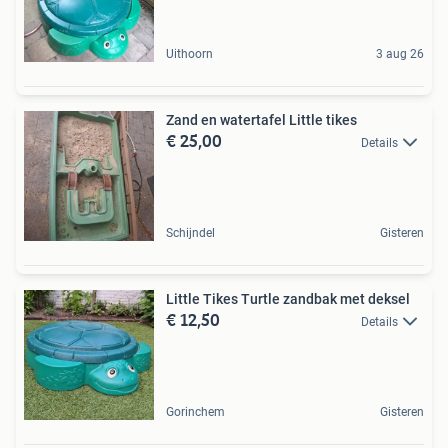
Uithoorn
3 aug 26
Zand en watertafel Little tikes
€ 25,00
Details
Schijndel
Gisteren
Little Tikes Turtle zandbak met deksel
€ 12,50
Details
Gorinchem
Gisteren