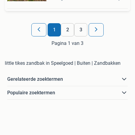
1
2
3
Pagina 1 van 3
little tikes zandbak in Speelgoed | Buiten | Zandbakken
Gerelateerde zoektermen
Populaire zoektermen