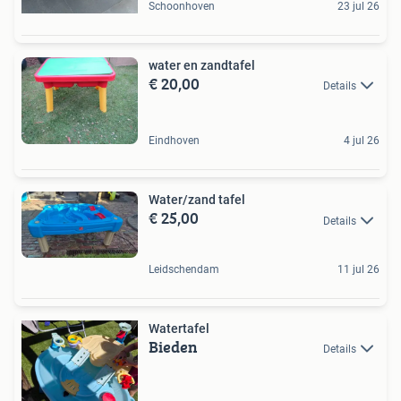
Schoonhoven
23 jul 26
water en zandtafel
€ 20,00
Details
Eindhoven
4 jul 26
Water/zand tafel
€ 25,00
Details
Leidschendam
11 jul 26
Watertafel
Bieden
Details