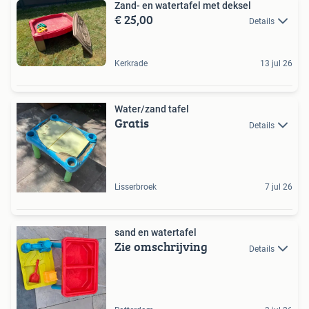
Zand- en watertafel met deksel
€ 25,00
Details
Kerkrade
13 jul 26
Water/zand tafel
Gratis
Details
Lisserbroek
7 jul 26
sand en watertafel
Zie omschrijving
Details