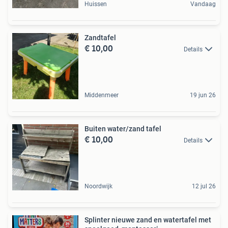
Huissen
Vandaag
Zandtafel
€ 10,00
Details
Middenmeer
19 jun 26
Buiten water/zand tafel
€ 10,00
Details
Noordwijk
12 jul 26
Splinter nieuwe zand en watertafel met