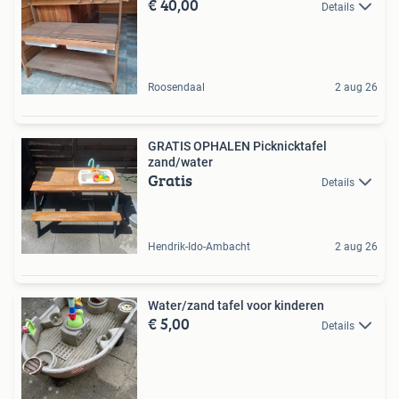
€ 40,00
Details
Roosendaal
2 aug 26
GRATIS OPHALEN Picknicktafel
zand/water
Gratis
Details
Hendrik-Ido-Ambacht
2 aug 26
Water/zand tafel voor kinderen
€ 5,00
Details