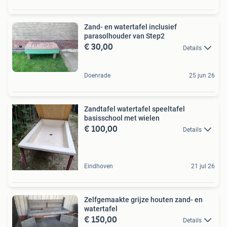
Zand- en watertafel inclusief
parasolhouder van Step2
€ 30,00
Details
Doenrade
25 jun 26
Zandtafel watertafel speeltafel
basisschool met wielen
€ 100,00
Details
Eindhoven
21 jul 26
Zelfgemaakte grijze houten zand- en
watertafel
€ 150,00
Details