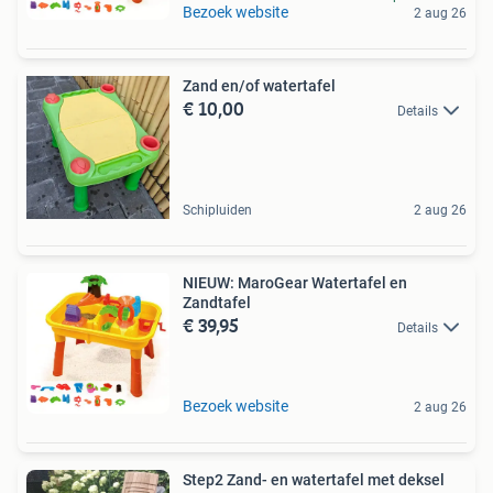
Bezoek website
2 aug 26
Zand en/of watertafel
€ 10,00
Details
Schipluiden
2 aug 26
NIEUW: MaroGear Watertafel en
Zandtafel
€ 39,95
Details
Bezoek website
2 aug 26
Step2 Zand- en watertafel met deksel