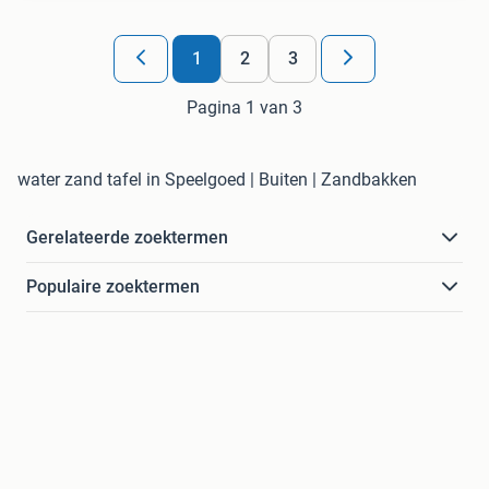
1
2
3
Pagina 1 van 3
water zand tafel in Speelgoed | Buiten | Zandbakken
Gerelateerde zoektermen
Populaire zoektermen