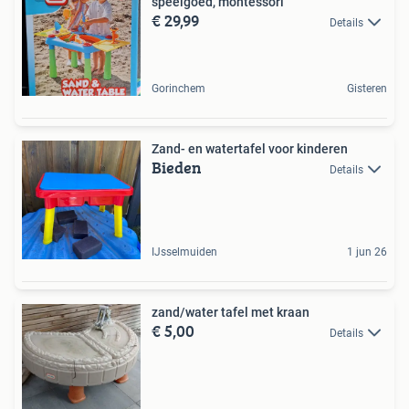
speelgoed, montessori
€ 29,99
Details
Gorinchem
Gisteren
Zand- en watertafel voor kinderen
Bieden
Details
IJsselmuiden
1 jun 26
zand/water tafel met kraan
€ 5,00
Details