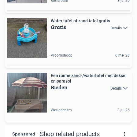
Rotterdam
3 jul 26
Water tafel of zand tafel gratis
Gratis
Details
Vroomshoop
6 mei 26
Een ruime zand-/watertafel met deksel
en parasol
Bieden
Details
Woudrichem
3 jul 26