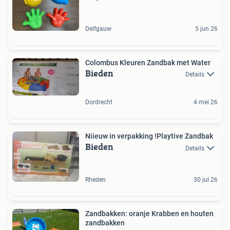
Delfgauw
5 jun 26
Colombus Kleuren Zandbak met Water
Bieden
Details
Dordrecht
4 mei 26
Niieuw in verpakking !Playtive Zandbak
Bieden
Details
Rheden
30 jul 26
Zandbakken: oranje Krabben en houten
zandbakken