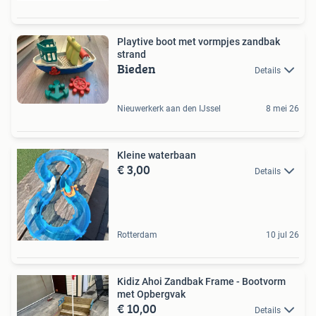
Playtive boot met vormpjes zandbak
strand
Bieden
Details
Nieuwerkerk aan den IJssel
8 mei 26
Kleine waterbaan
€ 3,00
Details
Rotterdam
10 jul 26
Kidiz Ahoi Zandbak Frame - Bootvorm
met Opbergvak
€ 10,00
Details