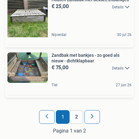
€ 25,00
Details
Nijverdal
30 jul 26
Zandbak met bankjes - zo goed als
nieuw - dichtklapbaar
€ 75,00
Details
Tiel
27 jun 26
1
2
Pagina 1 van 2