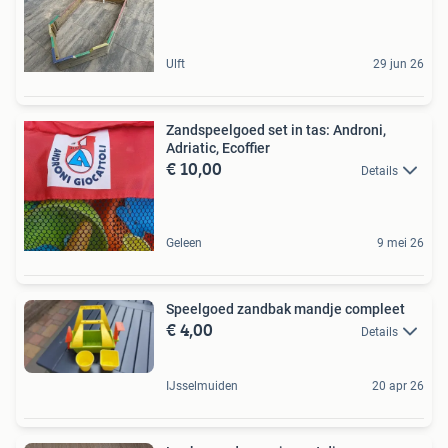
Ulft
29 jun 26
Zandspeelgoed set in tas: Androni,
Adriatic, Ecoffier
€ 10,00
Details
Geleen
9 mei 26
Speelgoed zandbak mandje compleet
€ 4,00
Details
IJsselmuiden
20 apr 26