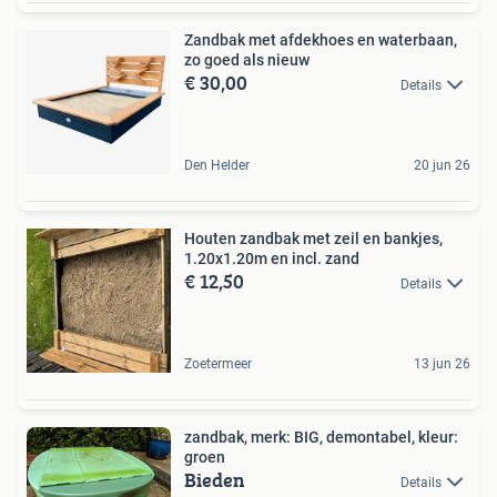
Zandbak met afdekhoes en waterbaan,
zo goed als nieuw
€ 30,00
Details
Den Helder
20 jun 26
Houten zandbak met zeil en bankjes,
1.20x1.20m en incl. zand
€ 12,50
Details
Zoetermeer
13 jun 26
zandbak, merk: BIG, demontabel, kleur:
groen
Bieden
Details