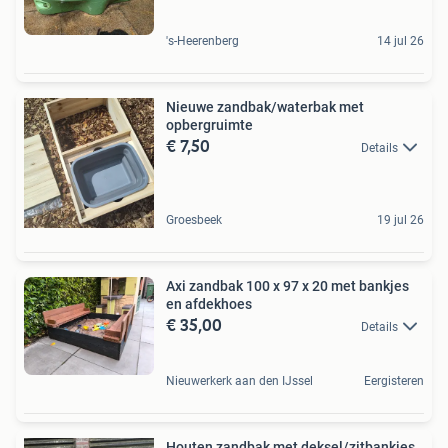
's-Heerenberg
14 jul 26
Nieuwe zandbak/waterbak met
opbergruimte
€ 7,50
Details
Groesbeek
19 jul 26
Axi zandbak 100 x 97 x 20 met bankjes
en afdekhoes
€ 35,00
Details
Nieuwerkerk aan den IJssel
Eergisteren
Houten zandbak met deksel/zitbankjes