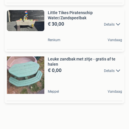
Little Tikes Piratenschip
Water/Zandspeelbak
€ 30,00
Details
Renkum
Vandaag
Leuke zandbak met zitje - gratis af te
halen
€ 0,00
Details
Meppel
Vandaag