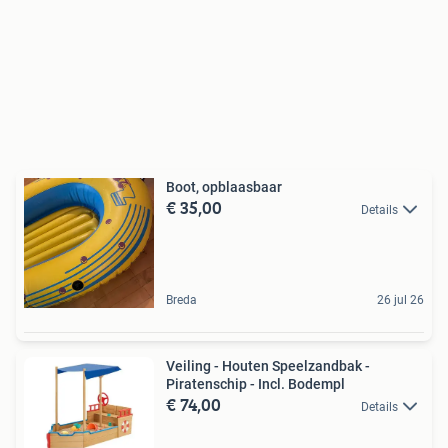
Boot, opblaasbaar
€ 35,00
Details
Breda
26 jul 26
Veiling - Houten Speelzandbak -
Piratenschip - Incl. Bodempl
€ 74,00
Details