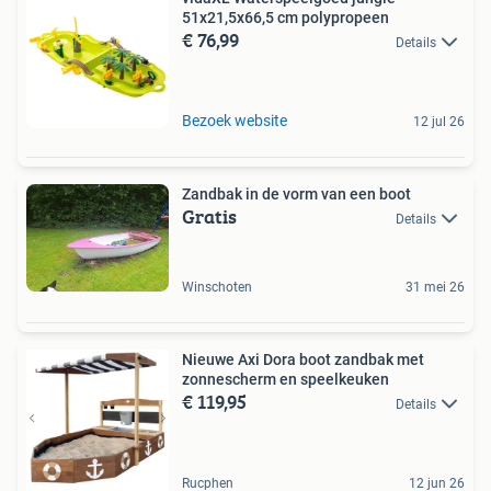
51x21,5x66,5 cm polypropeen
€ 76,99
Details
Bezoek website
12 jul 26
Zandbak in de vorm van een boot
Gratis
Details
Winschoten
31 mei 26
Nieuwe Axi Dora boot zandbak met
zonnescherm en speelkeuken
€ 119,95
Details
Rucphen
12 jun 26