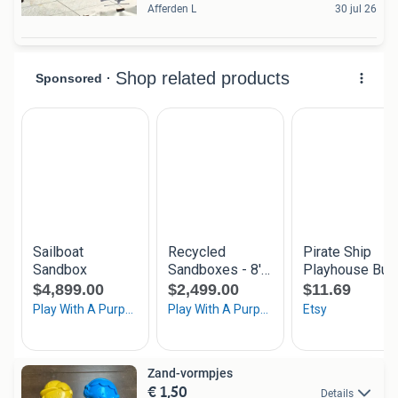
Afferden L
30 jul 26
Zand-vormpjes
€ 1,50
Details