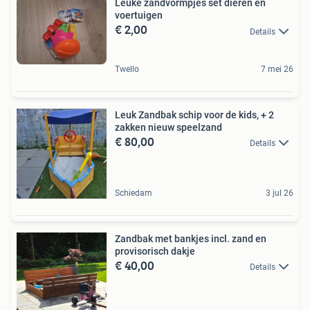
Leuke zandvormpjes set dieren en
voertuigen
€ 2,00
Details
Twello
7 mei 26
Leuk Zandbak schip voor de kids, + 2
zakken nieuw speelzand
€ 80,00
Details
Schiedam
3 jul 26
Zandbak met bankjes incl. zand en
provisorisch dakje
€ 40,00
Details