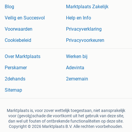
Blog
Marktplaats Zakelijk
Veilig en Succesvol
Help en Info
Voorwaarden
Privacyverklaring
Cookiebeleid
Privacyvoorkeuren
Over Marktplaats
Werken bij
Perskamer
Adevinta
2dehands
2ememain
Sitemap
Marktplaats is, voor zover wettelijk toegestaan, niet aansprakelijk
voor (gevolg)schade die voortkomt uit het gebruik van deze site,
dan wel uit fouten of ontbrekende functionaliteiten op deze site.
Copyright © 2026 Marktplaats B.V. Alle rechten voorbehouden.