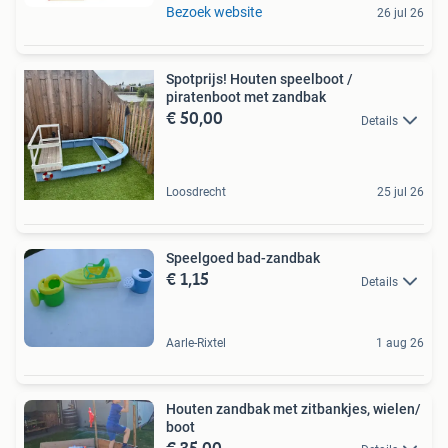
Bezoek website
26 jul 26
Spotprijs! Houten speelboot /
piratenboot met zandbak
€ 50,00
Details
Loosdrecht
25 jul 26
Speelgoed bad-zandbak
€ 1,15
Details
Aarle-Rixtel
1 aug 26
Houten zandbak met zitbankjes, wielen/
boot
€ 35,00