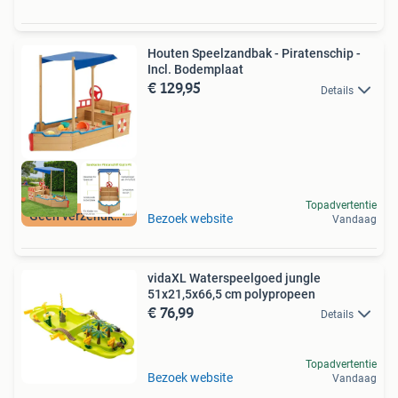
Houten Speelzandbak - Piratenschip -
Incl. Bodemplaat
€ 129,95
Details
Topadvertentie
Geen verzendkosten
Bezoek website
Vandaag
vidaXL Waterspeelgoed jungle
51x21,5x66,5 cm polypropeen
€ 76,99
Details
Topadvertentie
Bezoek website
Vandaag