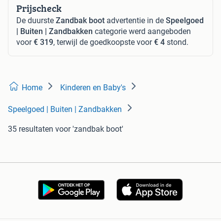
Prijscheck
De duurste
Zandbak boot
advertentie in de
Speelgoed
| Buiten | Zandbakken
categorie werd aangeboden
voor
€ 319
, terwijl de goedkoopste voor
€ 4
stond.
Home
Kinderen en Baby's
Speelgoed | Buiten | Zandbakken
35 resultaten
voor 'zandbak boot'