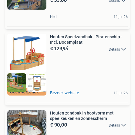
Details
Heel
11 jul 26
Houten Speelzandbak - Piratenschip -
Incl. Bodemplaat
€ 129,95
Details
Geen verzendkosten
Bezoek website
11 jul 26
Houten zandbak in bootvorm met
speelkeuken en zonnescherm
€ 90,00
Details