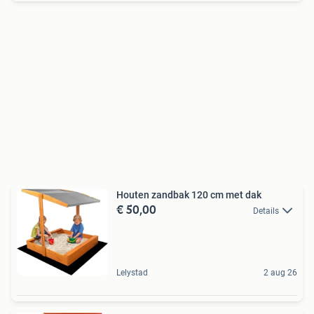
Houten zandbak 120 cm met dak
€ 50,00
Details
Lelystad
2 aug 26