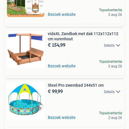
Topadvertentie
Geen verzendkosten
Bezoek website
2 aug 26
vidaXL Zandbak met dak 112x112x112
cm vurenhout
€ 154,99
Details
Topadvertentie
Bezoek website
2 aug 26
Steel Pro zwembad 244x51 cm
€ 99,99
Details
Topadvertentie
Bezoek website
2 aug 26