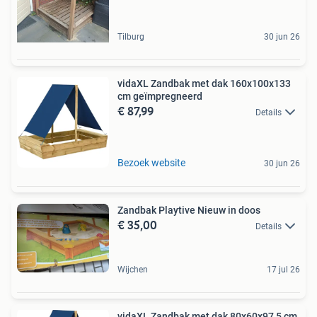
Tilburg
30 jun 26
vidaXL Zandbak met dak 160x100x133
cm geïmpregneerd
€ 87,99
Details
Bezoek website
30 jun 26
Zandbak Playtive Nieuw in doos
€ 35,00
Details
Wijchen
17 jul 26
vidaXL Zandbak met dak 80x60x97,5 cm