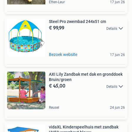
Etten-Leur
17 jun 26
Steel Pro zwembad 244x51 cm
€ 99,99
Details
Bezoek website
17 jun 26
AXI Lily Zandbak met dak en gronddoek
Bruin/groen
€ 45,00
Details
Reusel
24 jun 26
vidaXL Kinderspeelhuis met zandbak