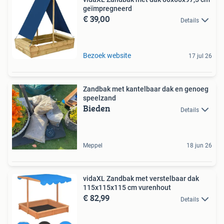
geïmpregneerd
€ 39,00
Details
Bezoek website
17 jul 26
Zandbak met kantelbaar dak en genoeg
speelzand
Bieden
Details
Meppel
18 jun 26
vidaXL Zandbak met verstelbaar dak
115x115x115 cm vurenhout
€ 82,99
Details