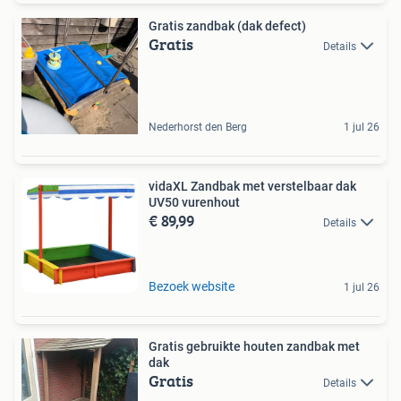
Gratis zandbak (dak defect)
Gratis
Details
Nederhorst den Berg
1 jul 26
vidaXL Zandbak met verstelbaar dak
UV50 vurenhout
€ 89,99
Details
Bezoek website
1 jul 26
Gratis gebruikte houten zandbak met
dak
Gratis
Details