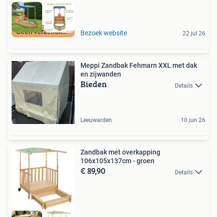
Geen verzendkosten
Bezoek website
22 jul 26
Meppi Zandbak Fehmarn XXL met dak
en zijwanden
Bieden
Details
Leeuwarden
10 jun 26
Zandbak met overkapping
106x105x137cm - groen
€ 89,90
Details