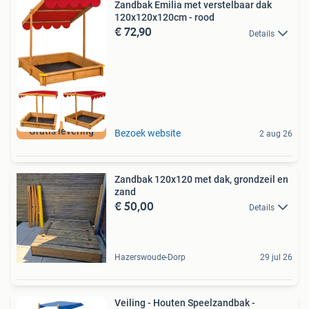
Zandbak Emilia met verstelbaar dak
120x120x120cm - rood
€ 72,90
Details
Gratis levering
Bezoek website
2 aug 26
Zandbak 120x120 met dak, grondzeil en
zand
€ 50,00
Details
Hazerswoude-Dorp
29 jul 26
Veiling - Houten Speelzandbak -