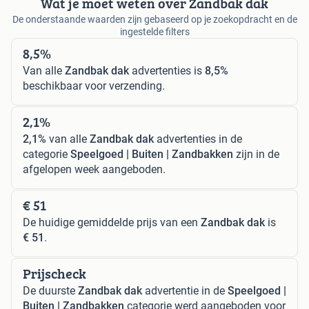
Wat je moet weten over Zandbak dak
De onderstaande waarden zijn gebaseerd op je zoekopdracht en de
ingestelde filters
8,5%
Van alle
Zandbak dak
advertenties is
8,5%
beschikbaar voor verzending.
2,1%
2,1%
van alle
Zandbak dak
advertenties in de
categorie
Speelgoed | Buiten | Zandbakken
zijn in de
afgelopen week aangeboden.
€ 51
De huidige gemiddelde prijs van een
Zandbak dak
is
€ 51
.
Prijscheck
De duurste
Zandbak dak
advertentie in de
Speelgoed |
Buiten | Zandbakken
categorie werd aangeboden voor