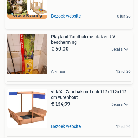
Gratis levering
Bezoek website
10 jun 26
Playland Zandbak met dak en UV-
bescherming
€ 50,00
Details
Alkmaar
12 jul 26
vidaXL Zandbak met dak 112x112x112
cm vurenhout
€ 154,99
Details
Bezoek website
12 jul 26