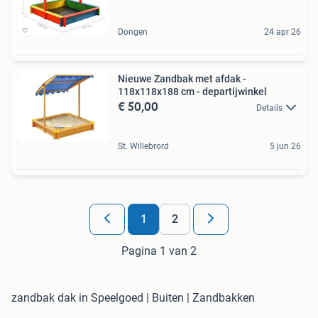
Dongen
24 apr 26
Nieuwe Zandbak met afdak -
118x118x188 cm - departijwinkel
€ 50,00
Details
St. Willebrord
5 jun 26
1
2
Pagina 1 van 2
zandbak dak in Speelgoed | Buiten | Zandbakken