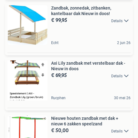
Zandbak, zonnedak, zitbanken,
kantelbaar dak Nieuw in doos!
€ 99,95
Details
Echt
2 jun 26
Axi Lily zandbak met verstelbaar dak -
Nieuw in doos
€ 69,95
Details
Rucphen
30 mei 26
Nieuwe houten zandbak met dak +
nieuw 6 zakken speelzand
€ 50,00
Details