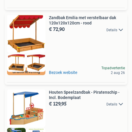
Zandbak Emilia met verstelbaar dak
120x120x120cm - rood
€ 72,90
Details
Topadvertentie
Gratis levering
Bezoek website
2 aug 26
Houten Speelzandbak - Piratenschip -
Incl. Bodemplaat
€ 129,95
Details