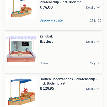
Piratenschip - Incl. Bodempl
€ 74,00
Details
Bezoek website
29 jul 26
Zandbak
Bieden
Details
Hoeven
22 jul 26
Houten Speelzandbak - Piratenschip -
Incl. Bodemplaat
€ 129,95
Details