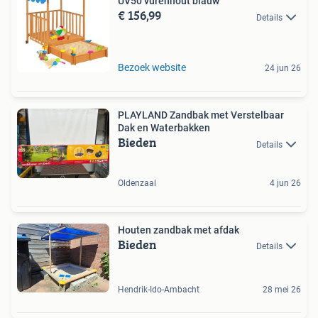
UV50 vurenhout blauw
€ 156,99
Details
Bezoek website
24 jun 26
PLAYLAND Zandbak met Verstelbaar
Dak en Waterbakken
Bieden
Details
Oldenzaal
4 jun 26
Houten zandbak met afdak
Bieden
Details
Hendrik-Ido-Ambacht
28 mei 26