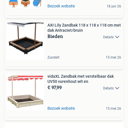
Bezoek website
18 jun 26
AXI Lily Zandbak 118 x 118 x 118 cm met
dak Antraciet/bruin
Bieden
Details
Zundert
15 mei 26
vidaXL Zandbak met verstelbaar dak
UV50 vurenhout wit en
€ 97,99
Details
Bezoek website
15 mei 26