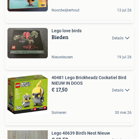
Noordwijkerhout
13 jul 26
Lego love birds
Bieden
Details
Nieuwleusen
19 jul 26
40481 Lego Brickheadz Cockatiel Bird
NIEUW IN DOOS
€ 17,50
Details
Someren
30 mei 26
Lego 40639 Bird’s Nest Nieuw