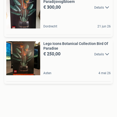
Paradijsvoglbloem
€ 300,00
Details
Dordrecht
21 jun 26
Lego Icons Botanical Collection Bird Of
Paradise
€ 250,00
Details
Asten
4 mei 26