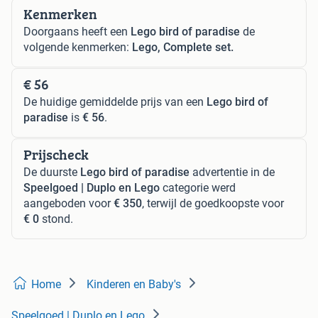
Kenmerken
Doorgaans heeft een
Lego bird of paradise
de
volgende kenmerken:
Lego, Complete set.
€ 56
De huidige gemiddelde prijs van een
Lego bird of
paradise
is
€ 56
.
Prijscheck
De duurste
Lego bird of paradise
advertentie in de
Speelgoed | Duplo en Lego
categorie werd
aangeboden voor
€ 350
, terwijl de goedkoopste voor
€ 0
stond.
Home
Kinderen en Baby's
Speelgoed | Duplo en Lego