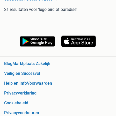
21 resultaten
voor 'lego bird of paradise'
Blog
Marktplaats Zakelijk
Veilig en Succesvol
Help en Info
Voorwaarden
Privacyverklaring
Cookiebeleid
Privacyvoorkeuren