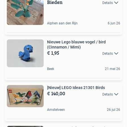
Bieden
Details
Alphen aan den Rijn
6 jun 26
Nieuwe Lego blauwe vogel / bird
(Cinnamon / Mimi)
€ 1,95
Details
Beek
21 mei 26
[Nieuw] LEGO Ideas 21301 Birds
€ 140,00
Details
Amstelveen
26 jul 26