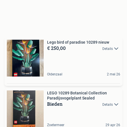
Lego bird of paradise 10289 nieuw
€ 250,00
Details
Oldenzaal
2 mei 26
LEGO 10289 Botanical Collection
Paradijsvogelplant Sealed
Bieden
Details
Zoetermeer
29 apr 26