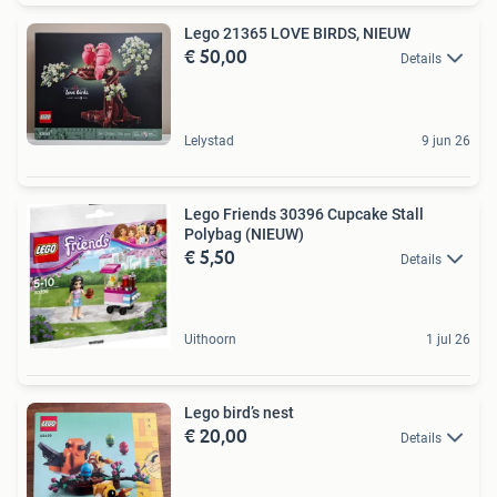
Lego 21365 LOVE BIRDS, NIEUW
€ 50,00
Details
Lelystad
9 jun 26
Lego Friends 30396 Cupcake Stall
Polybag (NIEUW)
€ 5,50
Details
Uithoorn
1 jul 26
Lego bird’s nest
€ 20,00
Details