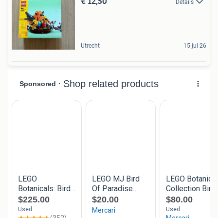
€ 12,50
Details
Utrecht
15 jul 26