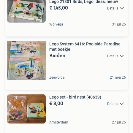
Lego 21301 Birds, Lego Ideas, nieuw
€ 145,00
Details
Wolvega
31 jul 26
Lego System 6416: Poolside Paradise
met boekje
Bieden
Details
Zeewolde
21 mei 26
Lego set - bird nest (40639)
€ 3,00
Details
Amsterdam
27 jul 26