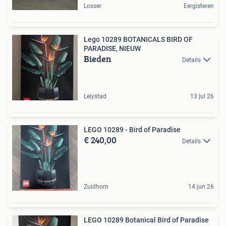
Losser
Eergisteren
Lego 10289 BOTANICALS BIRD OF
PARADISE, NIEUW
Bieden
Details
Lelystad
13 jul 26
LEGO 10289 - Bird of Paradise
€ 240,00
Details
Zuidhorn
14 jun 26
LEGO 10289 Botanical Bird of Paradise