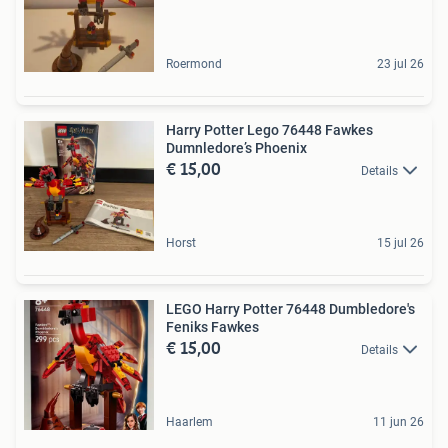
Roermond
23 jul 26
Harry Potter Lego 76448 Fawkes
Dumnledore’s Phoenix
€ 15,00
Details
Horst
15 jul 26
LEGO Harry Potter 76448 Dumbledore's
Feniks Fawkes
€ 15,00
Details
Haarlem
11 jun 26