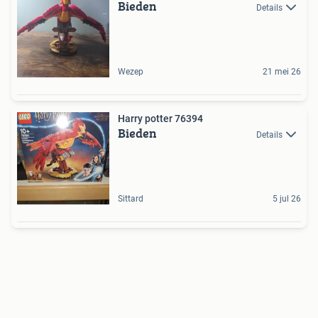
Bieden
Details
Wezep
21 mei 26
Harry potter 76394
Bieden
Details
Sittard
5 jul 26