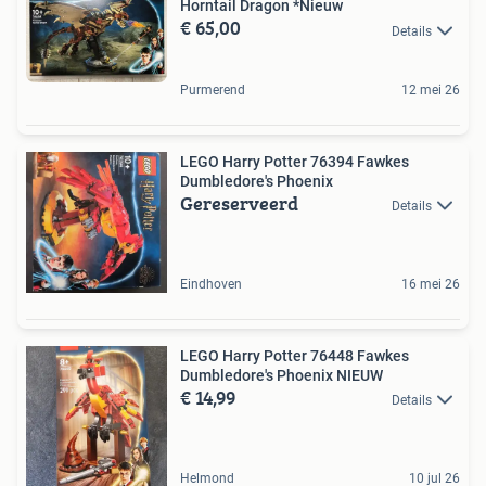
Horntail Dragon *Nieuw
€ 65,00
Details
Purmerend
12 mei 26
LEGO Harry Potter 76394 Fawkes
Dumbledore's Phoenix
Gereserveerd
Details
Eindhoven
16 mei 26
LEGO Harry Potter 76448 Fawkes
Dumbledore's Phoenix NIEUW
€ 14,99
Details
Helmond
10 jul 26