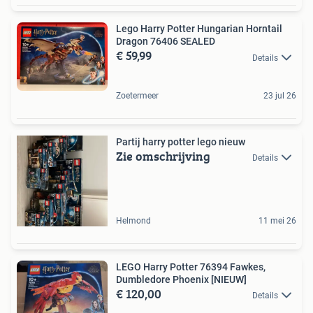
Lego Harry Potter Hungarian Horntail
Dragon 76406 SEALED
€ 59,99
Details
Zoetermeer
23 jul 26
Partij harry potter lego nieuw
Zie omschrijving
Details
Helmond
11 mei 26
LEGO Harry Potter 76394 Fawkes,
Dumbledore Phoenix [NIEUW]
€ 120,00
Details