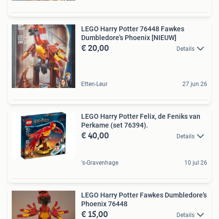
LEGO Harry Potter 76448 Fawkes
Dumbledore's Phoenix [NIEUW]
€ 20,00
Details
Etten-Leur
27 jun 26
LEGO Harry Potter Felix, de Feniks van
Perkame (set 76394).
€ 40,00
Details
's-Gravenhage
10 jul 26
LEGO Harry Potter Fawkes Dumbledore's
Phoenix 76448
€ 15,00
Details