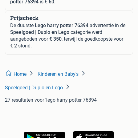
potter 76394
is
€ 60
.
Prijscheck
De duurste
Lego harry potter 76394
advertentie in de
Speelgoed | Duplo en Lego
categorie werd
aangeboden voor
€ 350
, terwijl de goedkoopste voor
€ 2
stond.
Home
Kinderen en Baby's
Speelgoed | Duplo en Lego
27 resultaten
voor 'lego harry potter 76394'