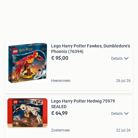
Lego Harry Potter Fawkes, Dumbledore's
Phoenix (76394)
€ 95,00
Details
Heerenveen
26 jul 26
Lego Harry Potter Hedwig 75979
SEALED
€ 64,99
Details
Zoetermeer
22 jul 26