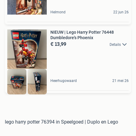
Helmond
22 jun 26
NIEUW | Lego Harry Potter 76448
Dumbledore's Phoenix
€ 13,99
Details
Heerhugowaard
21 mei 26
lego harry potter 76394 in Speelgoed | Duplo en Lego