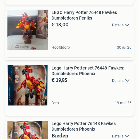
LEGO Harry Potter 76448 Fawkes
Dumbledore's Feniks
€ 18,00
Details
Hoofddorp
30 jul 26
Lego Harry Potter set 76448 Fawkes:
Dumbledore's Phoenix
€ 19,95
Details
Beek
19 mei 26
Lego Harry Potter 76448 Fawkes
Dumbledore's Phoenix
Bieden
Details