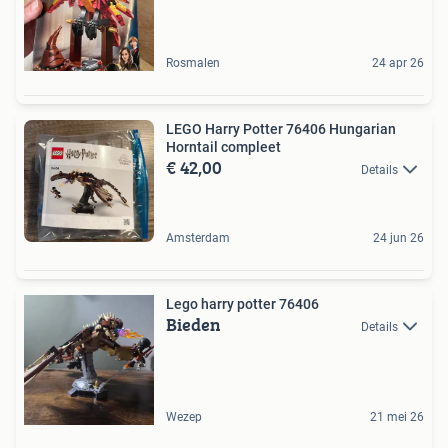
Rosmalen
24 apr 26
LEGO Harry Potter 76406 Hungarian
Horntail compleet
€ 42,00
Details
Amsterdam
24 jun 26
Lego harry potter 76406
Bieden
Details
Wezep
21 mei 26