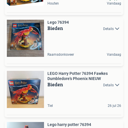
Houten
Vandaag
Lego 76394
Bieden
Details
Raamsdonksveer
Vandaag
LEGO Harry Potter 76394 Fawkes
Dumbledore's Phoenix NIEUW
Bieden
Details
Tiel
26 jul 26
Lego harry potter 76394