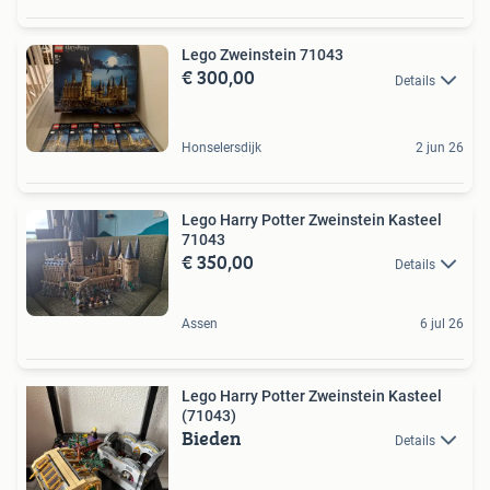
Lego Zweinstein 71043
€ 300,00
Details
Honselersdijk
2 jun 26
Lego Harry Potter Zweinstein Kasteel
71043
€ 350,00
Details
Assen
6 jul 26
Lego Harry Potter Zweinstein Kasteel
(71043)
Bieden
Details