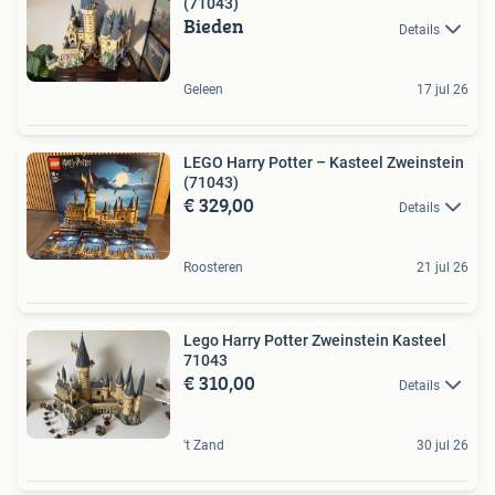
(71043)
Bieden
Details
Geleen
17 jul 26
LEGO Harry Potter – Kasteel Zweinstein
(71043)
€ 329,00
Details
Roosteren
21 jul 26
Lego Harry Potter Zweinstein Kasteel
71043
€ 310,00
Details
't Zand
30 jul 26