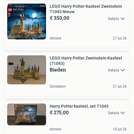
LEGO Harry Potter Kasteel Zweinstein
71043 Nieuw
€ 350,00
Details
Almere
27 jul 26
LEGO Harry Potter Zweinstein Kasteel
(71043)
Bieden
Details
Schiedam
21 jul 26
Harry Potter kasteel, set 71043
€ 275,00
Details
Almere
19 jul 26