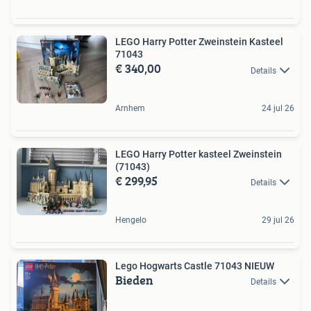
LEGO Harry Potter Zweinstein Kasteel
71043
€ 340,00
Details
Arnhem
24 jul 26
LEGO Harry Potter kasteel Zweinstein
(71043)
€ 299,95
Details
Hengelo
29 jul 26
Lego Hogwarts Castle 71043 NIEUW
Bieden
Details