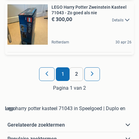
LEGO Harry Potter Zweinstein Kasteel
71043 - Zo goed als nie
€ 300,00
Details
Rotterdam
30 apr 26
1
2
Pagina 1 van 2
lego harry potter kasteel 71043 in Speelgoed | Duplo en Lego
Gerelateerde zoektermen
Populaire zoektermen