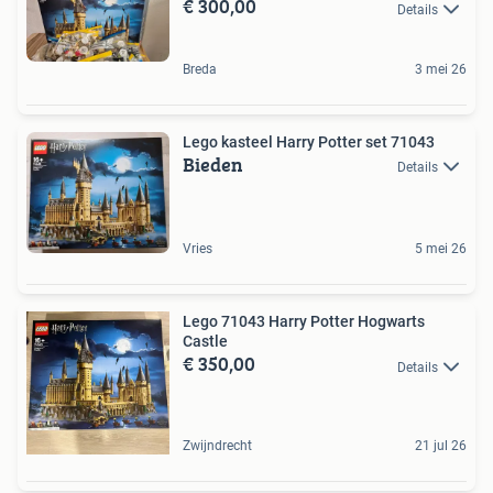
€ 300,00
Details
Breda
3 mei 26
Lego kasteel Harry Potter set 71043
Bieden
Details
Vries
5 mei 26
Lego 71043 Harry Potter Hogwarts
Castle
€ 350,00
Details
Zwijndrecht
21 jul 26