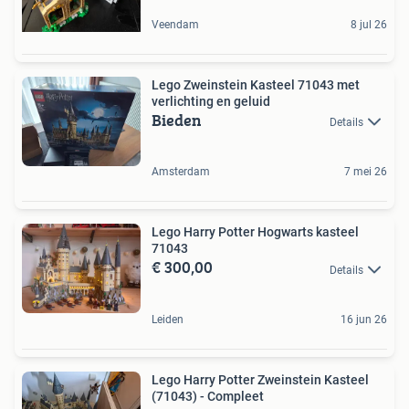
Veendam
8 jul 26
Lego Zweinstein Kasteel 71043 met
verlichting en geluid
Bieden
Details
Amsterdam
7 mei 26
Lego Harry Potter Hogwarts kasteel
71043
€ 300,00
Details
Leiden
16 jun 26
Lego Harry Potter Zweinstein Kasteel
(71043) - Compleet