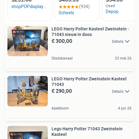
LEGO Harry Potter Kasteel Zweinstein -
71043 nieuw in doos
€ 300,00
Details
Stadskanaal
25 mei 26
LEGO Harry Potter Zweinstein Kasteel
71043
€ 290,00
Details
Apeldoorn
4 jun 26
Lego Harry Potter 71043 Zweinstein
Kasteel