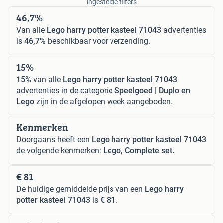
ingestelde filters
46,7%
Van alle
Lego harry potter kasteel 71043
advertenties
is
46,7%
beschikbaar voor verzending.
15%
15%
van alle
Lego harry potter kasteel 71043
advertenties in de categorie
Speelgoed | Duplo en
Lego
zijn in de afgelopen week aangeboden.
Kenmerken
Doorgaans heeft een
Lego harry potter kasteel 71043
de volgende kenmerken:
Lego, Complete set.
€ 81
De huidige gemiddelde prijs van een
Lego harry
potter kasteel 71043
is
€ 81
.