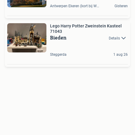
Antwerpen Ekeren (kort bij Woensdrecht), BE
Gisteren
Lego Harry Potter Zweinstein Kasteel
71043
Bieden
Details
Steggerda
1 aug 26