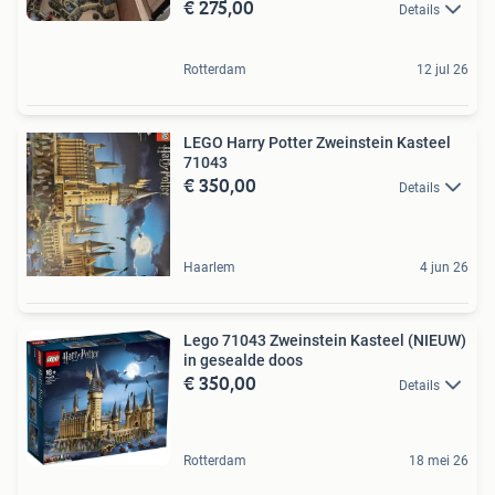
€ 275,00
Details
Rotterdam
12 jul 26
LEGO Harry Potter Zweinstein Kasteel
71043
€ 350,00
Details
Haarlem
4 jun 26
Lego 71043 Zweinstein Kasteel (NIEUW)
in gesealde doos
€ 350,00
Details
Rotterdam
18 mei 26