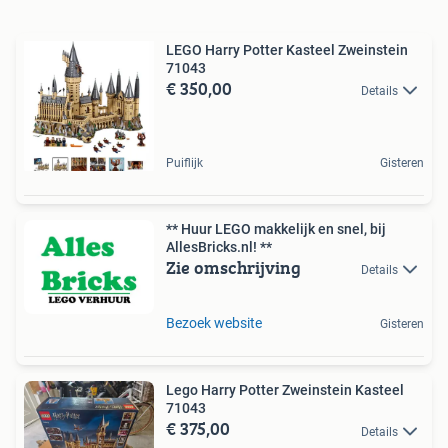
LEGO Harry Potter Kasteel Zweinstein
71043
€ 350,00
Details
Puiflijk
Gisteren
** Huur LEGO makkelijk en snel, bij
AllesBricks.nl! **
Zie omschrijving
Details
Bezoek website
Gisteren
Lego Harry Potter Zweinstein Kasteel
71043
€ 375,00
Details