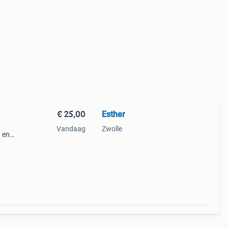
€ 25,00
Esther
Vandaag
Zwolle
 en
e