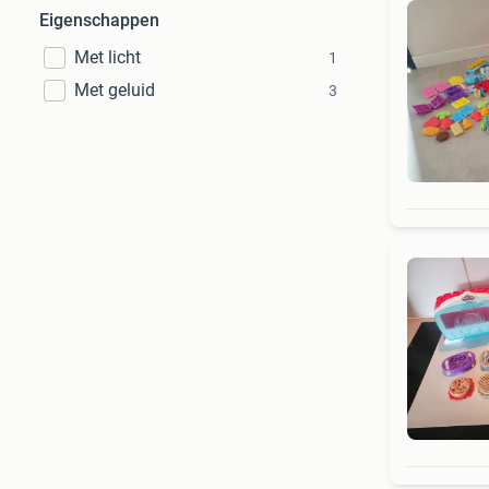
Eigenschappen
Met licht
1
Met geluid
3