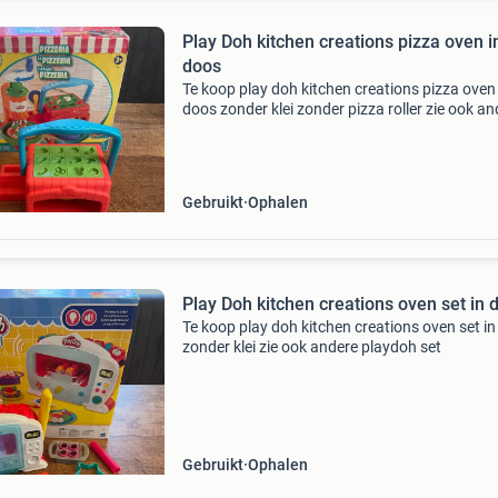
Play Doh kitchen creations pizza oven i
doos
Te koop play doh kitchen creations pizza oven 
doos zonder klei zonder pizza roller zie ook an
playdoh set
Gebruikt
Ophalen
Play Doh kitchen creations oven set in 
Te koop play doh kitchen creations oven set i
zonder klei zie ook andere playdoh set
Gebruikt
Ophalen