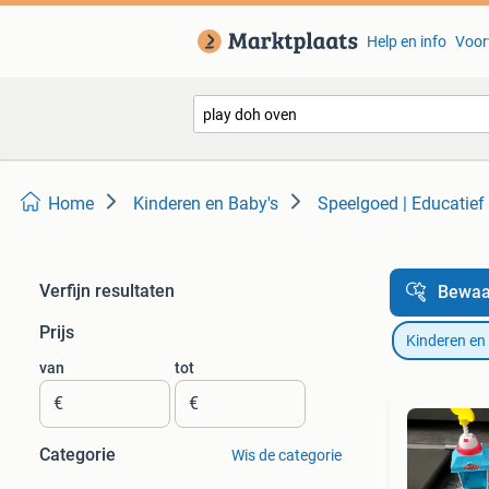
Help en info
Voor
Home
Kinderen en Baby's
Speelgoed | Educatief 
Verfijn resultaten
Bewaa
Prijs
Kinderen en
van
tot
€
€
Categorie
Wis de categorie