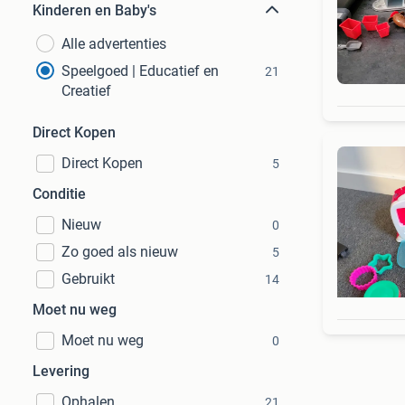
Kinderen en Baby's
Alle advertenties
Speelgoed | Educatief en
21
Creatief
Direct Kopen
Direct Kopen
5
Conditie
Nieuw
0
Zo goed als nieuw
5
Gebruikt
14
Moet nu weg
Moet nu weg
0
Levering
Ophalen
21