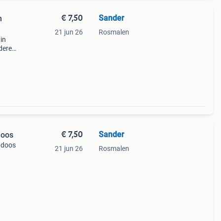
€ 7,50
Sander
n
21 jun 26
Rosmalen
in
dere
€ 7,50
Sander
doos
n doos
21 jun 26
Rosmalen