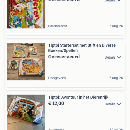
Details
Barendrecht
7 aug 26
Tiptoi Starterset met Stift en Diverse
Boeken/Spellen
Gereserveerd
Details
Hoogeveen
7 aug 26
Tiptoi: Avontuur in het Dierenrijk
€ 12,00
Details