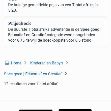
De huidige gemiddelde prijs van een
Tiptoi afrika
is
€ 20
.
Prijscheck
De duurste
Tiptoi afrika
advertentie in de
Speelgoed |
Educatief en Creatief
categorie werd aangeboden
voor
€ 75
, terwijl de goedkoopste voor
€ 5
stond.
Home
Kinderen en Baby's
Speelgoed | Educatief en Creatief
12 resultaten
voor 'tiptoi afrika'