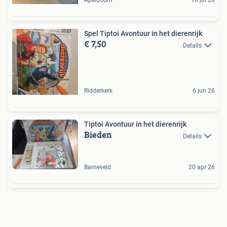
Apeldoorn
18 jul 26
Spel Tiptoi Avontuur in het dierenrijk
€ 7,50
Details
Ridderkerk
6 jun 26
Tiptoi Avontuur in het dierenrijk
Bieden
Details
Barneveld
20 apr 26