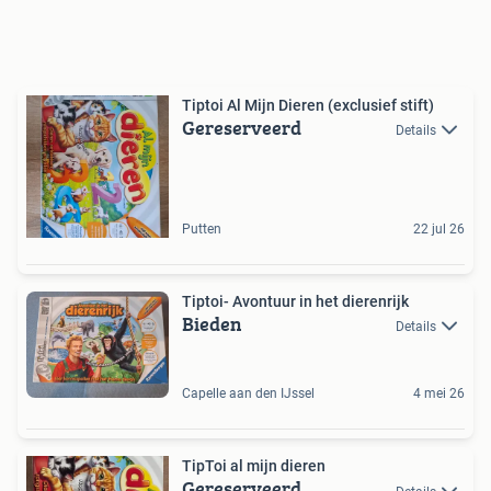
Tiptoi Al Mijn Dieren (exclusief stift)
Gereserveerd
Details
Putten
22 jul 26
Tiptoi- Avontuur in het dierenrijk
Bieden
Details
Capelle aan den IJssel
4 mei 26
TipToi al mijn dieren
Gereserveerd