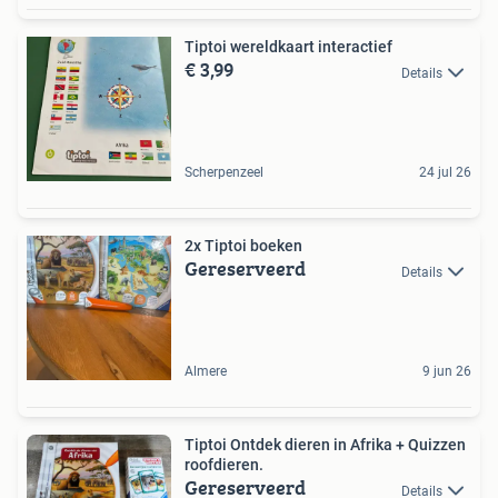
Tiptoi wereldkaart interactief
€ 3,99
Details
Scherpenzeel
24 jul 26
2x Tiptoi boeken
Gereserveerd
Details
Almere
9 jun 26
Tiptoi Ontdek dieren in Afrika + Quizzen
roofdieren.
Gereserveerd
Details