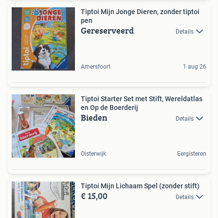
Tiptoi Mijn Jonge Dieren, zonder tiptoi
pen
Gereserveerd
Details
Amersfoort
1 aug 26
Tiptoi Starter Set met Stift, Wereldatlas
en Op de Boerderij
Bieden
Details
Oisterwijk
Eergisteren
Tiptoi Mijn Lichaam Spel (zonder stift)
€ 15,00
Details