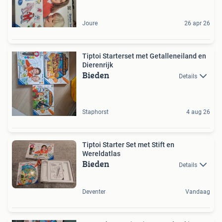
Joure
26 apr 26
Tiptoi Starterset met Getalleneiland en
Dierenrijk
Bieden
Details
Staphorst
4 aug 26
Tiptoi Starter Set met Stift en
Wereldatlas
Bieden
Details
Deventer
Vandaag