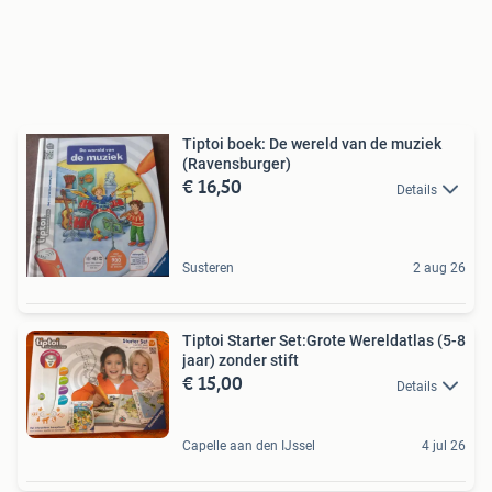
Tiptoi boek: De wereld van de muziek
(Ravensburger)
€ 16,50
Details
Susteren
2 aug 26
Tiptoi Starter Set:Grote Wereldatlas (5-8
jaar) zonder stift
€ 15,00
Details
Capelle aan den IJssel
4 jul 26