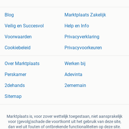
Blog
Marktplaats Zakelijk
Veilig en Succesvol
Help en Info
Voorwaarden
Privacyverklaring
Cookiebeleid
Privacyvoorkeuren
Over Marktplaats
Werken bij
Perskamer
Adevinta
2dehands
2ememain
Sitemap
Marktplaats is, voor zover wettelijk toegestaan, niet aansprakelijk
voor (gevolg)schade die voortkomt uit het gebruik van deze site,
dan wel uit fouten of ontbrekende functionaliteiten op deze site.