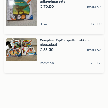
uitbreidingssets
€ 70,00
Details
Uden
29 jul 26
Compleet TipToi spellenpskket -
nieuwstaat
€ 85,00
Details
Roosendaal
20 jul 26