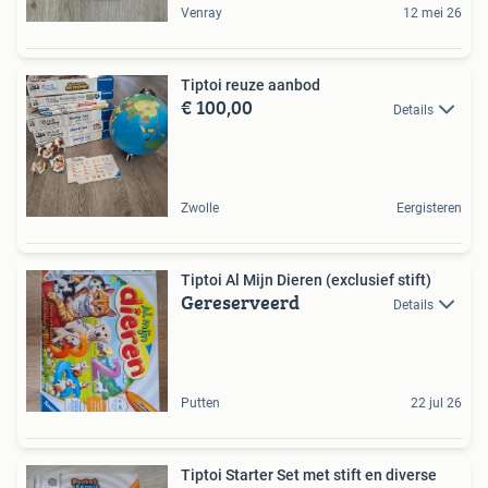
Venray
12 mei 26
Tiptoi reuze aanbod
€ 100,00
Details
Zwolle
Eergisteren
Tiptoi Al Mijn Dieren (exclusief stift)
Gereserveerd
Details
Putten
22 jul 26
Tiptoi Starter Set met stift en diverse