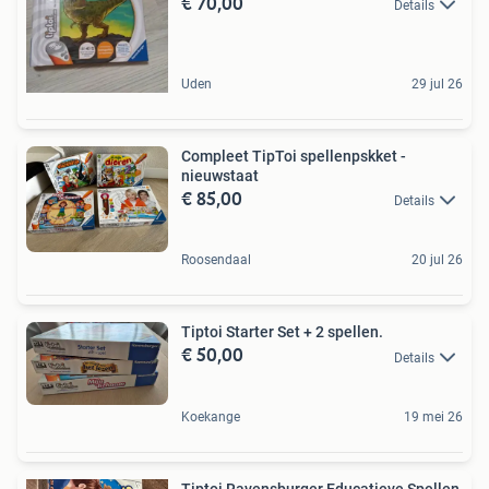
€ 70,00
Details
Uden
29 jul 26
Compleet TipToi spellenpskket -
nieuwstaat
€ 85,00
Details
Roosendaal
20 jul 26
Tiptoi Starter Set + 2 spellen.
€ 50,00
Details
Koekange
19 mei 26
Tiptoi Ravensburger Educatieve Spellen