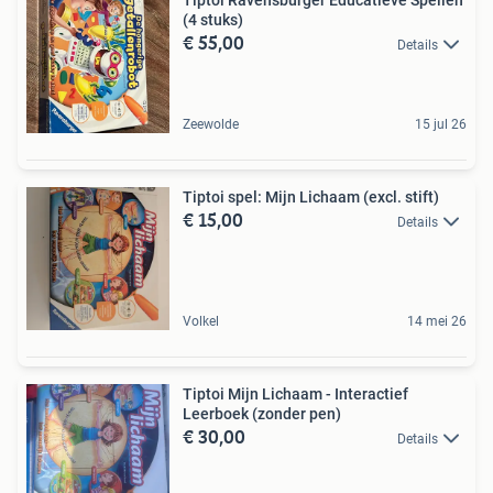
(4 stuks)
€ 55,00
Details
Zeewolde
15 jul 26
Tiptoi spel: Mijn Lichaam (excl. stift)
€ 15,00
Details
Volkel
14 mei 26
Tiptoi Mijn Lichaam - Interactief
Leerboek (zonder pen)
€ 30,00
Details