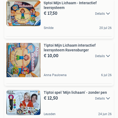
tiptoi Mijn Lichaam - Interactief
leersysteem
€ 17,50
Details
Smilde
20 jul 26
Tiptoi Mijn Lichaam interactief
leersysteem Ravensburger
€ 10,00
Details
Anna Paulowna
6 jul 26
Tiptoi spel ‘Mijn lichaam’ - zonder pen
€ 12,50
Details
Leusden
24 jun 26