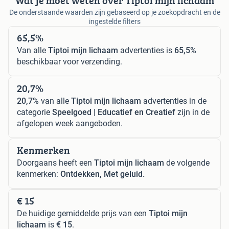
Wat je moet weten over Tiptoi mijn lichaam
De onderstaande waarden zijn gebaseerd op je zoekopdracht en de
ingestelde filters
65,5%
Van alle
Tiptoi mijn lichaam
advertenties is
65,5%
beschikbaar voor verzending.
20,7%
20,7%
van alle
Tiptoi mijn lichaam
advertenties in de
categorie
Speelgoed | Educatief en Creatief
zijn in de
afgelopen week aangeboden.
Kenmerken
Doorgaans heeft een
Tiptoi mijn lichaam
de volgende
kenmerken:
Ontdekken, Met geluid.
€ 15
De huidige gemiddelde prijs van een
Tiptoi mijn
lichaam
is
€ 15
.