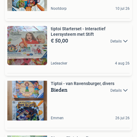
Nootdorp
10 jul 26
tiptoi Starterset - Interactief
Leersysteem met Stift
€ 50,00
Details
Ledeacker
4 aug 26
Tiptoi - van Ravensburger, divers
Bieden
Details
Emmen
26 jul 26