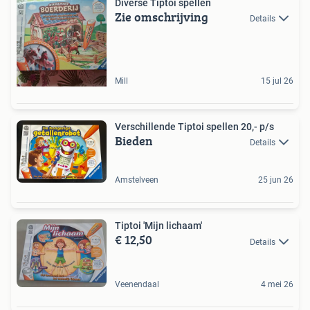
Diverse Tiptoi spellen
Zie omschrijving
Details
Mill
15 jul 26
Verschillende Tiptoi spellen 20,- p/s
Bieden
Details
Amstelveen
25 jun 26
Tiptoi 'Mijn lichaam'
€ 12,50
Details
Veenendaal
4 mei 26