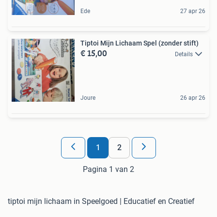
Ede
27 apr 26
Tiptoi Mijn Lichaam Spel (zonder stift)
€ 15,00
Details
Joure
26 apr 26
1
2
Pagina 1 van 2
tiptoi mijn lichaam in Speelgoed | Educatief en Creatief