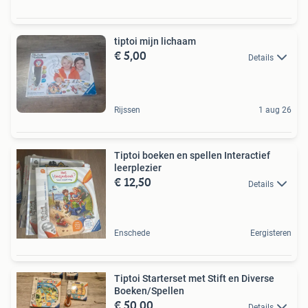
tiptoi mijn lichaam
€ 5,00
Details
Rijssen
1 aug 26
Tiptoi boeken en spellen Interactief
leerplezier
€ 12,50
Details
Enschede
Eergisteren
Tiptoi Starterset met Stift en Diverse
Boeken/Spellen
€ 50,00
Details