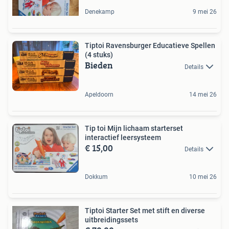
Denekamp
9 mei 26
Tiptoi Ravensburger Educatieve Spellen
(4 stuks)
Bieden
Details
Apeldoorn
14 mei 26
Tip toi Mijn lichaam starterset
interactief leersysteem
€ 15,00
Details
Dokkum
10 mei 26
Tiptoi Starter Set met stift en diverse
uitbreidingssets