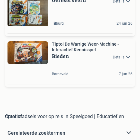
Gereserveerd
Details
Tilburg
24 jun 26
Tiptoi De Warrige Weer-Machine -
Interactief Kennisspel
Bieden
Details
Barneveld
7 jun 26
tiptoi raadsels voor op reis in Speelgoed | Educatief en Creatief
Gerelateerde zoektermen