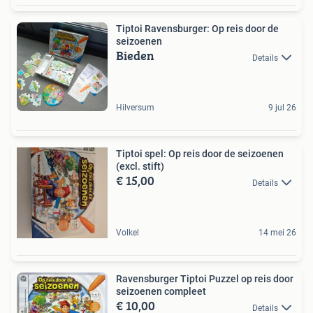
Tiptoi Ravensburger: Op reis door de
seizoenen
Bieden
Details
Hilversum
9 jul 26
Tiptoi spel: Op reis door de seizoenen
(excl. stift)
€ 15,00
Details
Volkel
14 mei 26
Ravensburger Tiptoi Puzzel op reis door
seizoenen compleet
€ 10,00
Details