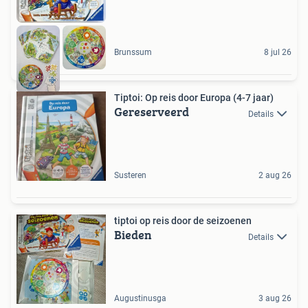
Brunssum
8 jul 26
Tiptoi: Op reis door Europa (4-7 jaar)
Gereserveerd
Details
Susteren
2 aug 26
tiptoi op reis door de seizoenen
Bieden
Details
Augustinusga
3 aug 26