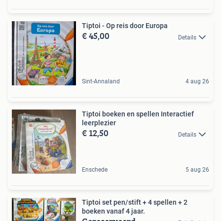
Tiptoi - Op reis door Europa
€ 45,00
Details
Sint-Annaland
4 aug 26
Tiptoi boeken en spellen Interactief
leerplezier
€ 12,50
Details
Enschede
5 aug 26
Tiptoi set pen/stift + 4 spellen + 2
boeken vanaf 4 jaar.