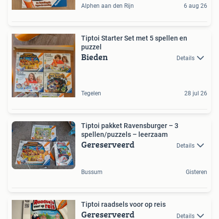
Alphen aan den Rijn
6 aug 26
Tiptoi Starter Set met 5 spellen en
puzzel
Bieden
Details
Tegelen
28 jul 26
Tiptoi pakket Ravensburger – 3
spellen/puzzels – leerzaam
Gereserveerd
Details
Bussum
Gisteren
Tiptoi raadsels voor op reis
Gereserveerd
Details