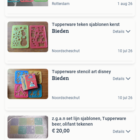
Rotterdam
1 aug 26
Tupperware teken sjablonen kerst
Bieden
Details
Noordscheschut
10 jul 26
Tupperware stencil art disney
Bieden
Details
Noordscheschut
10 jul 26
z.g.a.n set lijn sjablonen, Tupperware
beer, olifant tekenen
€ 20,00
Details