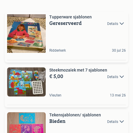
Tupperware sjablonen
Gereserveerd
Details
Ridderkerk
30 jul 26
Steekmozaïek met 7 sjablonen
€ 5,00
Details
Vleuten
13 mei 26
Tekensjablonen/ sjablonen
Bieden
Details