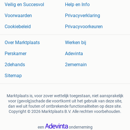
Veilig en Succesvol
Help en Info
Voorwaarden
Privacyverklaring
Cookiebeleid
Privacyvoorkeuren
Over Marktplaats
Werken bij
Perskamer
Adevinta
2dehands
2ememain
Sitemap
Marktplaats is, voor zover wettelijk toegestaan, niet aansprakelijk
voor (gevolg)schade die voortkomt uit het gebruik van deze site,
dan wel uit fouten of ontbrekende functionaliteiten op deze site.
Copyright © 2026 Marktplaats B.V. Alle rechten voorbehouden.
een
onderneming