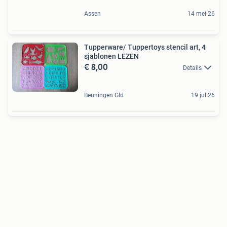
Assen
14 mei 26
Tupperware/ Tuppertoys stencil art, 4
sjablonen LEZEN
€ 8,00
Details
Beuningen Gld
19 jul 26