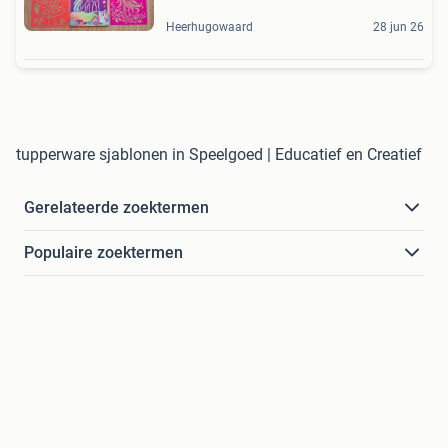
Heerhugowaard
28 jun 26
tupperware sjablonen in Speelgoed | Educatief en Creatief
Gerelateerde zoektermen
Populaire zoektermen