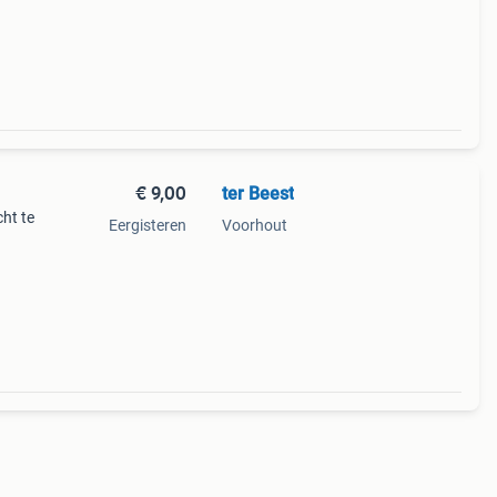
€ 9,00
ter Beest
cht te
Eergisteren
Voorhout