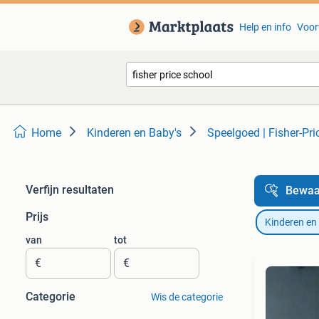
Help en info
Voor
Home
Kinderen en Baby's
Speelgoed | Fisher-Pri
Verfijn resultaten
Bewaa
Prijs
Kinderen en
van
tot
€
€
Categorie
Wis de categorie