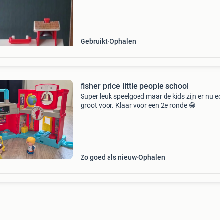
Gebruikt
Ophalen
fisher price little people school
Super leuk speelgoed maar de kids zijn er nu e
groot voor. Klaar voor een 2e ronde 😁
Zo goed als nieuw
Ophalen