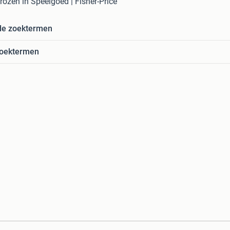
 frozen in Speelgoed | Fisher-Price
de zoektermen
zoektermen