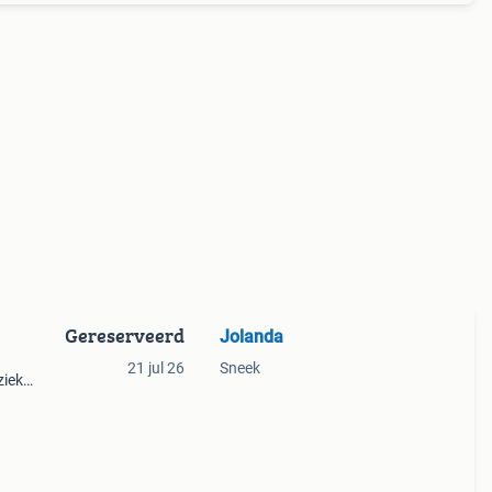
Gereserveerd
Jolanda
21 jul 26
Sneek
ziek