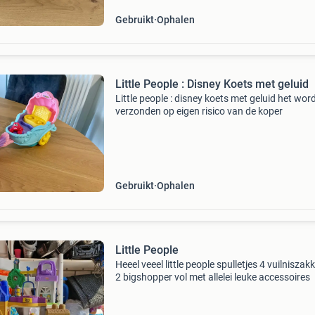
Gebruikt
Ophalen
Little People : Disney Koets met geluid
Little people : disney koets met geluid het wor
verzonden op eigen risico van de koper
Gebruikt
Ophalen
Little People
Heeel veeel little people spulletjes 4 vuilniszak
2 bigshopper vol met allelei leuke accessoires