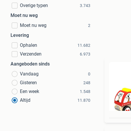
Overige typen
3.743
Moet nu weg
Moet nu weg
2
Levering
Ophalen
11.682
Verzenden
6.973
Aangeboden sinds
Vandaag
0
Gisteren
248
Een week
1.548
Altijd
11.870