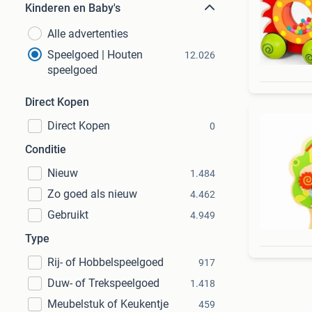
Kinderen en Baby's
Alle advertenties
Speelgoed | Houten
12.026
speelgoed
Direct Kopen
Direct Kopen
0
Conditie
Nieuw
1.484
Zo goed als nieuw
4.462
Gebruikt
4.949
Type
Rij- of Hobbelspeelgoed
917
Duw- of Trekspeelgoed
1.418
Meubelstuk of Keukentje
459