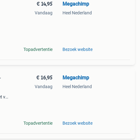
€ 14,95
Megachimp
Vandaag
Heel Nederland
kubus
jonge
Topadvertentie
Bezoek website
€ 16,95
Megachimp
–
Vandaag
Heel Nederland
t vol
 set
Topadvertentie
Bezoek website