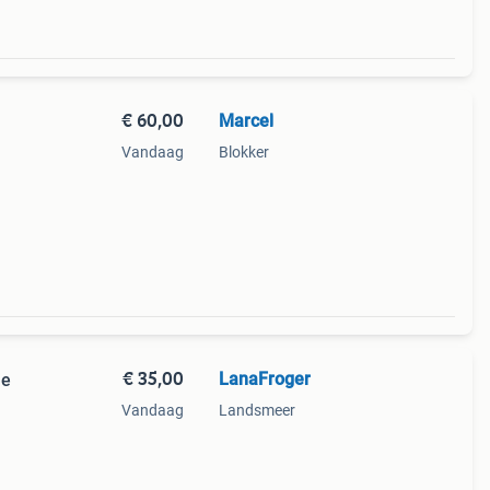
€ 60,00
Marcel
Vandaag
Blokker
a
€ 35,00
LanaFroger
je
Vandaag
Landsmeer