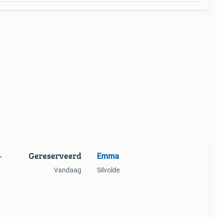
Gereserveerd
Emma
-
Vandaag
Silvolde
riek