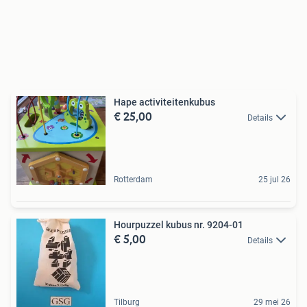
Hape activiteitenkubus
€ 25,00
Details
Rotterdam
25 jul 26
Hourpuzzel kubus nr. 9204-01
€ 5,00
Details
Tilburg
29 mei 26