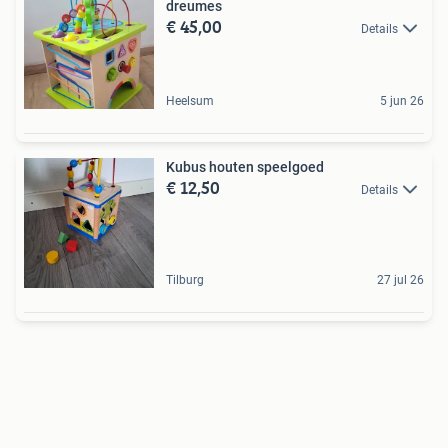
dreumes
€ 45,00
Details
Heelsum
5 jun 26
Kubus houten speelgoed
€ 12,50
Details
Tilburg
27 jul 26