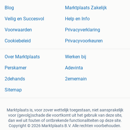
Blog
Marktplaats Zakelijk
Veilig en Succesvol
Help en Info
Voorwaarden
Privacyverklaring
Cookiebeleid
Privacyvoorkeuren
Over Marktplaats
Werken bij
Perskamer
Adevinta
2dehands
2ememain
Sitemap
Marktplaats is, voor zover wettelijk toegestaan, niet aansprakelijk
voor (gevolg)schade die voortkomt uit het gebruik van deze site,
dan wel uit fouten of ontbrekende functionaliteiten op deze site.
Copyright © 2026 Marktplaats B.V. Alle rechten voorbehouden.