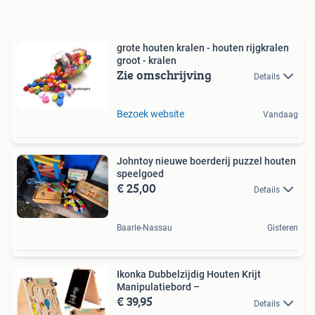
grote houten kralen - houten rijgkralen
groot - kralen
Zie omschrijving
Details
Bezoek website
Vandaag
Johntoy nieuwe boerderij puzzel houten
speelgoed
€ 25,00
Details
Baarle-Nassau
Gisteren
Ikonka Dubbelzijdig Houten Krijt
Manipulatiebord –
€ 39,95
Details