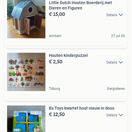
Little Dutch Houten Boerderij met
Dieren en Figuren
€ 15,00
Details
Arnhem
27 jul 26
Houten kinderpuzzel
€ 2,50
Details
Tilburg
Eergisteren
Bs Toys kwartet hout nieuw in doos
€ 12,50
Details