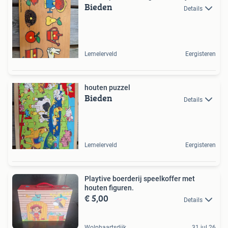
Bieden
Details
Lemelerveld
Eergisteren
houten puzzel
Bieden
Details
Lemelerveld
Eergisteren
Playtive boerderij speelkoffer met
houten figuren.
€ 5,00
Details
Wolphaartsdijk
31 jul 26