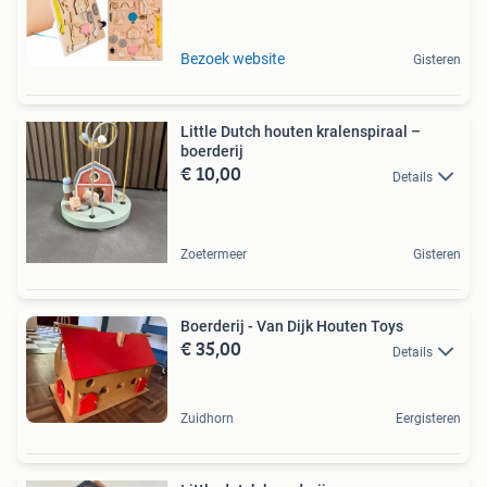
Bezoek website
Gisteren
Little Dutch houten kralenspiraal –
boerderij
€ 10,00
Details
Zoetermeer
Gisteren
Boerderij - Van Dijk Houten Toys
€ 35,00
Details
Zuidhorn
Eergisteren