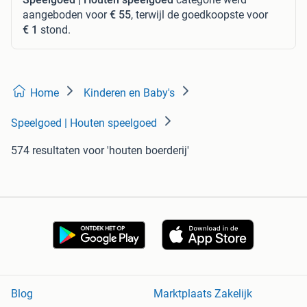
aangeboden voor
€ 55
, terwijl de goedkoopste voor
€ 1
stond.
Home
Kinderen en Baby's
Speelgoed | Houten speelgoed
574 resultaten
voor 'houten boerderij'
Blog
Marktplaats Zakelijk