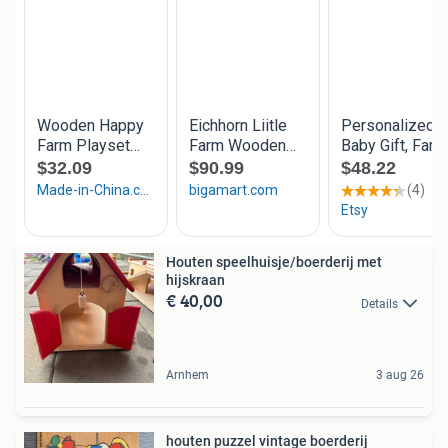
Houten speelhuisje/boerderij met
hijskraan
€ 40,00
Details
Arnhem
3 aug 26
houten puzzel vintage boerderij