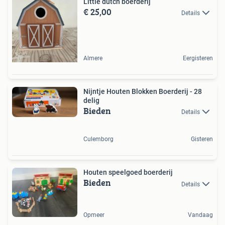
Little dutch boerderij
€ 25,00
Details
Almere
Eergisteren
Nijntje Houten Blokken Boerderij - 28
delig
Bieden
Details
Culemborg
Gisteren
Houten speelgoed boerderij
Bieden
Details
Opmeer
Vandaag