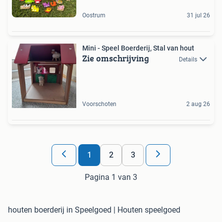
Oostrum
31 jul 26
Mini - Speel Boerderij, Stal van hout
Zie omschrijving
Details
Voorschoten
2 aug 26
1
2
3
Pagina 1 van 3
houten boerderij in Speelgoed | Houten speelgoed