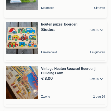
Maarssen
Gisteren
houten puzzel boerderij
Bieden
Details
Lemelerveld
Eergisteren
Vintage Houten Bouwset Boerderij -
Building Farm
€ 8,00
Details
Zwolle
2 aug 26