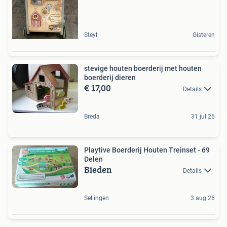
Steyl
Gisteren
stevige houten boerderij met houten
boerderij dieren
€ 17,00
Details
Breda
31 jul 26
Playtive Boerderij Houten Treinset - 69
Delen
Bieden
Details
Sellingen
3 aug 26