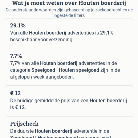
Wat je moet weten over Houten boerderij
De onderstaande waarden zijn gebaseerd op je zoekopdracht en de
ingestelde filters
29,1%
Van alle
Houten boerderij
advertenties is
29,1%
beschikbaar voor verzending.
7,7%
7,7%
van alle
Houten boerderij
advertenties in de
categorie
Speelgoed | Houten speelgoed
zijn in de
afgelopen week aangeboden.
€ 12
De huidige gemiddelde prijs van een
Houten boerderij
is
€ 12
.
Prijscheck
De duurste
Houten boerderij
advertentie in de
Speelgoed | Houten speelgoed
categorie werd