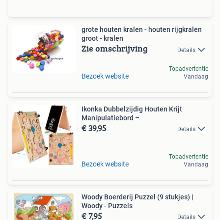
grote houten kralen - houten rijgkralen
groot - kralen
Zie omschrijving
Details
Topadvertentie
Bezoek website
Vandaag
Ikonka Dubbelzijdig Houten Krijt
Manipulatiebord –
€ 39,95
Details
Topadvertentie
Bezoek website
Vandaag
Woody Boerderij Puzzel (9 stukjes) |
Woody - Puzzels
€ 7,95
Details