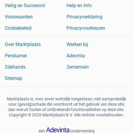
Veilig en Succesvol
Help en Info
Voorwaarden
Privacyverklaring
Cookiebeleid
Privacyvoorkeuren
Over Marktplaats
Werken bij
Perskamer
Adevinta
2dehands
2ememain
Sitemap
Marktplaats is, voor zover wettelijk toegestaan, niet aansprakelijk
voor (gevolg)schade die voortkomt uit het gebruik van deze site,
dan wel uit fouten of ontbrekende functionaliteiten op deze site.
Copyright © 2026 Marktplaats B.V. Alle rechten voorbehouden.
een
onderneming