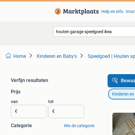
Help en info
Voor
Home
Kinderen en Baby's
Speelgoed | Houten s
Verfijn resultaten
Bewaa
Prijs
Kinderen en
van
tot
€
€
Categorie
Wis de categorie