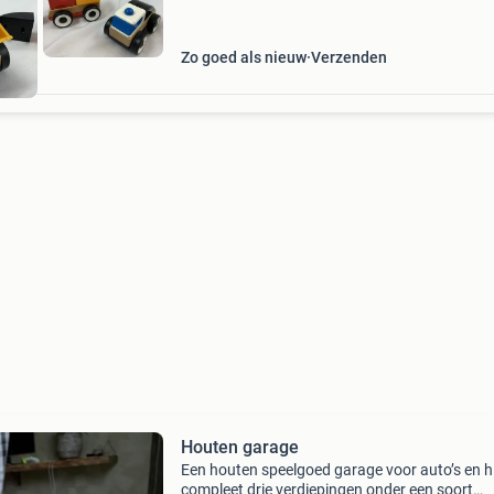
Zo goed als nieuw
Verzenden
Houten garage
Een houten speelgoed garage voor auto’s en hij
compleet drie verdiepingen onder een soort