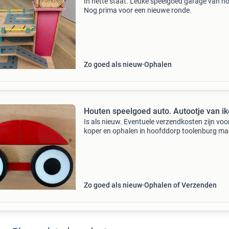
In nette staat. Leuke speelgoed garage van ho
Nog prima voor een nieuwe ronde.
Zo goed als nieuw
Ophalen
Houten speelgoed auto. Autootje van i
Is als nieuw. Eventuele verzendkosten zijn voo
koper en ophalen in hoofddorp toolenburg ma
Zo goed als nieuw
Ophalen of Verzenden