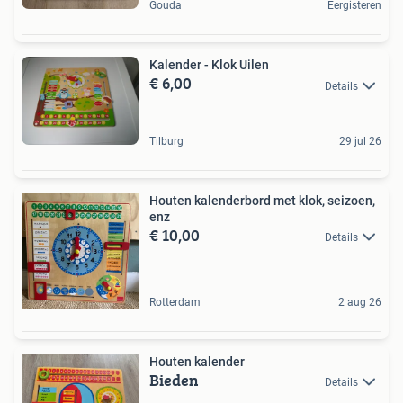
Gouda
Eergisteren
Kalender - Klok Uilen
€ 6,00
Details
Tilburg
29 jul 26
Houten kalenderbord met klok, seizoen,
enz
€ 10,00
Details
Rotterdam
2 aug 26
Houten kalender
Bieden
Details