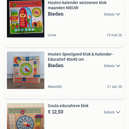
Houten kalender seizoenen klok
maanden NIEUW
Bieden
Details
Linne
19 mei 26
Houten Speelgoed Klok & Kalender -
Educatief 40x40 cm
Bieden
Details
Maasdijk
21 apr 26
Goula educatieve klok
€ 12,50
Details