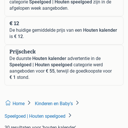
categorie
Speelgoed | Houten speelgoed
zijn in de
afgelopen week aangeboden.
€ 12
De huidige gemiddelde prijs van een
Houten kalender
is
€ 12
.
Prijscheck
De duurste
Houten kalender
advertentie in de
Speelgoed | Houten speelgoed
categorie werd
aangeboden voor
€ 55
, terwijl de goedkoopste voor
€ 1
stond.
Home
Kinderen en Baby's
Speelgoed | Houten speelgoed
30 resultaten
voor 'houten kalender'