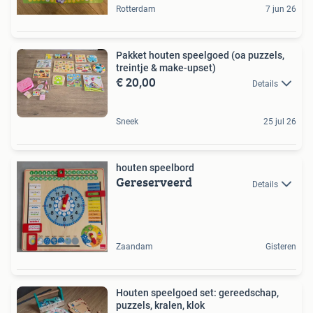
Rotterdam
7 jun 26
Pakket houten speelgoed (oa puzzels,
treintje & make-upset)
€ 20,00
Details
Sneek
25 jul 26
houten speelbord
Gereserveerd
Details
Zaandam
Gisteren
Houten speelgoed set: gereedschap,
puzzels, kralen, klok