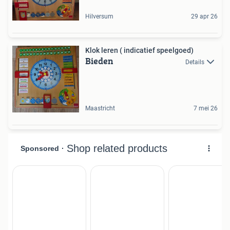
Hilversum
29 apr 26
Klok leren ( indicatief speelgoed)
Bieden
Details
Maastricht
7 mei 26