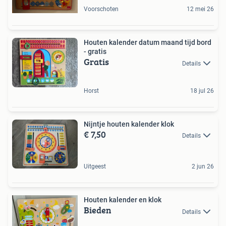
Voorschoten
12 mei 26
Houten kalender datum maand tijd bord
- gratis
Gratis
Details
Horst
18 jul 26
Nijntje houten kalender klok
€ 7,50
Details
Uitgeest
2 jun 26
Houten kalender en klok
Bieden
Details