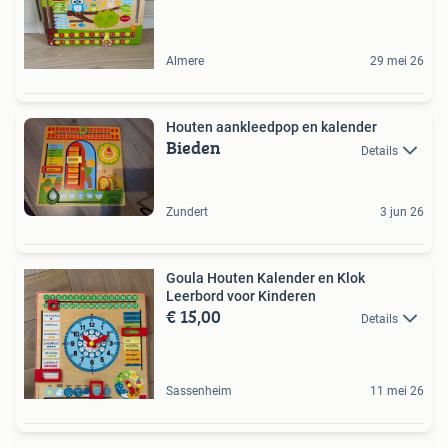
Almere
29 mei 26
Houten aankleedpop en kalender
Bieden
Details
Zundert
3 jun 26
Goula Houten Kalender en Klok
Leerbord voor Kinderen
€ 15,00
Details
Sassenheim
11 mei 26