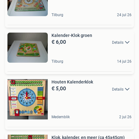
Tilburg
24 jul 26
Kalender-Klok groen
€ 6,00
Details
Tilburg
14 jul 26
Houten Kalenderklok
€ 5,00
Details
Medemblik
2 jul 26
Klok, kalender, en meer (ca 45x45cm)