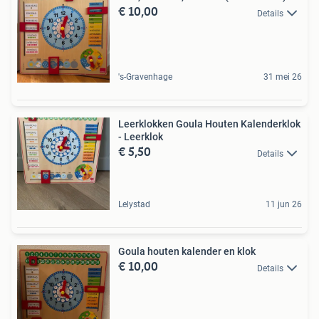
€ 10,00
Details
's-Gravenhage
31 mei 26
Leerklokken Goula Houten Kalenderklok
- Leerklok
€ 5,50
Details
Lelystad
11 jun 26
Goula houten kalender en klok
€ 10,00
Details