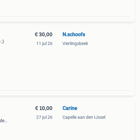
€ 30,00
N.schoofs
 ;)
11 jul 26
Vierlingsbeek
€ 10,00
Carine
27 jul 26
Capelle aan den IJssel
 de
n