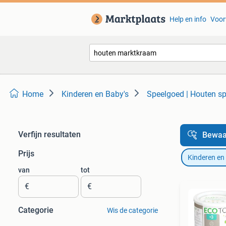
Help en info
Voor
Home
Kinderen en Baby's
Speelgoed | Houten s
Verfijn resultaten
Bewaa
Prijs
Kinderen en
van
tot
€
€
Categorie
Wis de categorie