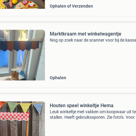
Ophalen of Verzenden
Marktkraam met winkelwagentje
Nog op zoek naar de scanner voor bij de kassa
Ophalen
Houten speel winkeltje Hema
Leuk winkeltje met vakken om koopwaar uit te
stallen. Heeft gebruikssporen. Zie foto’s. Voor
foto even buiten gezet, maar heeft altijd binne
gestaan.