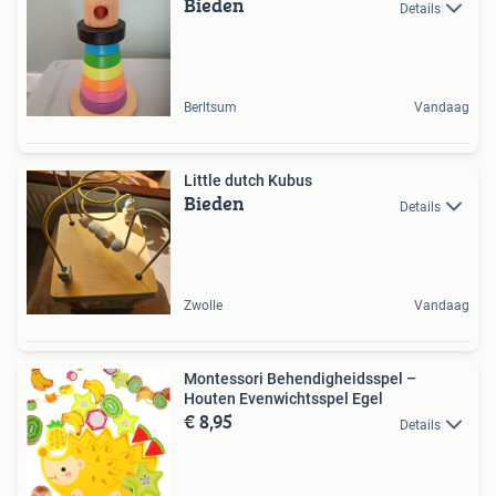
Bieden
Details
Berltsum
Vandaag
Little dutch Kubus
Bieden
Details
Zwolle
Vandaag
Montessori Behendigheidsspel –
Houten Evenwichtsspel Egel
€ 8,95
Details