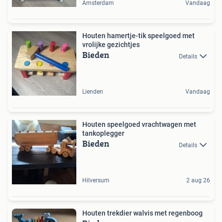
Amsterdam
Vandaag
Houten hamertje-tik speelgoed met
vrolijke gezichtjes
Bieden
Details
Lienden
Vandaag
Houten speelgoed vrachtwagen met
tankoplegger
Bieden
Details
Hilversum
2 aug 26
Houten trekdier walvis met regenboog