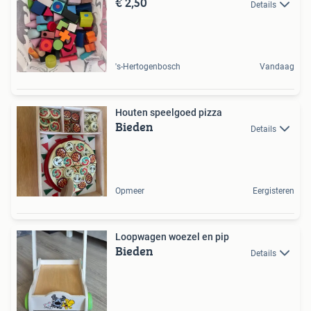
€ 2,50
Details
's-Hertogenbosch
Vandaag
Houten speelgoed pizza
Bieden
Details
Opmeer
Eergisteren
Loopwagen woezel en pip
Bieden
Details