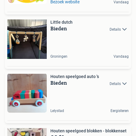
Bezoek website
Vandaag
Little dutch
Bieden
Details
Groningen
Vandaag
Houten speelgoed auto 's
Bieden
Details
Lelystad
Eergisteren
Houten speelgoed blokken - blokkenset