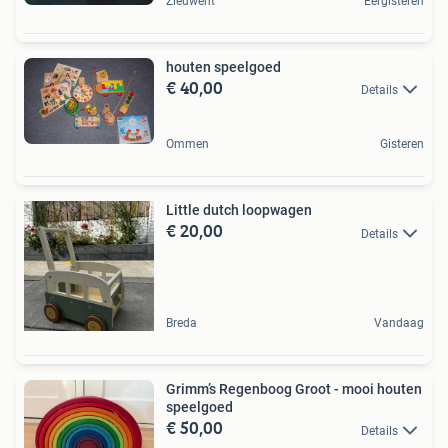
Zieuwent
Eergisteren
houten speelgoed
€ 40,00
Details
Ommen
Gisteren
Little dutch loopwagen
€ 20,00
Details
Breda
Vandaag
Grimm’s Regenboog Groot - mooi houten
speelgoed
€ 50,00
Details