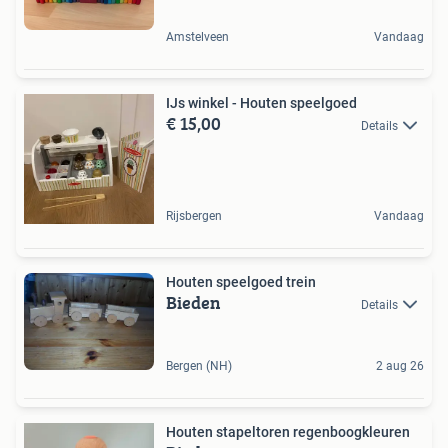
Amstelveen
Vandaag
IJs winkel - Houten speelgoed
€ 15,00
Details
Rijsbergen
Vandaag
Houten speelgoed trein
Bieden
Details
Bergen (NH)
2 aug 26
Houten stapeltoren regenboogkleuren