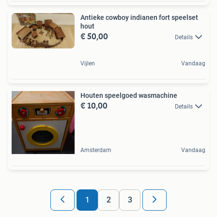
Antieke cowboy indianen fort speelset
hout
€ 50,00
Details
Vijlen
Vandaag
Houten speelgoed wasmachine
€ 10,00
Details
Amsterdam
Vandaag
1
2
3