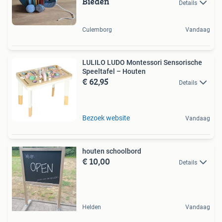
Bieden
Details
Culemborg
Vandaag
LULILO LUDO Montessori Sensorische
Speeltafel – Houten
€ 62,95
Details
Bezoek website
Vandaag
houten schoolbord
€ 10,00
Details
Helden
Vandaag