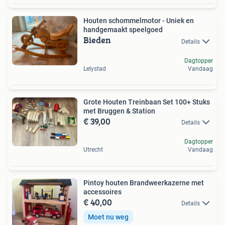
Houten schommelmotor - Uniek en
handgemaakt speelgoed
Bieden
Details
Dagtopper
Lelystad
Vandaag
Grote Houten Treinbaan Set 100+ Stuks
met Bruggen & Station
€ 39,00
Details
Dagtopper
Utrecht
Vandaag
Pintoy houten Brandweerkazerne met
accessoires
€ 40,00
Details
Moet nu weg