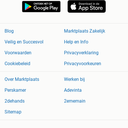
Blog
Marktplaats Zakelijk
Veilig en Succesvol
Help en Info
Voorwaarden
Privacyverklaring
Cookiebeleid
Privacyvoorkeuren
Over Marktplaats
Werken bij
Perskamer
Adevinta
2dehands
2ememain
Sitemap