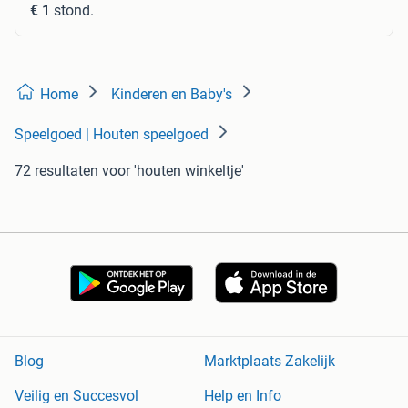
€ 1
stond.
Home
Kinderen en Baby's
Speelgoed | Houten speelgoed
72 resultaten
voor 'houten winkeltje'
Blog
Marktplaats Zakelijk
Veilig en Succesvol
Help en Info