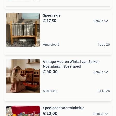
Speelrekje
€ 17,50
Details
Amersfoort
1 aug 26
Vintage Houten Winkel van Sinkel -
Nostalgisch Speelgoed
€ 40,00
Details
Sliedrecht
28 jul 26
Speelgoed voor winkeltje
€ 10,00
Details