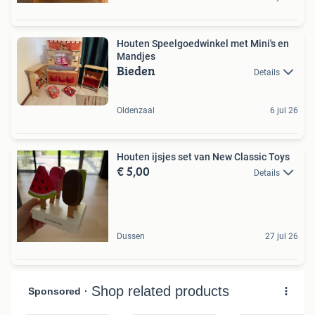
Houten Speelgoedwinkel met Mini's en
Mandjes
Bieden
Details
Oldenzaal
6 jul 26
Houten ijsjes set van New Classic Toys
€ 5,00
Details
Dussen
27 jul 26