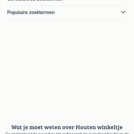
Populaire zoektermen
Wat je moet weten over Houten winkeltje
De onderstaande waarden zijn gebaseerd op je zoekopdracht en de