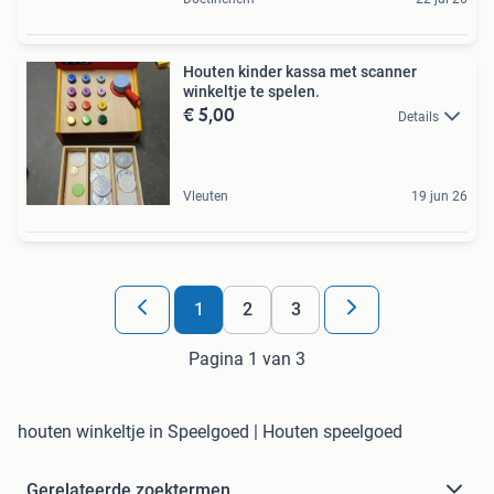
Houten kinder kassa met scanner
winkeltje te spelen.
€ 5,00
Details
Vleuten
19 jun 26
1
2
3
Pagina 1 van 3
houten winkeltje in Speelgoed | Houten speelgoed
Gerelateerde zoektermen