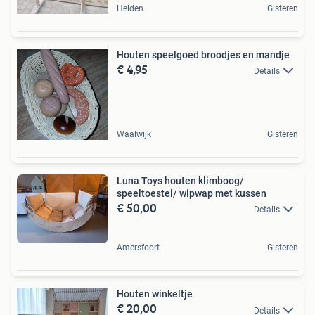
Helden
Gisteren
Houten speelgoed broodjes en mandje
€ 4,95
Details
Waalwijk
Gisteren
Luna Toys houten klimboog/
speeltoestel/ wipwap met kussen
€ 50,00
Details
Amersfoort
Gisteren
Houten winkeltje
€ 20,00
Details