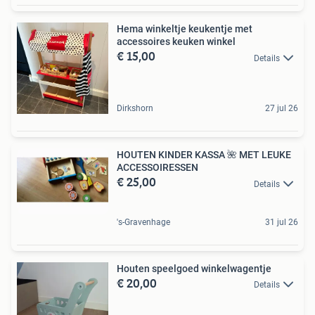
Hema winkeltje keukentje met
accessoires keuken winkel
€ 15,00
Details
Dirkshorn
27 jul 26
HOUTEN KINDER KASSA 🌺 MET LEUKE
ACCESSOIRESSEN
€ 25,00
Details
's-Gravenhage
31 jul 26
Houten speelgoed winkelwagentje
€ 20,00
Details