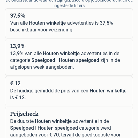
ingestelde filters
37,5%
Van alle
Houten winkeltje
advertenties is
37,5%
beschikbaar voor verzending.
13,9%
13,9%
van alle
Houten winkeltje
advertenties in de
categorie
Speelgoed | Houten speelgoed
zijn in de
afgelopen week aangeboden.
€ 12
De huidige gemiddelde prijs van een
Houten winkeltje
is
€ 12
.
Prijscheck
De duurste
Houten winkeltje
advertentie in de
Speelgoed | Houten speelgoed
categorie werd
aangeboden voor
€ 70
, terwijl de goedkoopste voor