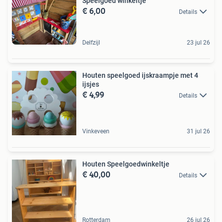
Speelgoed winkeltje
€ 6,00
Details
Delfzijl
23 jul 26
Houten speelgoed ijskraampje met 4
ijsjes
€ 4,99
Details
Vinkeveen
31 jul 26
Houten Speelgoedwinkeltje
€ 40,00
Details
Rotterdam
26 jul 26