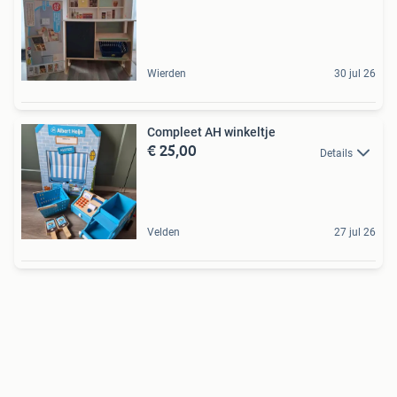
Wierden
30 jul 26
Compleet AH winkeltje
€ 25,00
Details
Velden
27 jul 26