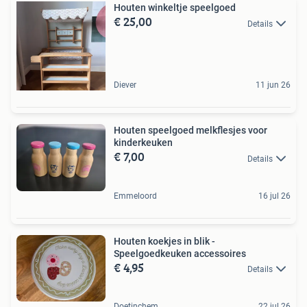
Houten winkeltje speelgoed
€ 25,00
Details
Diever
11 jun 26
Houten speelgoed melkflesjes voor
kinderkeuken
€ 7,00
Details
Emmeloord
16 jul 26
Houten koekjes in blik -
Speelgoedkeuken accessoires
€ 4,95
Details
Doetinchem
22 jul 26