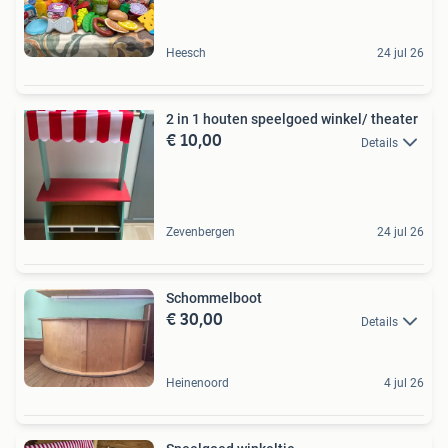
Heesch
24 jul 26
2 in 1 houten speelgoed winkel/ theater
€ 10,00
Details
Zevenbergen
24 jul 26
Schommelboot
€ 30,00
Details
Heinenoord
4 jul 26