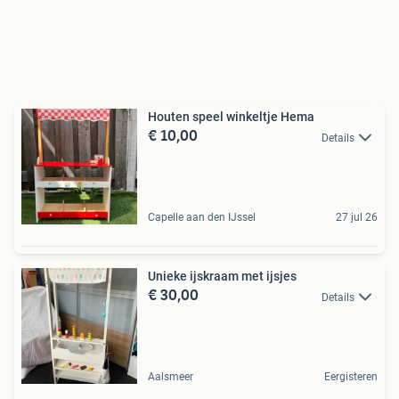
Houten speel winkeltje Hema
€ 10,00
Details
Capelle aan den IJssel
27 jul 26
Unieke ijskraam met ijsjes
€ 30,00
Details
Aalsmeer
Eergisteren