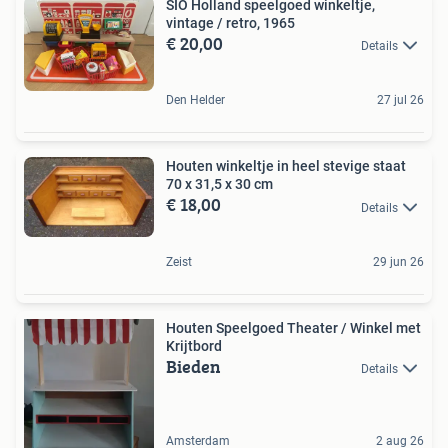
SIO Holland speelgoed winkeltje,
vintage / retro, 1965
€ 20,00
Details
Den Helder
27 jul 26
Houten winkeltje in heel stevige staat
70 x 31,5 x 30 cm
€ 18,00
Details
Zeist
29 jun 26
Houten Speelgoed Theater / Winkel met
Krijtbord
Bieden
Details
Amsterdam
2 aug 26