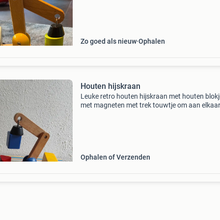
Zo goed als nieuw
Ophalen
Houten hijskraan
Leuke retro houten hijskraan met houten blok
met magneten met trek touwtje om aan elkaar
bevestigen. Van de ikea. Zie ook mijn andere
advertenties voor meer kinder speelgoed.
Ophalen of Verzenden