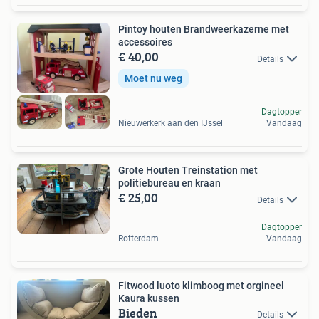
Pintoy houten Brandweerkazerne met
accessoires
€ 40,00
Details
Moet nu weg
Dagtopper
Nieuwerkerk aan den IJssel
Vandaag
Grote Houten Treinstation met
politiebureau en kraan
€ 25,00
Details
Dagtopper
Rotterdam
Vandaag
Fitwood luoto klimboog met orgineel
Kaura kussen
Bieden
Details