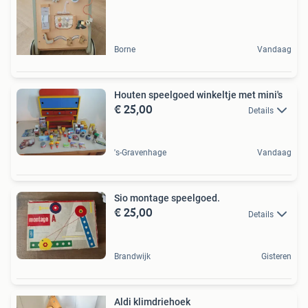
Borne
Vandaag
Houten speelgoed winkeltje met mini's
€ 25,00
Details
's-Gravenhage
Vandaag
Sio montage speelgoed.
€ 25,00
Details
Brandwijk
Gisteren
Aldi klimdriehoek