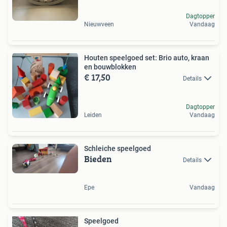
Dagtopper
Nieuwveen
Vandaag
Houten speelgoed set: Brio auto, kraan
en bouwblokken
€ 17,50
Details
Dagtopper
Leiden
Vandaag
Schleiche speelgoed
Bieden
Details
Epe
Vandaag
Speelgoed