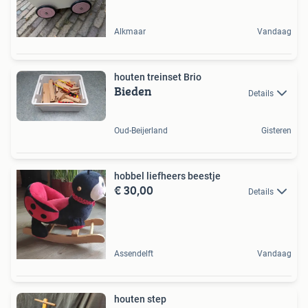
Alkmaar
Vandaag
houten treinset Brio
Bieden
Details
Oud-Beijerland
Gisteren
hobbel liefheers beestje
€ 30,00
Details
Assendelft
Vandaag
houten step