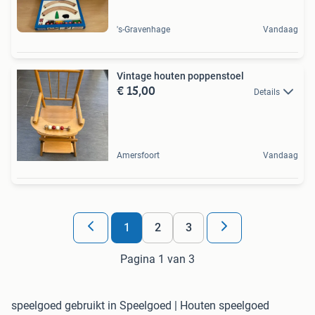
's-Gravenhage
Vandaag
Vintage houten poppenstoel
€ 15,00
Details
Amersfoort
Vandaag
1
2
3
Pagina 1 van 3
speelgoed gebruikt in Speelgoed | Houten speelgoed