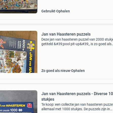
Gebruikt
Ophalen
Jan van Haasteren puzzels
Deze jan van haasteren puzzel van 2000 stukj
getiteld &#39;pool pit-up&#39;, is zo goed als
nieuw. Helaas mist er 1 stukje, maar dit is onli
aan te vragen bij de fabrikant om de puzzel co
Zo goed als nieuw
Ophalen
Jan van Haasteren puzzels - Diverse 1
stukjes
Te koop: een collectie jan van haasteren puzzel
allemaal met 1000 stukjes. De puzzels zijn in