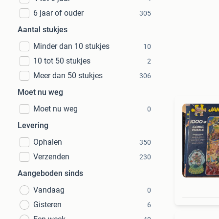
6 jaar of ouder
305
Aantal stukjes
Minder dan 10 stukjes
10
10 tot 50 stukjes
2
Meer dan 50 stukjes
306
Moet nu weg
Moet nu weg
0
Levering
Ophalen
350
Verzenden
230
Aangeboden sinds
Vandaag
0
Gisteren
6