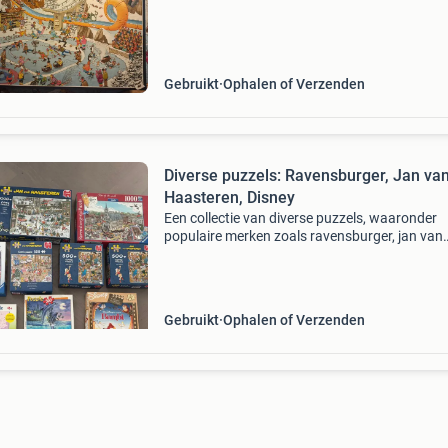
kosten voor de koper. Bekijk ook mijn andere
adverte
Gebruikt
Ophalen of Verzenden
Diverse puzzels: Ravensburger, Jan va
Haasteren, Disney
Een collectie van diverse puzzels, waaronder
populaire merken zoals ravensburger, jan van
haasteren en disney.
Gebruikt
Ophalen of Verzenden