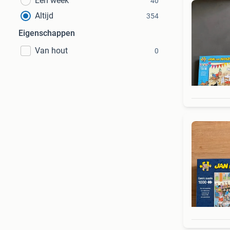
Een week
40
Altijd
354
Eigenschappen
Van hout
0