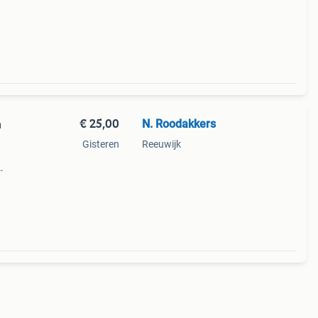
€ 25,00
N. Roodakkers
n
Gisteren
Reeuwijk