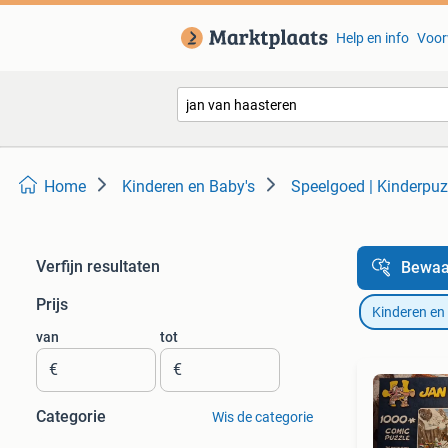
Help en info
Voor
Home
Kinderen en Baby's
Speelgoed | Kinderpuz
Verfijn resultaten
Bewaa
Prijs
Kinderen en
van
tot
€
€
Categorie
Wis de categorie