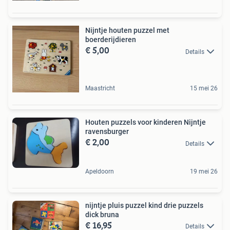
Nijntje houten puzzel met
boerderijdieren
€ 5,00
Details
Maastricht
15 mei 26
Houten puzzels voor kinderen Nijntje
ravensburger
€ 2,00
Details
Apeldoorn
19 mei 26
nijntje pluis puzzel kind drie puzzels
dick bruna
€ 16,95
Details