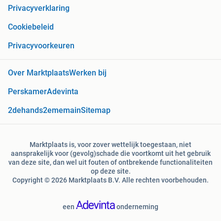
Privacyverklaring
Cookiebeleid
Privacyvoorkeuren
Over Marktplaats
Werken bij
Perskamer
Adevinta
2dehands
2ememain
Sitemap
Marktplaats is, voor zover wettelijk toegestaan, niet
aansprakelijk voor (gevolg)schade die voortkomt uit het gebruik
van deze site, dan wel uit fouten of ontbrekende functionaliteiten
op deze site.
Copyright © 2026 Marktplaats B.V. Alle rechten voorbehouden.
een
onderneming