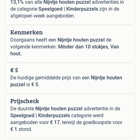
13,1%
van alle
Nijntje houten puzzel
advertenties in
de categorie
Speelgoed | Kinderpuzzels
zijn in de
afgelopen week aangeboden.
Kenmerken
Doorgaans heeft een
Nijntje houten puzzel
de
volgende kenmerken:
Minder dan 10 stukjes, Van
hout.
€ 5
De huidige gemiddelde prijs van een
Nijntje houten
puzzel
is
€ 5
.
Prijscheck
De duurste
Nijntje houten puzzel
advertentie in de
Speelgoed | Kinderpuzzels
categorie werd
aangeboden voor
€ 17
, terwijl de goedkoopste voor
€ 1
stond.