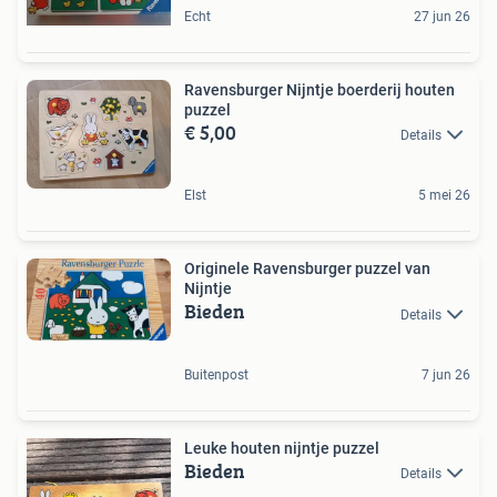
Echt
27 jun 26
Ravensburger Nijntje boerderij houten
puzzel
€ 5,00
Details
Elst
5 mei 26
Originele Ravensburger puzzel van
Nijntje
Bieden
Details
Buitenpost
7 jun 26
Leuke houten nijntje puzzel
Bieden
Details