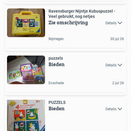
Ravensburger Nijntje Kubuspuzzel -
Veel gebruikt, nog netjes
Zie omschrijving
Details
Nijmegen
30 jul 26
puzzels
Bieden
Details
Enschede
2 jul 26
PUZZELS
Bieden
Details