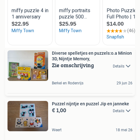
Diverse spelletjes en puzzels:o.a Minion
3D, Nijntje Memory,
Zie omschrijving
Details
Berkel en Rodenrijs
29 jun 26
Puzzel nijntje en puzzel Jip en janneke
€ 1,00
Details
Weert
18 mei 26