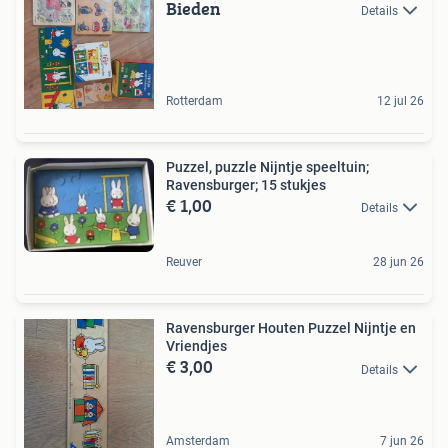
Bieden
Details
Rotterdam
12 jul 26
Puzzel, puzzle Nijntje speeltuin;
Ravensburger; 15 stukjes
€ 1,00
Details
Reuver
28 jun 26
Ravensburger Houten Puzzel Nijntje en
Vriendjes
€ 3,00
Details
Amsterdam
7 jun 26