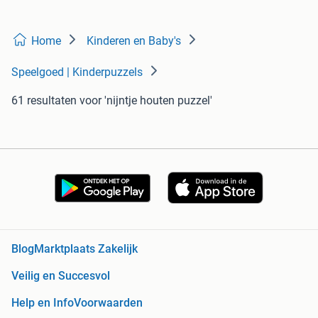
Home
Kinderen en Baby's
Speelgoed | Kinderpuzzels
61 resultaten
voor 'nijntje houten puzzel'
Blog
Marktplaats Zakelijk
Veilig en Succesvol
Help en Info
Voorwaarden