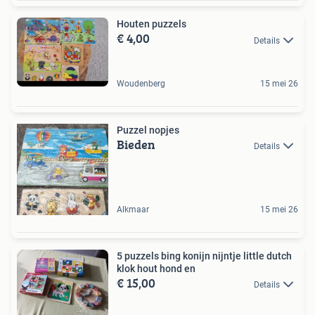
Houten puzzels
€ 4,00
Details
Woudenberg
15 mei 26
Puzzel nopjes
Bieden
Details
Alkmaar
15 mei 26
5 puzzels bing konijn nijntje little dutch
klok hout hond en
€ 15,00
Details