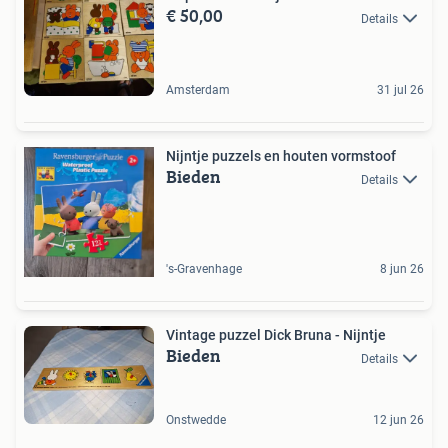
€ 50,00
Details
Amsterdam
31 jul 26
Nijntje puzzels en houten vormstoof
Bieden
Details
's-Gravenhage
8 jun 26
Vintage puzzel Dick Bruna - Nijntje
Bieden
Details
Onstwedde
12 jun 26