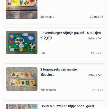
Zuidwolde
20 mei 26
Ravensburger Nijntje puzzel 15 stukjes
€ 2,00
Details
Ede
18 jun 26
2 legpuzzels van nijntje
Bieden
Details
Winschoten
27 jul 26
Houten puzzel en nijtje speel goed