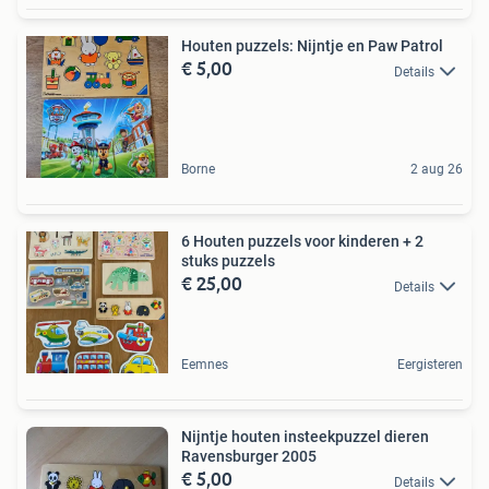
Houten puzzels: Nijntje en Paw Patrol
€ 5,00
Details
Borne
2 aug 26
6 Houten puzzels voor kinderen + 2
stuks puzzels
€ 25,00
Details
Eemnes
Eergisteren
Nijntje houten insteekpuzzel dieren
Ravensburger 2005
€ 5,00
Details