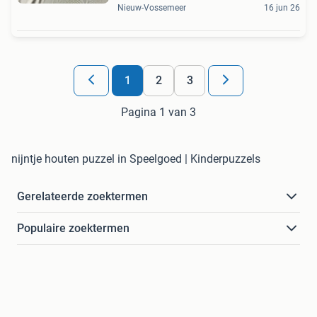
Nieuw-Vossemeer
16 jun 26
1
2
3
Pagina 1 van 3
nijntje houten puzzel in Speelgoed | Kinderpuzzels
Gerelateerde zoektermen
Populaire zoektermen