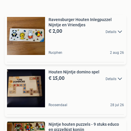
Ravensburger Houten Inlegpuzzel
Nijntje en Vriendjes
€ 2,00
Details
Rucphen
2 aug 26
Houten Nijntje domino spel
€ 15,00
Details
Roosendaal
28 jul 26
Nijntje houten puzzels - 9 stuks educo
en pizzelkist konijn