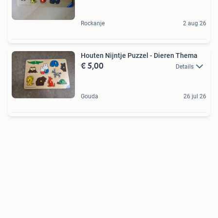
Rockanje
2 aug 26
Houten Nijntje Puzzel - Dieren Thema
€ 5,00
Details
Gouda
26 jul 26