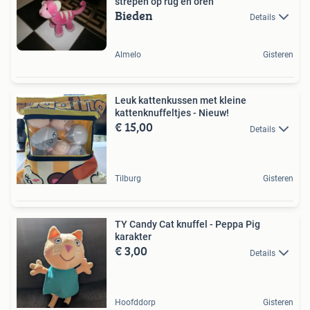
strepen op rug en oren
Bieden
Details
Almelo
Gisteren
Leuk kattenkussen met kleine
kattenknuffeltjes - Nieuw!
€ 15,00
Details
Tilburg
Gisteren
TY Candy Cat knuffel - Peppa Pig
karakter
€ 3,00
Details
Hoofddorp
Gisteren