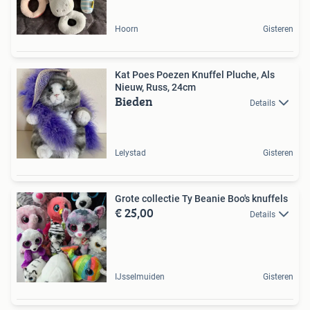
Hoorn
Gisteren
Kat Poes Poezen Knuffel Pluche, Als
Nieuw, Russ, 24cm
Bieden
Details
Lelystad
Gisteren
Grote collectie Ty Beanie Boo's knuffels
€ 25,00
Details
IJsselmuiden
Gisteren