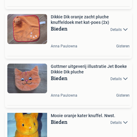
Dikkie Dik oranje zacht pluche
knuffeldoek met kat-poes (2x)
Bieden
Details
Anna Paulowna
Gisteren
Gottmer uitgeverij illustratie Jet Boeke
Dikkie Dik pluche
Bieden
Details
Anna Paulowna
Gisteren
Mooie oranje kater knuffel. Nwst.
Bieden
Details