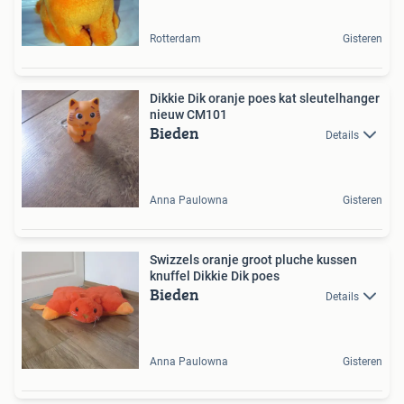
Rotterdam
Gisteren
Dikkie Dik oranje poes kat sleutelhanger
nieuw CM101
Bieden
Details
Anna Paulowna
Gisteren
Swizzels oranje groot pluche kussen
knuffel Dikkie Dik poes
Bieden
Details
Anna Paulowna
Gisteren