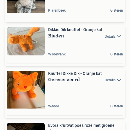
Klarenbeek
Gisteren
Dikkie Dik knuffel - Oranje kat
Bieden
Details
Wildervank
Gisteren
Knuffel Dikke Dik - Oranje kat
Gereserveerd
Details
Wedde
Gisteren
Evora kruitvat poes roze met groene