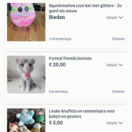
Squishmallow roze kat met glitters - Zo
goed als nieuw
Bieden
Details
's-Gravenhage
Gisteren
Furreal friends bootsie
€ 20,00
Details
Hardenberg
Gisteren
Leuke knuffels en rammelaars voor
baby's en peuters
€ 5,00
Details