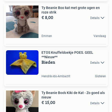
Ty Beanie Boo kat met grote ogen en
roze strik
€ 8,00
Details
Emmen
Vandaag
ETOS Knuffeldoekje POES. GEEL
**Nieuw**
Bieden
Details
Hendrik-Ido-Ambacht
Gisteren
Ty Beanie Boo's Kiki de Kat - Zo goed als
nieuw
€ 15,00
Details