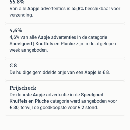
55,8%
Van alle
Aapje
advertenties is
55,8%
beschikbaar voor
verzending.
4,6%
4,6%
van alle
Aapje
advertenties in de categorie
Speelgoed | Knuffels en Pluche
zijn in de afgelopen
week aangeboden.
€ 8
De huidige gemiddelde prijs van een
Aapje
is
€ 8
.
Prijscheck
De duurste
Aapje
advertentie in de
Speelgoed |
Knuffels en Pluche
categorie werd aangeboden voor
€ 30
, terwijl de goedkoopste voor
€ 2
stond.