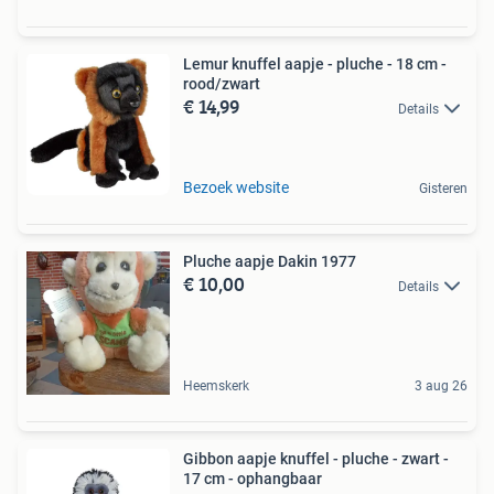
Lemur knuffel aapje - pluche - 18 cm -
rood/zwart
€ 14,99
Details
Bezoek website
Gisteren
Pluche aapje Dakin 1977
€ 10,00
Details
Heemskerk
3 aug 26
Gibbon aapje knuffel - pluche - zwart -
17 cm - ophangbaar