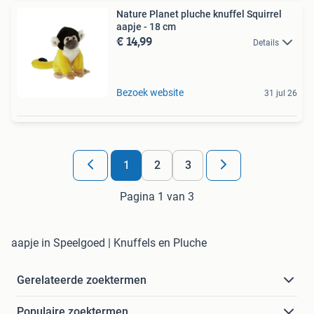
Nature Planet pluche knuffel Squirrel
aapje - 18 cm
€ 14,99
Details
Bezoek website
31 jul 26
1
2
3
Pagina 1 van 3
aapje in Speelgoed | Knuffels en Pluche
Gerelateerde zoektermen
Populaire zoektermen