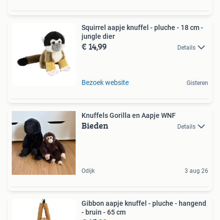
Squirrel aapje knuffel - pluche - 18 cm -
jungle dier
€ 14,99
Details
Bezoek website
Gisteren
Knuffels Gorilla en Aapje WNF
Bieden
Details
Odijk
3 aug 26
Gibbon aapje knuffel - pluche - hangend
- bruin - 65 cm