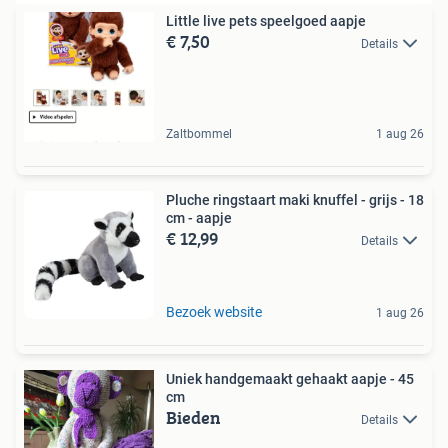
Little live pets speelgoed aapje
€ 7,50
Details
Zaltbommel
1 aug 26
Pluche ringstaart maki knuffel - grijs - 18
cm - aapje
€ 12,99
Details
Bezoek website
1 aug 26
Uniek handgemaakt gehaakt aapje - 45
cm
Bieden
Details