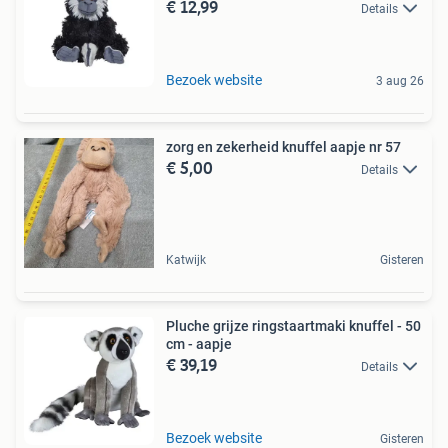
€ 12,99
Details
Bezoek website
3 aug 26
zorg en zekerheid knuffel aapje nr 57
€ 5,00
Details
Katwijk
Gisteren
Pluche grijze ringstaartmaki knuffel - 50
cm - aapje
€ 39,19
Details
Bezoek website
Gisteren