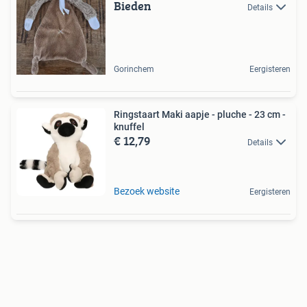
Bieden
Details
Gorinchem
Eergisteren
Ringstaart Maki aapje - pluche - 23 cm -
knuffel
€ 12,79
Details
Bezoek website
Eergisteren