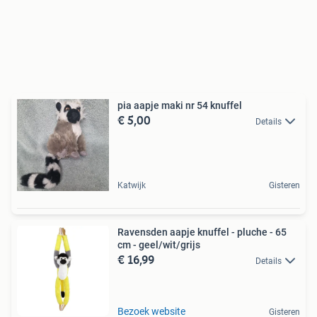
pia aapje maki nr 54 knuffel
€ 5,00
Details
Katwijk
Gisteren
Ravensden aapje knuffel - pluche - 65
cm - geel/wit/grijs
€ 16,99
Details
Bezoek website
Gisteren