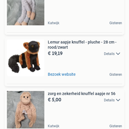
Katwijk
Gisteren
Lemur aapje knuffel - pluche - 28 cm -
rood/zwart
€ 19,19
Details
Bezoek website
Gisteren
zorg en zekerheid knuffel aapje nr 56
€ 5,00
Details
Katwijk
Gisteren