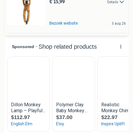
€ 15,99
Details
Bezoek website
3 aug 26