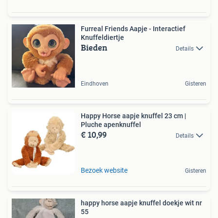
Furreal Friends Aapje - Interactief
Knuffeldiertje
Bieden
Details
Eindhoven
Gisteren
Happy Horse aapje knuffel 23 cm |
Pluche apenknuffel
€ 10,99
Details
Bezoek website
Gisteren
happy horse aapje knuffel doekje wit nr
55