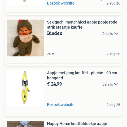
Bezoek website
2 aug 26
Sekiguchi monchhicci aapje popje rode
strik staartje knuffel
Bieden
Details
Zeist
2 aug 26
Aapje met jong knuffel - pluche - 90 cm -
hangend
€ 24,99
Details
Bezoek website
2 aug 26
Happy Horse knuffeldoekje aapje