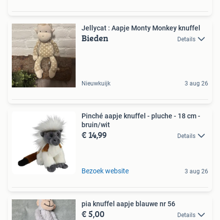
Jellycat : Aapje Monty Monkey knuffel
Bieden
Details
Nieuwkuijk
3 aug 26
Pinché aapje knuffel - pluche - 18 cm -
bruin/wit
€ 14,99
Details
Bezoek website
3 aug 26
pia knuffel aapje blauwe nr 56
€ 5,00
Details