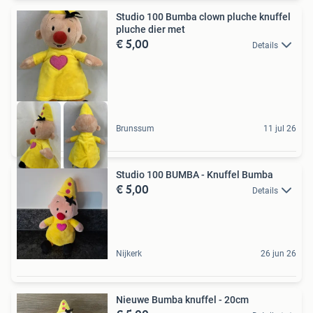
Studio 100 Bumba clown pluche knuffel
pluche dier met
€ 5,00
Details
Brunssum
11 jul 26
Studio 100 BUMBA - Knuffel Bumba
€ 5,00
Details
Nijkerk
26 jun 26
Nieuwe Bumba knuffel - 20cm