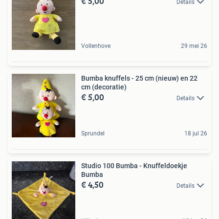
€ 5,00
Details
Vollenhove
29 mei 26
Bumba knuffels - 25 cm (nieuw) en 22
cm (decoratie)
€ 5,00
Details
Sprundel
18 jul 26
Studio 100 Bumba - Knuffeldoekje
Bumba
€ 4,50
Details