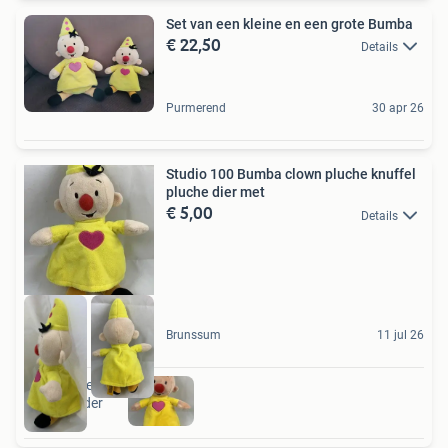
Set van een kleine en een grote Bumba
€ 22,50
Details
Purmerend
30 apr 26
Studio 100 Bumba clown pluche knuffel
pluche dier met
€ 5,00
Details
Brunssum
11 jul 26
Ook van deze
adverteerder