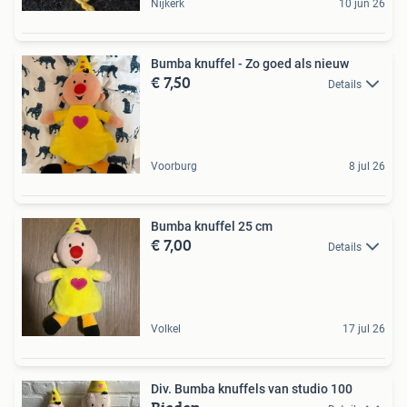
Nijkerk
10 jun 26
Bumba knuffel - Zo goed als nieuw
€ 7,50
Details
Voorburg
8 jul 26
Bumba knuffel 25 cm
€ 7,00
Details
Volkel
17 jul 26
Div. Bumba knuffels van studio 100