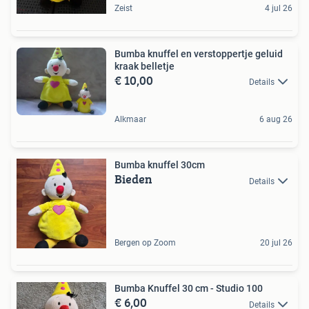
Zeist
4 jul 26
Bumba knuffel en verstoppertje geluid
kraak belletje
€ 10,00
Details
Alkmaar
6 aug 26
Bumba knuffel 30cm
Bieden
Details
Bergen op Zoom
20 jul 26
Bumba Knuffel 30 cm - Studio 100
€ 6,00
Details