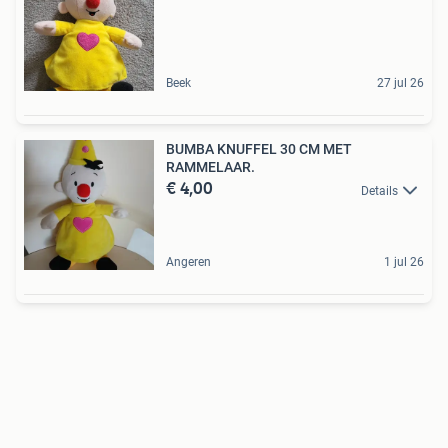
Beek
27 jul 26
BUMBA KNUFFEL 30 CM MET
RAMMELAAR.
€ 4,00
Details
Angeren
1 jul 26