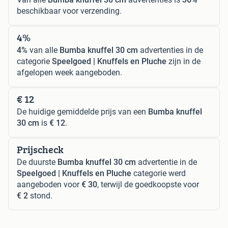
beschikbaar voor verzending.
4%
4%
van alle
Bumba knuffel 30 cm
advertenties in de
categorie
Speelgoed | Knuffels en Pluche
zijn in de
afgelopen week aangeboden.
€ 12
De huidige gemiddelde prijs van een
Bumba knuffel
30 cm
is
€ 12
.
Prijscheck
De duurste
Bumba knuffel 30 cm
advertentie in de
Speelgoed | Knuffels en Pluche
categorie werd
aangeboden voor
€ 30
, terwijl de goedkoopste voor
€ 2
stond.