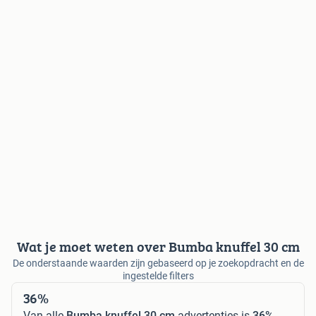
Wat je moet weten over Bumba knuffel 30 cm
De onderstaande waarden zijn gebaseerd op je zoekopdracht en de
ingestelde filters
36%
Van alle
Bumba knuffel 30 cm
advertenties is
36%