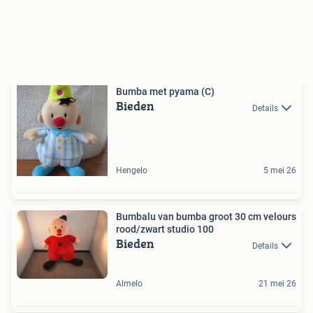
Bumba met pyama (C)
Bieden
Details
Hengelo
5 mei 26
Bumbalu van bumba groot 30 cm velours
rood/zwart studio 100
Bieden
Details
Almelo
21 mei 26