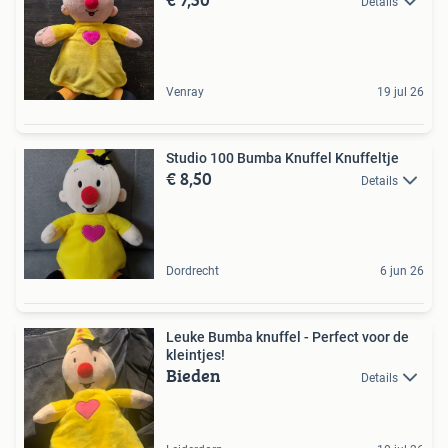
Details
Venray
19 jul 26
Studio 100 Bumba Knuffel Knuffeltje
€ 8,50
Details
Dordrecht
6 jun 26
Leuke Bumba knuffel - Perfect voor de
kleintjes!
Bieden
Details