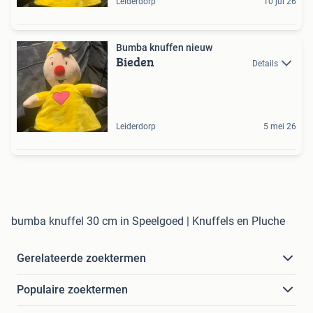
Leiderdorp
10 jul 26
Bumba knuffen nieuw
Bieden
Details
Leiderdorp
5 mei 26
bumba knuffel 30 cm in Speelgoed | Knuffels en Pluche
Gerelateerde zoektermen
Populaire zoektermen