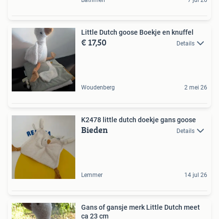
Little Dutch goose Boekje en knuffel
€ 17,50
Details
Woudenberg
2 mei 26
K2478 little dutch doekje gans goose
Bieden
Details
Lemmer
14 jul 26
Gans of gansje merk Little Dutch meet
ca 23 cm