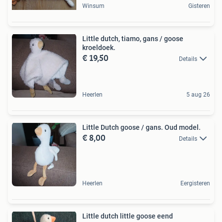
Winsum
Gisteren
Little dutch, tiamo, gans / goose
kroeldoek.
€ 19,50
Details
Heerlen
5 aug 26
Little Dutch goose / gans. Oud model.
€ 8,00
Details
Heerlen
Eergisteren
Little dutch little goose eend