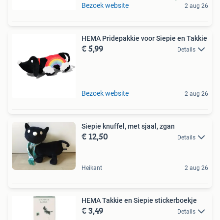
Bezoek website
2 aug 26
HEMA Pridepakkie voor Siepie en Takkie
€ 5,99
Details
Bezoek website
2 aug 26
Siepie knuffel, met sjaal, zgan
€ 12,50
Details
Heikant
2 aug 26
HEMA Takkie en Siepie stickerboekje
€ 3,49
Details