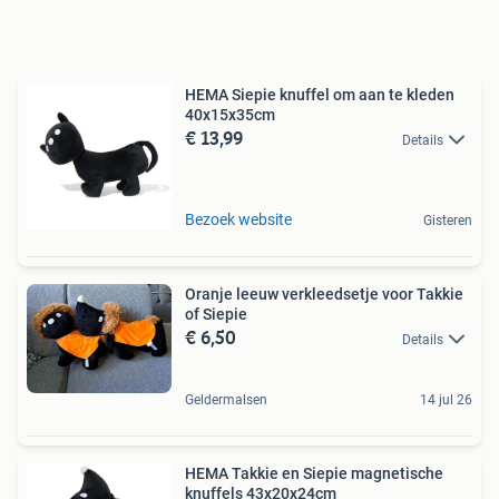
HEMA Siepie knuffel om aan te kleden
40x15x35cm
€ 13,99
Details
Bezoek website
Gisteren
Oranje leeuw verkleedsetje voor Takkie
of Siepie
€ 6,50
Details
Geldermalsen
14 jul 26
HEMA Takkie en Siepie magnetische
knuffels 43x20x24cm