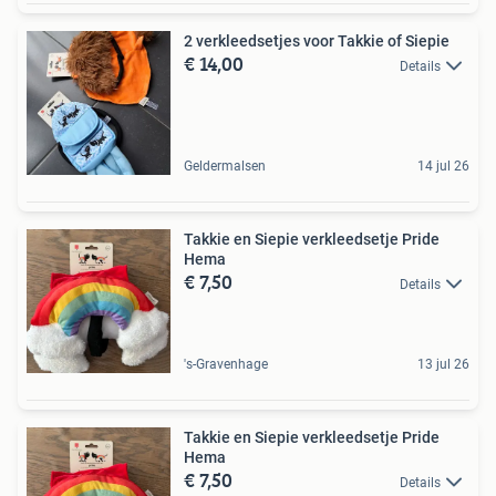
2 verkleedsetjes voor Takkie of Siepie
€ 14,00
Details
Geldermalsen
14 jul 26
Takkie en Siepie verkleedsetje Pride
Hema
€ 7,50
Details
's-Gravenhage
13 jul 26
Takkie en Siepie verkleedsetje Pride
Hema
€ 7,50
Details