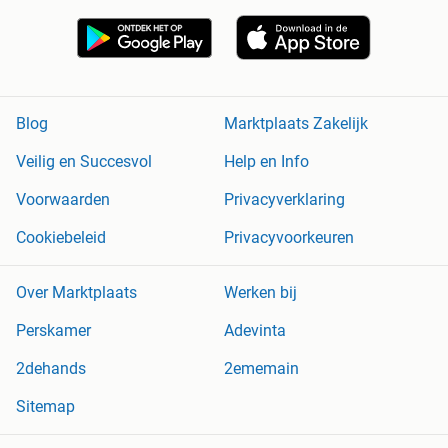
Blog
Marktplaats Zakelijk
Veilig en Succesvol
Help en Info
Voorwaarden
Privacyverklaring
Cookiebeleid
Privacyvoorkeuren
Over Marktplaats
Werken bij
Perskamer
Adevinta
2dehands
2ememain
Sitemap