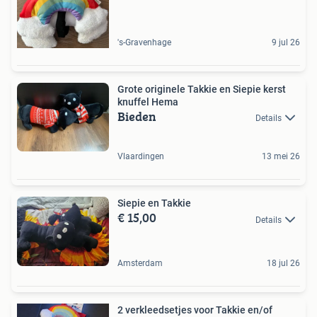
's-Gravenhage
9 jul 26
Grote originele Takkie en Siepie kerst
knuffel Hema
Bieden
Details
Vlaardingen
13 mei 26
Siepie en Takkie
€ 15,00
Details
Amsterdam
18 jul 26
2 verkleedsetjes voor Takkie en/of