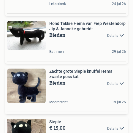
Lekkerkerk
24 jul 26
Hond Takkie Hema van Fiep Westendorp
Jip & Janneke gebreidt
Bieden
Details
Bathmen
29 jul 26
Zachte grote Siepie knuffel Hema
zwarte poss kat
Bieden
Details
Moordrecht
19 jul 26
Siepie
€ 15,00
Details