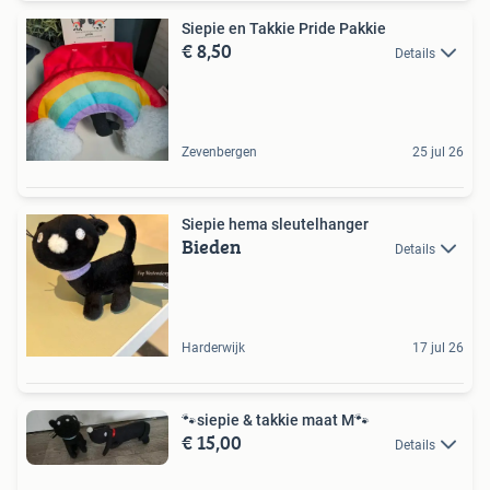
Siepie en Takkie Pride Pakkie
€ 8,50
Details
Zevenbergen
25 jul 26
Siepie hema sleutelhanger
Bieden
Details
Harderwijk
17 jul 26
🐾siepie & takkie maat M🐾
€ 15,00
Details