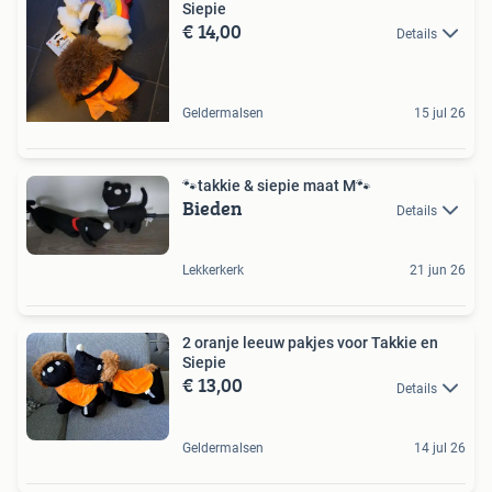
Siepie
€ 14,00
Details
Geldermalsen
15 jul 26
🐾takkie & siepie maat M🐾
Bieden
Details
Lekkerkerk
21 jun 26
2 oranje leeuw pakjes voor Takkie en
Siepie
€ 13,00
Details
Geldermalsen
14 jul 26