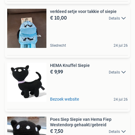
verkleed setje voor takkie of siepie
€ 10,00
Details
Sliedrecht
24 jul 26
HEMA Knuffel Siepie
€ 9,99
Details
Bezoek website
24 jul 26
Poes Siep Siepie van Hema Fiep
Westendorp gehaakt/gebreid
€ 7,50
Details