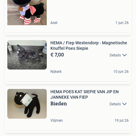
Axel
1 jun 26
HEMA / Fiep Westendorp - Magnetische
Knuffel Poes Siepie
€ 7,00
Details
Nijkerk
10 jun 26
HEMA POES KAT SIEPIE VAN JIP EN
JANNEKE VAN FIEP
Bieden
Details
Vlijmen
19 jul 26