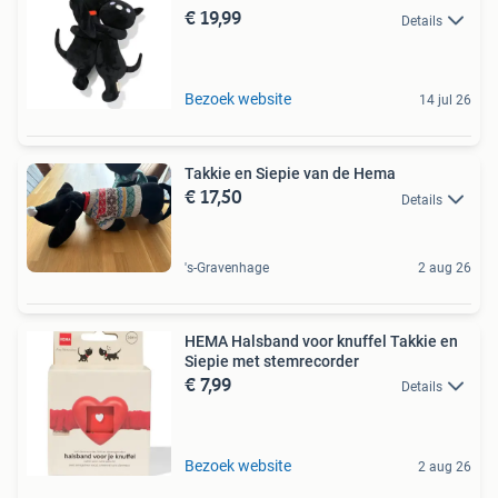
€ 19,99
Details
Bezoek website
14 jul 26
Takkie en Siepie van de Hema
€ 17,50
Details
's-Gravenhage
2 aug 26
HEMA Halsband voor knuffel Takkie en
Siepie met stemrecorder
€ 7,99
Details
Bezoek website
2 aug 26