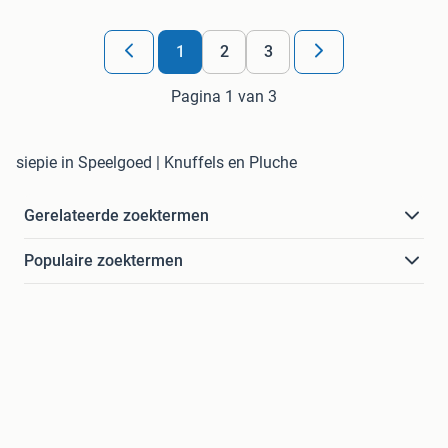
1
2
3
Pagina 1 van 3
siepie in Speelgoed | Knuffels en Pluche
Gerelateerde zoektermen
Populaire zoektermen