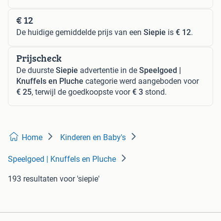
€ 12
De huidige gemiddelde prijs van een
Siepie
is
€ 12
.
Prijscheck
De duurste
Siepie
advertentie in de
Speelgoed |
Knuffels en Pluche
categorie werd aangeboden voor
€ 25
, terwijl de goedkoopste voor
€ 3
stond.
Home
Kinderen en Baby's
Speelgoed | Knuffels en Pluche
193 resultaten
voor 'siepie'