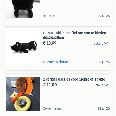
Bathmen
30 jul 26
HEMA Takkie knuffel om aan te kleden
60x20x25cm
€ 13,99
Details
Bezoek website
30 jul 26
2 verkleedsetjes voor Siepie of Takkie
€ 14,00
Details
Geldermalsen
14 jul 26