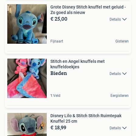
Grote Disney Stitch knuffel met geluid -
Zo goed als nieuw
€ 25,00
Details
Fijnaart
Gisteren
Stitch en Angel knuffels met
knuffeldoekjes
Bieden
Details
't Veld
Eergisteren
Disney Lilo & Stitch Stitch Ruimtepak
Knuffel 25 cm
€ 18,99
Details