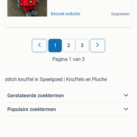
Bezoek website
Eergisteren
1
2
3
Pagina 1 van 3
stitch knuffel in Speelgoed | Knuffels en Pluche
Gerelateerde zoektermen
Populaire zoektermen