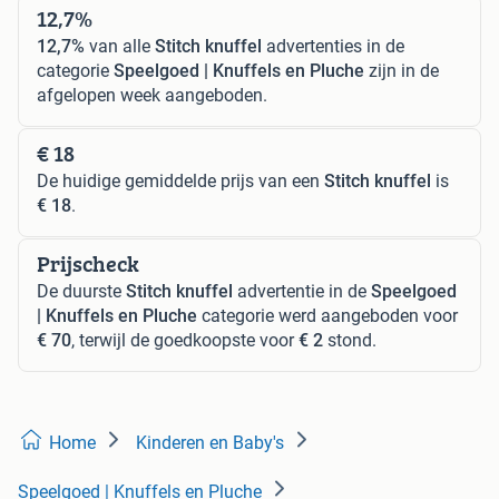
12,7%
12,7%
van alle
Stitch knuffel
advertenties in de
categorie
Speelgoed | Knuffels en Pluche
zijn in de
afgelopen week aangeboden.
€ 18
De huidige gemiddelde prijs van een
Stitch knuffel
is
€ 18
.
Prijscheck
De duurste
Stitch knuffel
advertentie in de
Speelgoed
| Knuffels en Pluche
categorie werd aangeboden voor
€ 70
, terwijl de goedkoopste voor
€ 2
stond.
Home
Kinderen en Baby's
Speelgoed | Knuffels en Pluche