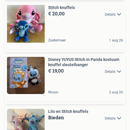
Stitch knuffels
€ 20,00
Details
Zoetermeer
1 aug 26
Disney YUYUS Stitch in Panda kostuum
knuffel sleutelhanger
€ 19,00
Details
Rhoon
3 aug 26
Lilo en Stitch knuffels
Bieden
Details