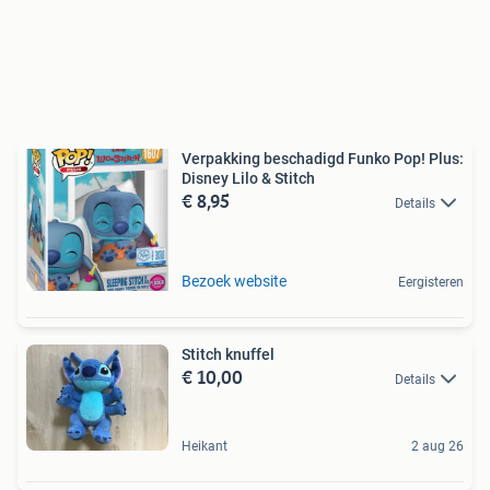
Verpakking beschadigd Funko Pop! Plus:
Disney Lilo & Stitch
€ 8,95
Details
Bezoek website
Eergisteren
Stitch knuffel
€ 10,00
Details
Heikant
2 aug 26