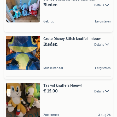
Bieden
Details
Geldrop
Eergisteren
Grote Disney Stitch knuffel - nieuw!
Bieden
Details
Musselkanaal
Eergisteren
Tas vol knuffels Nieuw!
€ 15,00
Details
Zoetermeer
3 aug 26