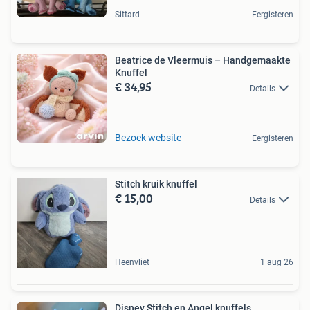
Sittard
Eergisteren
Beatrice de Vleermuis – Handgemaakte
Knuffel
€ 34,95
Details
Bezoek website
Eergisteren
Stitch kruik knuffel
€ 15,00
Details
Heenvliet
1 aug 26
Disney Stitch en Angel knuffels