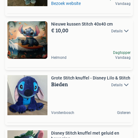
Bezoek website
Vandaag
Nieuwe kussen Stitch 40x40 cm
€ 10,00
Details
Dagtopper
Helmond
Vandaag
Grote Stitch knuffel - Disney Lilo & Stitch
Bieden
Details
Vorstenbosch
Gisteren
Disney Stitch knuffel met geluid en