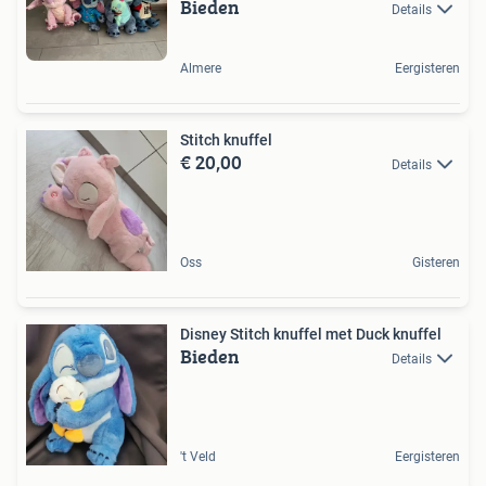
Bieden
Details
Almere
Eergisteren
Stitch knuffel
€ 20,00
Details
Oss
Gisteren
Disney Stitch knuffel met Duck knuffel
Bieden
Details
't Veld
Eergisteren