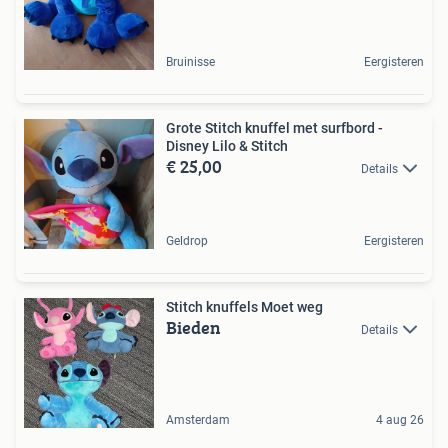
Bruinisse
Eergisteren
Grote Stitch knuffel met surfbord -
Disney Lilo & Stitch
€ 25,00
Details
Geldrop
Eergisteren
Stitch knuffels Moet weg
Bieden
Details
Amsterdam
4 aug 26