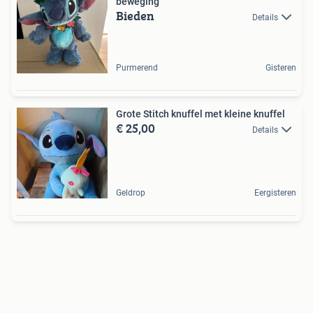
beweging
Bieden
Details
Purmerend
Gisteren
Grote Stitch knuffel met kleine knuffel
€ 25,00
Details
Geldrop
Eergisteren