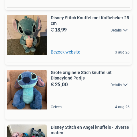
Disney Stitch Knuffel met Koffiebeker 25
cm
€ 18,99
Details
Bezoek website
3 aug 26
Grote originele Stich knuffel uit
Disneyland Parijs
€ 25,00
Details
Geleen
4 aug 26
Disney Stitch en Angel knuffels - Diverse
maten