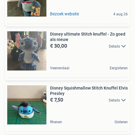
Bezoek website
4 aug 26
Disney ultimate Stitch knuffel - Zo goed
als nieuw
€ 30,00
Details
Veenendaal
Eergisteren
Disney Squishmallow Stitch Knuffel Elvis
Presley
€ 7,50
Details
Rhenen
Gisteren